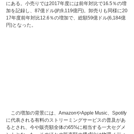
にある。小売りでは2017年度には前年対比で16.5％の増
加を記録し、87億ドル(約9,119億円)。卸売りも同様に20
17年度前年対比12.6％の増加で、総額59億ドル(6,184億
円)となった。
この増加の背景には、AmazonやApple Music、Spotify
に代表される有料のストリーミングサービスの普及があ
るとされ、今や販売額全体の65%に相当する一大セグメ