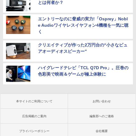
とは何者か？
エントリーなのに脅威の実力!「Osprey」Nobl
e Audioワイヤレスイヤフォン4機種を一気に聴
く
クリエイティブが作った2万円台の“小さなピュ
アオーディオスピーカー”
ハイグレードテレビ「TCL Q7D Pro」。圧巻の
色彩美で映画＆ゲームが極上体験に
本サイトのご利用について
お問い合わせ
広告掲載のご案内
編集部へのご連絡
プライバシーポリシー
会社概要