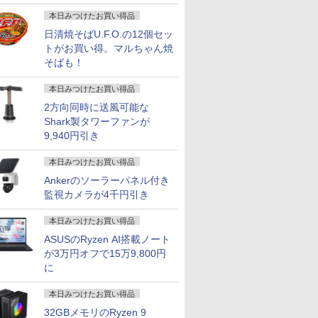
画
本日みつけたお買い得品
日清焼そばU.F.O.の12個セッ
トがお買い得。マルちゃん焼
そばも！
本日みつけたお買い得品
2方向同時に送風可能な
Shark製タワーファンが
9,940円引き
本日みつけたお買い得品
Ankerのソーラーパネル付き
監視カメラが4千円引き
本日みつけたお買い得品
ASUSのRyzen AI搭載ノート
が3万円オフで15万9,800円
に
本日みつけたお買い得品
32GBメモリのRyzen 9