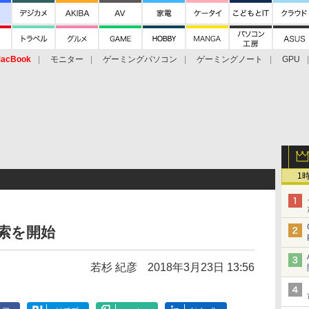
acBook
モニター
ゲーミングパソコン
ゲーミングノート
GPU
1
索を開始
若杉 紀彦
2018年3月23日 13:56