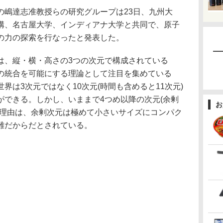
嶋達志准教授らの研究グループは23日、九州大
構、名古屋大学、インディアナ大学と共同で、原子
の力の探索を行なったと発表した。
、縦・横・高さの3つの次元で構成されている
の統合を可能にする理論として注目を集めている
界は3次元ではなく10次元(時間も含めると11次元)
ができる。しかし、いままで4つめ以降の次元(余剰
お
の理由は、余剰次元は極めて小さいサイズにコンパク
難だからだとされている。