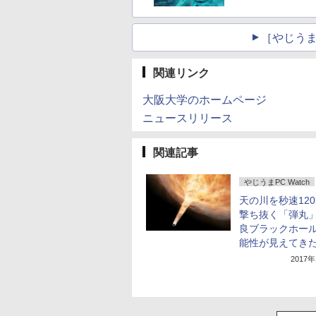
［やじうま
関連リンク
大阪大学のホームページ
ニュースリリース
関連記事
やじうまPC Watch
天の川を秒速120
撃ち抜く「弾丸
良ブラックホー
能性が見えてき
2017