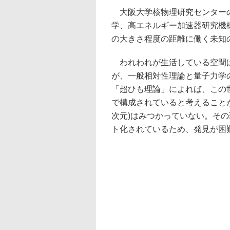
大阪大学核物理研究センターの
学、高エネルギー加速器研究機
の大きさ程度の距離に働く未知
われわれが生活している空間は
が、一般相対性理論と量子力学
「超ひも理論」によれば、この世
で構成されていると考えること
次元)はみつかっていない。そ
ト化されているため、発見が困