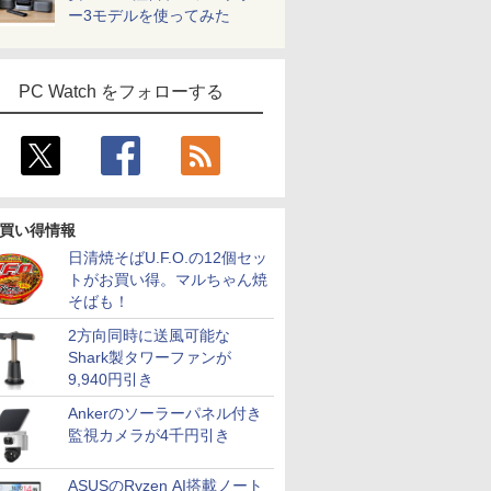
ー3モデルを使ってみた
PC Watch をフォローする
買い得情報
日清焼そばU.F.O.の12個セッ
トがお買い得。マルちゃん焼
そばも！
2方向同時に送風可能な
Shark製タワーファンが
9,940円引き
Ankerのソーラーパネル付き
監視カメラが4千円引き
ASUSのRyzen AI搭載ノート