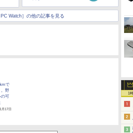
PC Watch］の他の記事を見る
kmで
」。野
1
ルの可
た
年1月17日