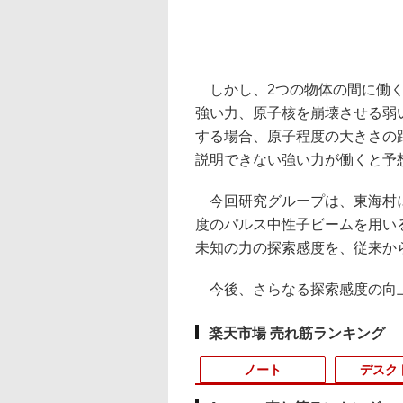
しかし、2つの物体の間に働く
強い力、原子核を崩壊させる弱
する場合、原子程度の大きさの
説明できない強い力が働くと予
今回研究グループは、東海村にあ
度のパルス中性子ビームを用いる
未知の力の探索感度を、従来か
今後、さらなる探索感度の向上
楽天市場 売れ筋ランキング
ノート
デスク