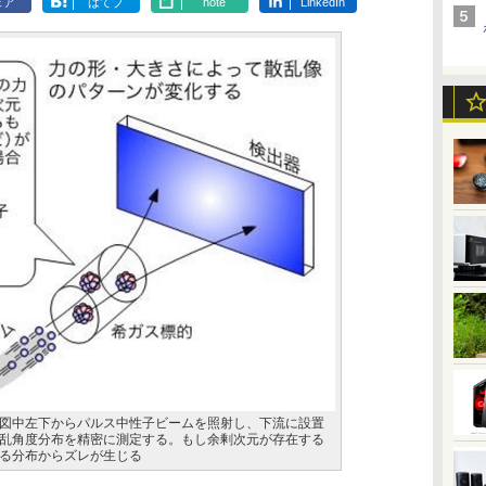
ェア
はてブ
note
LinkedIn
図中左下からパルス中性子ビームを照射し、下流に設置
乱角度分布を精密に測定する。もし余剰次元が存在する
る分布からズレが生じる