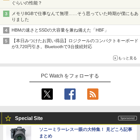
ぐらいの性能？
メモリ8GBで仕事なんて無理……そう思っていた時期が僕にもあ
りました
HBMの速さとSSDの大容量を兼ね備えた「HBF」
【本日みつけたお買い得品】ロジクールのコンパクトキーボード
が3,720円引き。Bluetoothで3台接続対応
もっと見る
PC Watch をフォローする
Special Site
ソニーミラーレス一眼の大特集！ 見どころ記事
まとめ