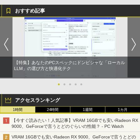
おすすめ記事
【特集】あなたのPCスペックにドンピシャな「ローカル
LLM」の選び方と快適化テク
●
●
●
●
●
アクセスランキング
1時間
24時間
1週間
1カ月
【今すぐ読みたい！人気記事】VRAM 16GBでも安いRadeon RX
9000、GeForceで言うとどのぐらいの性能？ - PC Watch
VRAM 16GBでも安いRadeon RX 9000、GeForceで言うとどの