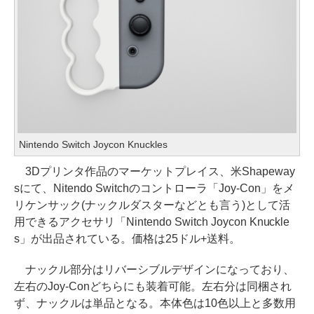
Nintendo Switch Joycon Knuckles
3Dプリンタ作品のマーケットプレイス、米Shapeway
sにて、Nitendo Switchのコントローラ「Joy-Con」をメ
リケンサック(ナックルダスターなどとも言う)として活
用できるアクセサリ「Nintendo Switch Joycon Knuckle
s」が出品されている。価格は25ドル+送料。
ナックル部分はリバーシブルデザインになっており、
左右のJoy-Conどちらにも装着可能。左右分は同梱され
ず、ナックルは単品となる。本体色は10色以上と多数用