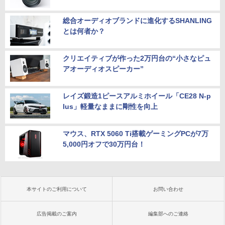
総合オーディオブランドに進化するSHANLING
とは何者か？
クリエイティブが作った2万円台の“小さなピュ
アオーディオスピーカー”
レイズ鍛造1ピースアルミホイール「CE28 N-p
lus」軽量なままに剛性を向上
マウス、RTX 5060 Ti搭載ゲーミングPCが7万
5,000円オフで30万円台！
本サイトのご利用について
お問い合わせ
広告掲載のご案内
編集部へのご連絡