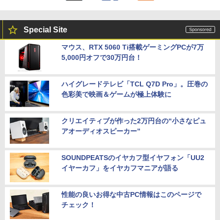
Special Site
マウス、RTX 5060 Ti搭載ゲーミングPCが7万
5,000円オフで30万円台！
ハイグレードテレビ「TCL Q7D Pro」。圧巻の
色彩美で映画＆ゲームが極上体験に
クリエイティブが作った2万円台の“小さなピュ
アオーディオスピーカー”
SOUNDPEATSのイヤカフ型イヤフォン「UU2
イヤーカフ」をイヤカフマニアが語る
性能の良いお得な中古PC情報はこのページで
チェック！