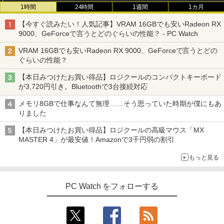
1時間
24時間
1週間
1カ月
【今すぐ読みたい！人気記事】VRAM 16GBでも安いRadeon RX
9000、GeForceで言うとどのぐらいの性能？ - PC Watch
VRAM 16GBでも安いRadeon RX 9000、GeForceで言うとどの
ぐらいの性能？
【本日みつけたお買い得品】ロジクールのコンパクトキーボード
が3,720円引き。Bluetoothで3台接続対応
メモリ8GBで仕事なんて無理……そう思っていた時期が僕にもあ
りました
【本日みつけたお買い得品】ロジクールの高級マウス「MX
MASTER 4」が最安値！Amazonで3千円弱の割引
もっと見る
PC Watch をフォローする