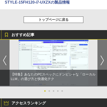
STYLE-15FH120-i7-UXZXの製品情報
￥572
トップページに戻る
スーパーの裏でヤニ吸うふたり 9巻 (デジタル
版ビッグガンガンコミックス)
￥810
おすすめ記事
【特集】あなたのPCスペックにドンピシャな「ローカル
LLM」の選び方と快適化テク
●
●
●
●
●
アクセスランキング