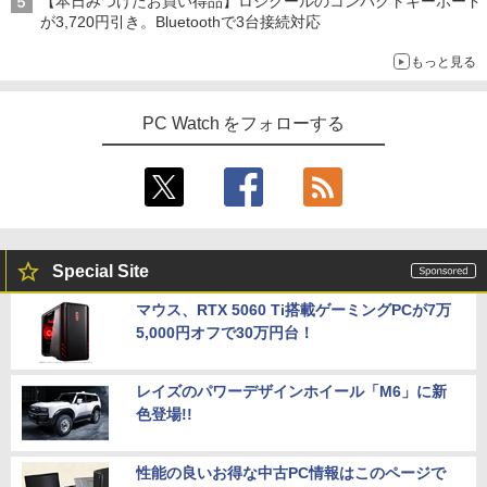
【本日みつけたお買い得品】ロジクールのコンパクトキーボード
が3,720円引き。Bluetoothで3台接続対応
もっと見る
PC Watch をフォローする
Special Site
マウス、RTX 5060 Ti搭載ゲーミングPCが7万
5,000円オフで30万円台！
レイズのパワーデザインホイール「M6」に新
色登場!!
性能の良いお得な中古PC情報はこのページで