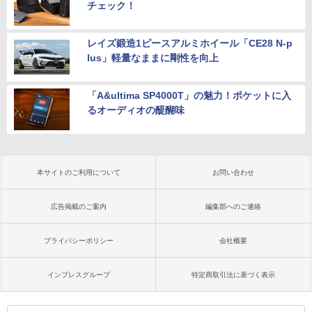
チェック！
レイズ鍛造1ピースアルミホイール「CE28 N-p
lus」軽量なままに剛性を向上
「A&ultima SP4000T」の魅力！ポケットに入
るオーディオの醍醐味
本サイトのご利用について
お問い合わせ
広告掲載のご案内
編集部へのご連絡
プライバシーポリシー
会社概要
インプレスグループ
特定商取引法に基づく表示