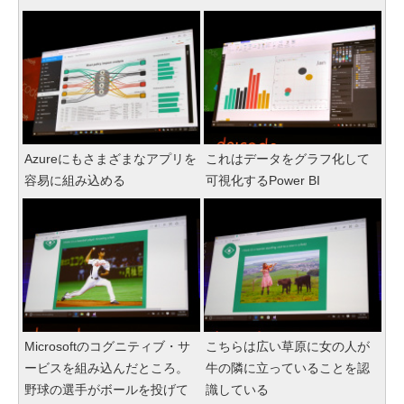
Azureにもさまざまなアプリを
これはデータをグラフ化して
容易に組み込める
可視化するPower BI
Microsoftのコグニティブ・サ
こちらは広い草原に女の人が
ービスを組み込んだところ。
牛の隣に立っていることを認
野球の選手がボールを投げて
識している