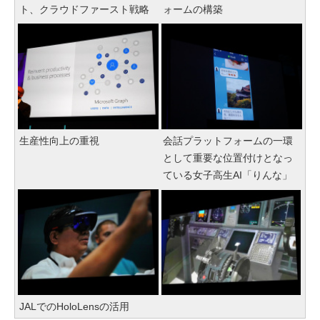
ト、クラウドファースト戦略
ォームの構築
生産性向上の重視
会話プラットフォームの一環
として重要な位置付けとなっ
ている女子高生AI「りんな」
JALでのHoloLensの活用