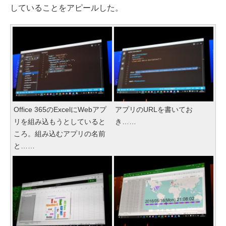
していることをアピールした。
Office 365のExcelにWebアプ
アプリのURLを書いてお
リを組み込もうとしていると
き……
ころ。組み込むアプリの名前
と……