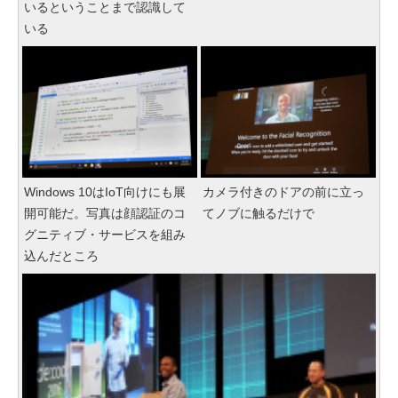
いるということまで認識して
いる
Windows 10はIoT向けにも展
カメラ付きのドアの前に立っ
開可能だ。写真は顔認証のコ
てノブに触るだけで
グニティブ・サービスを組み
込んだところ