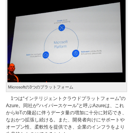
Microsoftの3つのプラットフォーム
1つは“インテリジェントクラウドプラットフォーム”の
Azure。同社が“ハイパースケール”と呼ぶAzureは、これ
からIoTの隆起に伴うデータ量の増加に十分に対応でき、
なおかつ拡張し続ける。また、開発者向けにサポートや
オープン性、柔軟性を提供でき、企業のインフラをより