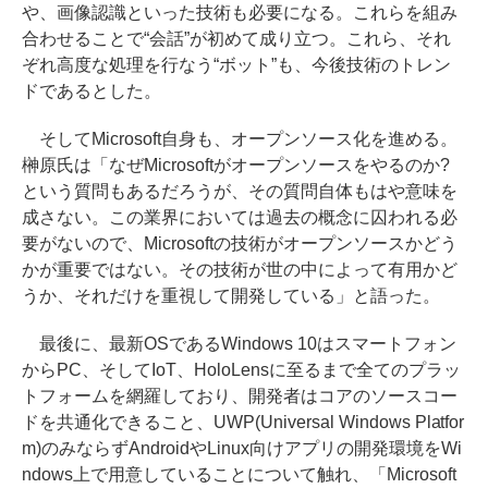
や、画像認識といった技術も必要になる。これらを組み
合わせることで“会話”が初めて成り立つ。これら、それ
ぞれ高度な処理を行なう“ボット”も、今後技術のトレン
ドであるとした。
そしてMicrosoft自身も、オープンソース化を進める。
榊原氏は「なぜMicrosoftがオープンソースをやるのか?
という質問もあるだろうが、その質問自体もはや意味を
成さない。この業界においては過去の概念に囚われる必
要がないので、Microsoftの技術がオープンソースかどう
かが重要ではない。その技術が世の中によって有用かど
うか、それだけを重視して開発している」と語った。
最後に、最新OSであるWindows 10はスマートフォン
からPC、そしてIoT、HoloLensに至るまで全てのプラッ
トフォームを網羅しており、開発者はコアのソースコー
ドを共通化できること、UWP(Universal Windows Platfor
m)のみならずAndroidやLinux向けアプリの開発環境をWi
ndows上で用意していることについて触れ、「Microsoft