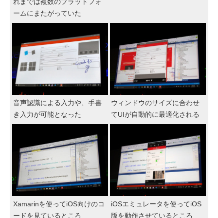
れまでは複数のプラットフォ
ームにまたがっていた
音声認識による入力や、手書
ウィンドウのサイズに合わせ
き入力が可能となった
てUIが自動的に最適化される
Xamarinを使ってiOS向けのコ
iOSエミュレータを使ってiOS
ードを見ているところ
版を動作させているところ