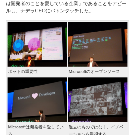
は開発者のことを愛している企業」であることをアピー
ルし、ナデラCEOにバトンタッチした。
ボットの重要性
Microsoftのオープンソース
Microsoftは開発者を愛してい
過去のものではなく、イノベ
る
ーションを重視する