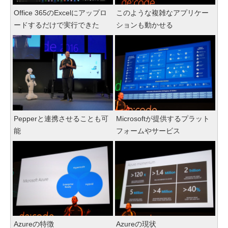
Office 365のExcelにアップロ
このような複雑なアプリケー
ードするだけで実行できた
ションも動かせる
Pepperと連携させることも可
Microsoftが提供するプラット
能
フォームやサービス
Azureの特徴
Azureの現状