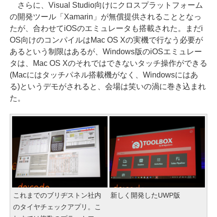
さらに、Visual Studio向けにクロスプラットフォーム
の開発ツール「Xamarin」が無償提供されることとなっ
たが、合わせてiOSのエミュレータも搭載された。まだi
OS向けのコンパイルはMac OS Xの実機で行なう必要が
あるという制限はあるが、Windows版のiOSエミュレー
タは、Mac OS Xのそれではできないタッチ操作ができる
(Macにはタッチパネル搭載機がなく、Windowsにはあ
る)というデモがされると、会場は笑いの渦に巻き込まれ
た。
これまでのブリヂストン社内
新しく開発したUWP版
のタイヤチェックアプリ。こ