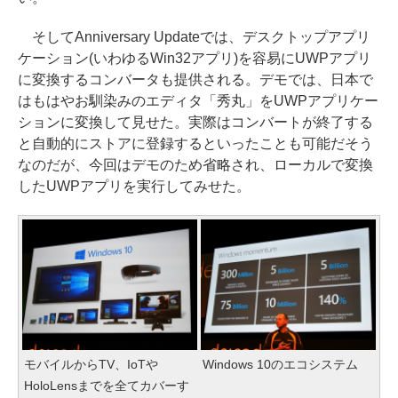
そしてAnniversary Updateでは、デスクトップアプリ
ケーション(いわゆるWin32アプリ)を容易にUWPアプリ
に変換するコンバータも提供される。デモでは、日本で
はもはやお馴染みのエディタ「秀丸」をUWPアプリケー
ションに変換して見せた。実際はコンバートが終了する
と自動的にストアに登録するといったことも可能だそう
なのだが、今回はデモのため省略され、ローカルで変換
したUWPアプリを実行してみせた。
モバイルからTV、IoTや
Windows 10のエコシステム
HoloLensまでを全てカバーす