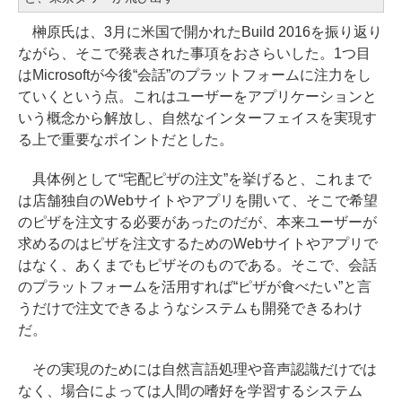
榊原氏は、3月に米国で開かれたBuild 2016を振り返り
ながら、そこで発表された事項をおさらいした。1つ目
はMicrosoftが今後“会話”のプラットフォームに注力をし
ていくという点。これはユーザーをアプリケーションと
いう概念から解放し、自然なインターフェイスを実現す
る上で重要なポイントだとした。
具体例として“宅配ピザの注文”を挙げると、これまで
は店舗独自のWebサイトやアプリを開いて、そこで希望
のピザを注文する必要があったのだが、本来ユーザーが
求めるのはピザを注文するためのWebサイトやアプリで
はなく、あくまでもピザそのものである。そこで、会話
のプラットフォームを活用すれば“ピザが食べたい”と言
うだけで注文できるようなシステムも開発できるわけ
だ。
その実現のためには自然言語処理や音声認識だけでは
なく、場合によっては人間の嗜好を学習するシステム