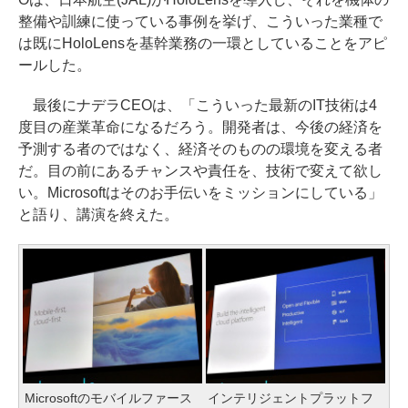
整備や訓練に使っている事例を挙げ、こういった業種で
は既にHoloLensを基幹業務の一環としていることをアピ
ールした。
最後にナデラCEOは、「こういった最新のIT技術は4
度目の産業革命になるだろう。開発者は、今後の経済を
予測する者のではなく、経済そのものの環境を変える者
だ。目の前にあるチャンスや責任を、技術で変えて欲し
い。Microsoftはそのお手伝いをミッションにしている」
と語り、講演を終えた。
Microsoftのモバイルファース
インテリジェントプラットフ