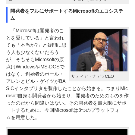
開発者をフルにサポートするMicrosoftのエコシステ
ム
「Microsoftは開発者のこ
とを愛している」と言われ
ても「本当か?」と疑問に思
う人も少なくないだろう
が、そもそもMicrosoftの原
点はWindowsやMS-DOSで
はなく、創始者のポール・
サティア・ナデラCEO
アレンとビル・ゲイツがBA
SICインタプリタを製作したことから始まる。つまりMic
rosoft自身も開発者から始まり、開発者のためのものを作
ったのだから間違いはない。その開発者を最大限にサポ
ートするために、今回Microsoftは3つのプラットフォー
ムを用意した。