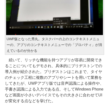
UWP版となった秀丸。タスクバーの上のコンテキストメニュ
ーの、アプリのコンテキストメニューでの「プロパティ」が消
えているのが分かる
続いて、リッチな機能を持つアプリが容易に開発でき
ることについてもデモされ、具体的にブリヂストンでの
導入例が紹介された。ブリヂストンはこれまで、タイヤ
のチェック工程に複数のアプリやシートを用いて業務を
してきたが、UWPアプリ版では音声認識による操作や、
手書き認識による入力である点、そしてWindows Phone
など画面が小さいデバイスでもその大きさに合わせてUI
が変化する点などを挙げた。