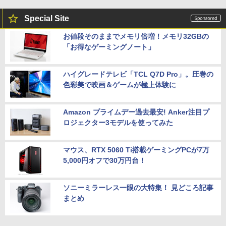
Special Site
お値段そのままでメモリ倍増！メモリ32GBの
「お得なゲーミングノート」
ハイグレードテレビ「TCL Q7D Pro」。圧巻の
色彩美で映画＆ゲームが極上体験に
Amazon プライムデー過去最安! Anker注目プ
ロジェクター3モデルを使ってみた
マウス、RTX 5060 Ti搭載ゲーミングPCが7万
5,000円オフで30万円台！
ソニーミラーレス一眼の大特集！ 見どころ記事
まとめ