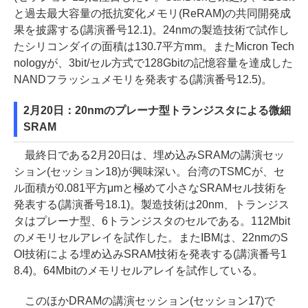
と過去最大容量の抵抗変化メモリ(ReRAM)の共同開発成
果を披露する(講演番号12.1)。24nmの製造技術で試作し
たシリコンダイの面積は130.7平方mm。またMicron Tech
nologyが、3bit/セル方式で128Gbitの記憶容量を達成した
NANDフラッシュメモリを発表する(講演番号12.5)。
2月20日：20nmのプレーナ型トランジスタによる微細
SRAM
最終日である2月20日は、埋め込みSRAMの講演セッ
ション(セッション18)が興味深い。台湾のTSMCが、セ
ル面積が0.081平方μmと極めて小さなSRAMセル技術を
発表する(講演番号18.1)。製造技術は20nm、トランジス
タはプレーナ型、6トランジスタのセルである。112Mbit
のメモリセルアレイを試作した。またIBMは、22nmのS
OI技術による埋め込みSRAM技術を発表する(講演番号1
8.4)。64Mbitのメモリセルアレイを試作している。
このほかDRAMの講演セッション(セッション17)で