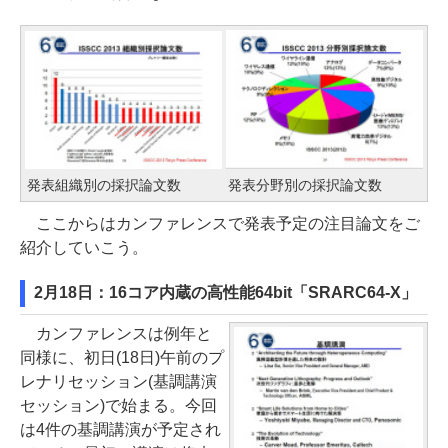
発表組織別の採択論文数
発表分野別の採択論文数
ここからはカンファレンスで発表予定の注目論文をご
紹介していこう。
2月18日：16コア内蔵の高性能64bit「SRARC64-X」
カンファレンスは例年と
同様に、初日(18日)午前のプ
レナリセッション(基調講演
セッション)で始まる。今回
は4件の基調講演が予定され