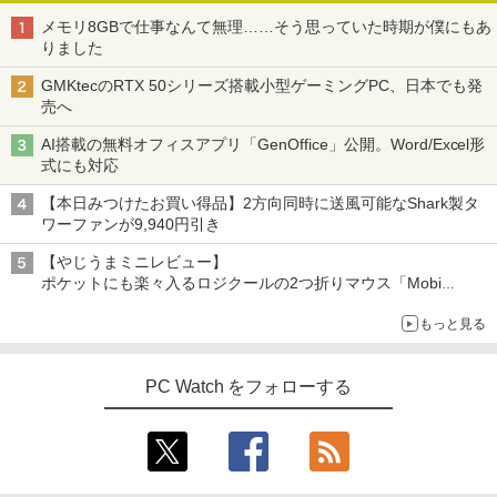
メモリ8GBで仕事なんて無理……そう思っていた時期が僕にもあ
りました
GMKtecのRTX 50シリーズ搭載小型ゲーミングPC、日本でも発
売へ
AI搭載の無料オフィスアプリ「GenOffice」公開。Word/Excel形
式にも対応
【本日みつけたお買い得品】2方向同時に送風可能なShark製タ
ワーファンが9,940円引き
【やじうまミニレビュー】
ポケットにも楽々入るロジクールの2つ折りマウス「Mobi
Fold」。その気になるギミックとは？
もっと見る
PC Watch をフォローする