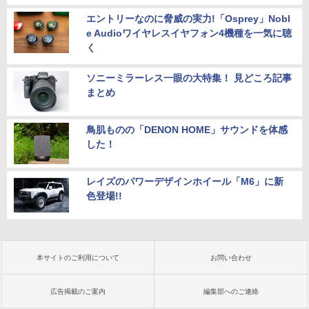
エントリーなのに脅威の実力!「Osprey」Nobl
e Audioワイヤレスイヤフォン4機種を一気に聴
く
ソニーミラーレス一眼の大特集！ 見どころ記事
まとめ
鳥肌ものの「DENON HOME」サウンドを体感
した！
レイズのパワーデザインホイール「M6」に新
色登場!!
本サイトのご利用について
お問い合わせ
広告掲載のご案内
編集部へのご連絡