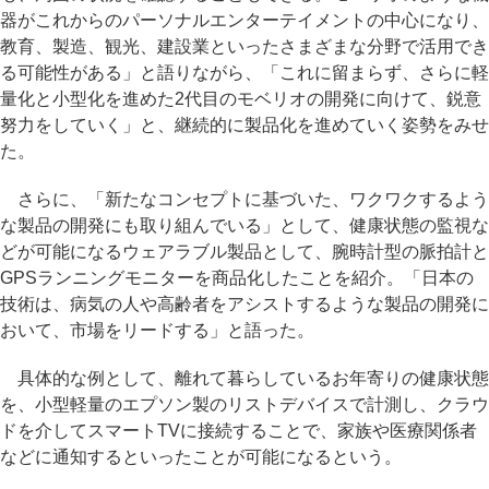
器がこれからのパーソナルエンターテイメントの中心になり、
教育、製造、観光、建設業といったさまざまな分野で活用でき
る可能性がある」と語りながら、「これに留まらず、さらに軽
量化と小型化を進めた2代目のモベリオの開発に向けて、鋭意
努力をしていく」と、継続的に製品化を進めていく姿勢をみせ
た。
さらに、「新たなコンセプトに基づいた、ワクワクするよう
な製品の開発にも取り組んでいる」として、健康状態の監視な
どが可能になるウェアラブル製品として、腕時計型の脈拍計と
GPSランニングモニターを商品化したことを紹介。「日本の
技術は、病気の人や高齢者をアシストするような製品の開発に
おいて、市場をリードする」と語った。
具体的な例として、離れて暮らしているお年寄りの健康状態
を、小型軽量のエプソン製のリストデバイスで計測し、クラウ
ドを介してスマートTVに接続することで、家族や医療関係者
などに通知するといったことが可能になるという。