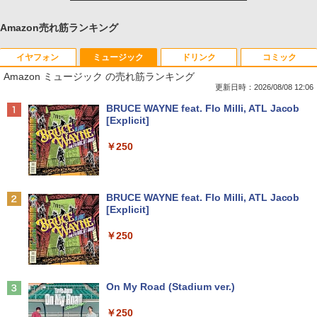
Amazon売れ筋ランキング
イヤフォン
ミュージック
ドリンク
コミック
Amazon ミュージック の売れ筋ランキング
更新日時：2026/08/08 12:06
Anker Soundcore P40i オフホワイト
BRUCE WAYNE feat. Flo Milli, ATL Jacob
[Explicit]
￥7,990
￥250
Anker Soundcore P31i ブラック
BRUCE WAYNE feat. Flo Milli, ATL Jacob
[Explicit]
￥5,990
￥250
Anker Soundcore Liberty 5 ミッドナイトブ
On My Road (Stadium ver.)
ラック
￥250