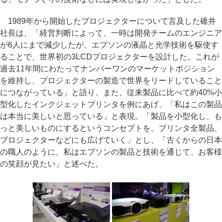
1989年から開始したプロジェクターについて言及した碓井
社長は、「経営判断によって、一時は開発チームのエンジニア
が6人にまで減少したが、エプソンの液晶と光学技術を駆使す
ることで、世界初の3LCDプロジェクターを設計した。これが
過去11年間にわたってナンバーワンのマーケットポジション
を維持し、プロジェクターの製造で世界をリードしていること
につながっている」と語り、また、従来製品に比べて約40%小
型化したインクジェットプリンタを例にあげ、「私はこの製品
は本当に美しいと思っている」と表現。「製品を小型化し、も
っと美しいものにするというコンセプトを、プリンタ全製品、
プロジェクターなどにも広げていく」とし、「古くからの日本
の職人のように、私はエプソンの製品と技術を通じて、お客様
の笑顔が見たい」と述べた。