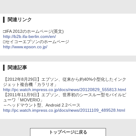
関連リンク
□IFA 2012のホームページ(英文)
http://b2b.ifa-berlin.com/en/
□セイコーエプソンのホームページ
http://www.epson.co.jp/
関連記事
【2012年8月29日】エプソン、従来から約40%小型化したインク
ジェット複合機「カラリオ」
http://pc.watch.impress.co.jp/docs/news/20120829_555813.html
【2011年11月9日】エプソン、世界初のシースルー型モバイルビ
ューワ「MOVERIO」
～ヘッドマウント型、Android 2.2ベース
http://pc.watch.impress.co.jp/docs/news/20111109_489528.html
トップページに戻る