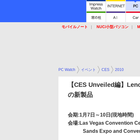
モバイルノート
NUC/小型パソコン
M
SSD
キーボード
マウス
PC Watch
イベント
CES
2010
【CES Unveiled編
の新製品
会期:1月7日～10日(現地時間)
会場:Las Vegas Convention Ce
Sands Expo and Conventio