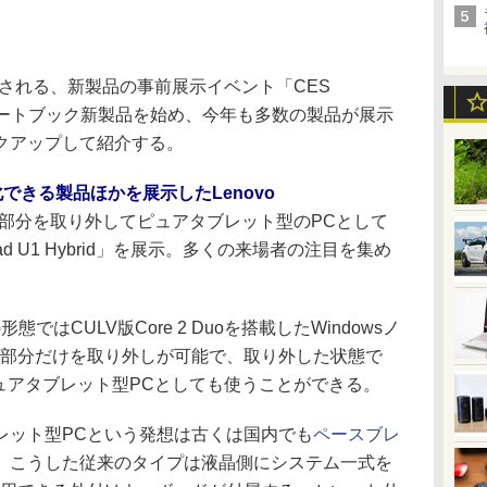
日に開催される、新製品の事前展示イベント「CES
MSIのノートブック新製品を始め、今年も多数の製品が展示
クアップして紹介する。
できる製品ほかを展示したLenovo
晶部分を取り外してピュアタブレット型のPCとして
ad U1 Hybrid」を展示。多くの来場者の注目を集め
常の形態ではCULV版Core 2 Duoを搭載したWindowsノ
晶部分だけを取り外しが可能で、取り外した状態で
ピュアタブレット型PCとしても使うことができる。
ット型PCという発想は古くは国内でも
ペースブレ
。こうした従来のタイプは液晶側にシステム一式を