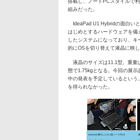
搭載し、ノートPCスタイルで
組みだった。
IdeaPad U1 Hybrid
はじめとするハードウェアを備え
したシステムになっており、キ
的にOSを切り替えて液晶に映
液晶のサイズは11.1型。重量
態で1.75kgとなる。今回の展
中の発表を予定しているという
を得られなかった。
Lenovoが展示した11.1型ノートPCの