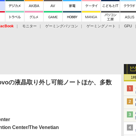
acBook
モニター
ゲーミングパソコン
ゲーミングノート
GPU
1
】Lenovoの液晶取り外し可能ノートほか、多数
nter
n Center/The Venetian