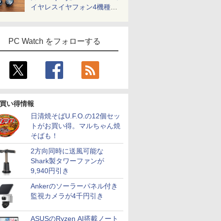
イヤレスイヤフォン4機種を
一気に聴く
PC Watch をフォローする
買い得情報
日清焼そばU.F.O.の12個セッ
トがお買い得。マルちゃん焼
そばも！
2方向同時に送風可能な
Shark製タワーファンが
9,940円引き
Ankerのソーラーパネル付き
監視カメラが4千円引き
ASUSのRyzen AI搭載ノート