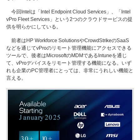
今回Intelは「Intel Endpoint Cloud Services」、「Intel
vPro Fleet Services」という2つのクラウドサービスの提
供を明らかにしている。
前者はHP Workforce SolutionsやCrowdStrikeのSaaS
などを通じてvProのリモート管理機能にアクセスできる
ツールで、後者はMicrosoftのMDMであるIntuneを通じ
て、vProデバイスをリモート管理する機能になる。いず
れも企業のPC管理者にとっては、非常にうれしい機能と
言える。