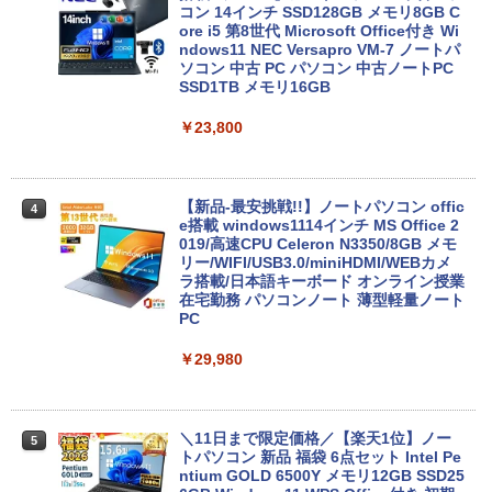
コン 14インチ SSD128GB メモリ8GB C
ore i5 第8世代 Microsoft Office付き Wi
ndows11 NEC Versapro VM-7 ノートパ
ソコン 中古 PC パソコン 中古ノートPC
SSD1TB メモリ16GB
￥23,800
【新品-最安挑戦!!】ノートパソコン offic
4
e搭載 windows1114インチ MS Office 2
019/高速CPU Celeron N3350/8GB メモ
リー/WIFI/USB3.0/miniHDMI/WEBカメ
ラ搭載/日本語キーボード オンライン授業
在宅勤務 パソコンノート 薄型軽量ノート
PC
￥29,980
＼11日まで限定価格／【楽天1位】ノー
5
トパソコン 新品 福袋 6点セット Intel Pe
ntium GOLD 6500Y メモリ12GB SSD25