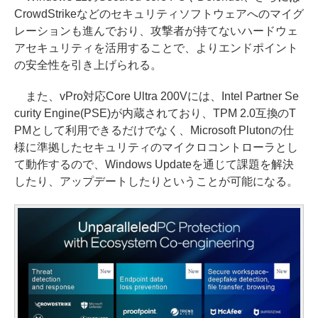
CrowdStrikeなどのセキュリティソフトウェアへのマイグ
レーションも進んでおり、攻撃者が持てないハードウェ
アセキュリティを活用することで、よりエンドポイント
の安全性を引き上げられる。
また、vPro対応Core Ultra 200Vには、Intel Partner Se
curity Engine(PSE)が内蔵されており、TPM 2.0互換のT
PMとして利用できるだけでなく、Microsoft Plutonの仕
様に準拠したセキュリティのマイクロコントローラとし
て動作するので、Windows Updateを通じて課題を解決
したり、アップデートしたりということが可能になる。