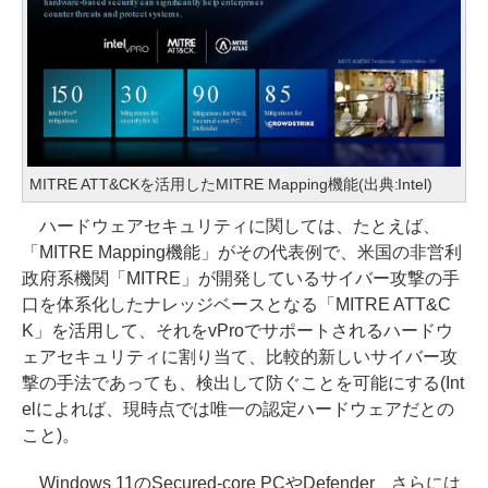
MITRE ATT&CKを活用したMITRE Mapping機能(出典:Intel)
ハードウェアセキュリティに関しては、たとえば、
「MITRE Mapping機能」がその代表例で、米国の非営利
政府系機関「MITRE」が開発しているサイバー攻撃の手
口を体系化したナレッジベースとなる「MITRE ATT&C
K」を活用して、それをvProでサポートされるハードウ
ェアセキュリティに割り当て、比較的新しいサイバー攻
撃の手法であっても、検出して防ぐことを可能にする(Int
elによれば、現時点では唯一の認定ハードウェアだとの
こと)。
Windows 11のSecured-core PCやDefender、さらには