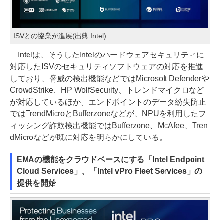
ISVとの協業が進展(出典:Intel)
Intelは、そうしたIntelのハードウェアセキュリティに
対応したISVのセキュリティソフトウェアの対応を推進
しており、脅威の検出機能などではMicrosoft Defenderや
CrowdStrike、HP WolfSecurity、トレンドマイクロなど
が対応しているほか、エンドポイントのデータ紛失防止
ではTrendMicroとBufferzoneなどが、NPUを利用したフ
ィッシング詐欺検出機能ではBufferzone、McAfee、Tren
dMicroなどが既に対応を明らかにしている。
EMAの機能をクラウドベースにする「Intel Endpoint
Cloud Services」、「Intel vPro Fleet Services」の
提供を開始