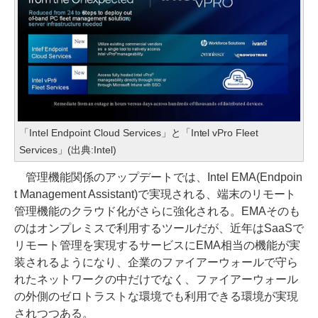
「Intel Endpoint Cloud Services」と「Intel vPro Fleet
Services」(出典:Intel)
管理機能関係のアップデートでは、Intel EMA(Endpoin
t Management Assistant)で実現される、端末のリモート
管理機能のクラウド化がさらに強化される。EMAそのも
のはオンプレミスで利用するツールだが、近年はSaaSで
リモート管理を実現するサービスにEMA相当の機能が実
装されるようになり、企業のファイアーウォールで守ら
れたネットワークの中だけでなく、ファイアーウォール
の外側のゼロトラストな環境でも利用できる環境が実現
されつつある。