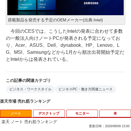
搭載製品を発売する予定のOEMメーカー(出典:Intel)
今回のCESでは、こうしたIntelの発表に合わせて多数
の一般法人向けノートPCが発表される予定になってお
り、Acer、ASUS、Dell、dynabook、HP、Lenovo、L
G、MSI、Samsungなどから1月から順次出荷開始予定だ
とIntelからは発表されている。
この記事の関連カテゴリ
ビジネス・ワークスタイル
ビジネスPC・働き方関連ニュース
楽天市場 売れ筋ランキング
ノート
デスクトップ
モニター
本
楽天 ノート 売れ筋ランキング
更新日時：2026/08/09 13:00