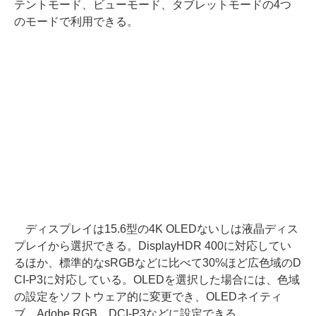
テントモード、ビューモード、タブレットモードの4つ
のモードで利用できる。
ディスプレイは15.6型の4K OLEDないしは液晶ディス
プレイから選択できる。DisplayHDR 400に対応してい
るほか、標準的なsRGBなどに比べて30%ほど広色域のD
CI-P3に対応している。OLEDを選択した場合には、色域
の設定をソフトウェア的に変更でき、OLEDネイティ
ブ、Adobe RGB、DCI-P3などに設定できる。