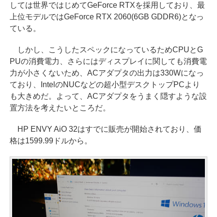
しては世界ではじめてGeForce RTXを採用しており、最
上位モデルではGeForce RTX 2060(6GB GDDR6)となっ
ている。
しかし、こうしたスペックになっているためCPUとG
PUの消費電力、さらにはディスプレイに関しても消費電
力が小さくないため、ACアダプタの出力は330Wになっ
ており、IntelのNUCなどの超小型デスクトップPCより
も大きめだ。よって、ACアダプタをうまく隠すような設
置方法を考えたいところだ。
HP ENVY AiO 32はすでに販売が開始されており、価
格は1599.99ドルから。