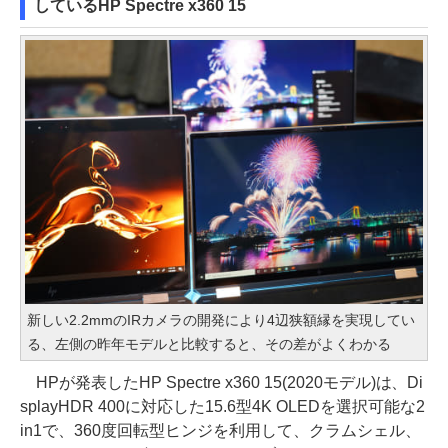
しているHP Spectre x360 15
新しい2.2mmのIRカメラの開発により4辺狭額縁を実現してい
る、左側の昨年モデルと比較すると、その差がよくわかる
HPが発表したHP Spectre x360 15(2020モデル)は、Di
splayHDR 400に対応した15.6型4K OLEDを選択可能な2
in1で、360度回転型ヒンジを利用して、クラムシェル、