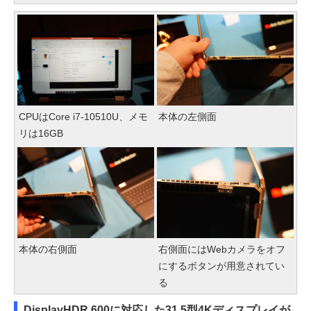
CPUはCore i7-10510U、メモ
本体の左側面
リは16GB
本体の右側面
右側面にはWebカメラをオフ
にするボタンが用意されてい
る
DisplayHDR 600に対応した31.5型4Kディスプレイが