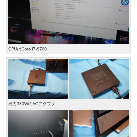
CPUはCore i7-9700
出力330WのACアダプタ