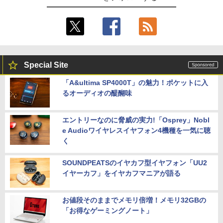
Special Site
「A&ultima SP4000T」の魅力！ポケットに入
るオーディオの醍醐味
エントリーなのに脅威の実力!「Osprey」Nobl
e Audioワイヤレスイヤフォン4機種を一気に聴
く
SOUNDPEATSのイヤカフ型イヤフォン「UU2
イヤーカフ」をイヤカフマニアが語る
お値段そのままでメモリ倍増！メモリ32GBの
「お得なゲーミングノート」