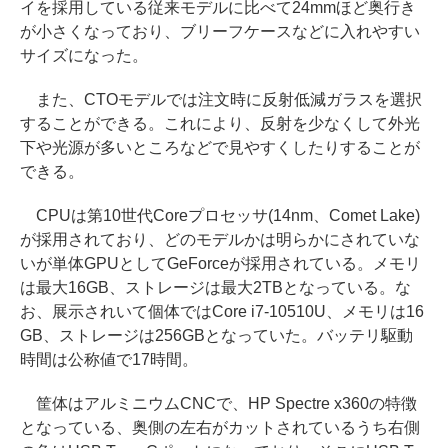
イを採用している従来モデルに比べて24mmほど奥行き
が小さくなっており、ブリーフケースなどに入れやすい
サイズになった。
また、CTOモデルでは注文時に反射低減ガラスを選択
することができる。これにより、反射を少なくして外光
下や光源が多いところなどで見やすくしたりすることが
できる。
CPUは第10世代Coreプロセッサ(14nm、Comet Lake)
が採用されており、どのモデルかは明らかにされていな
いが単体GPUとしてGeForceが採用されている。メモリ
は最大16GB、ストレージは最大2TBとなっている。な
お、展示されいて個体ではCore i7-10510U、メモリは16
GB、ストレージは256GBとなっていた。バッテリ駆動
時間は公称値で17時間。
筐体はアルミニウムCNCで、HP Spectre x360の特徴
となっている、奥側の左右がカットされているうち右側