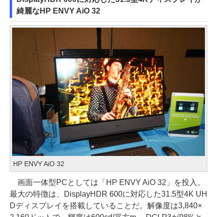
綺麗なHP ENVY AiO 32
HP ENVY AiO 32
画面一体型PCとしては「HP ENVY AiO 32」を投入。
最大の特徴は、DisplayHDR 600に対応した31.5型4K UH
Dディスプレイを搭載していることだ。解像度は3,840×