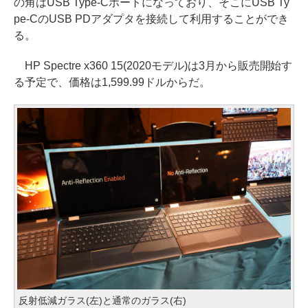
の角はUSB Type-Cポートになっており、そこにUSB Ty
pe-CのUSB PDアダプタを接続して利用することができ
る。
HP Spectre x360 15(2020モデル)は3月から販売開始す
る予定で、価格は1,599.99ドルからだ。
反射低減ガラス(左)と通常のガラス(右)