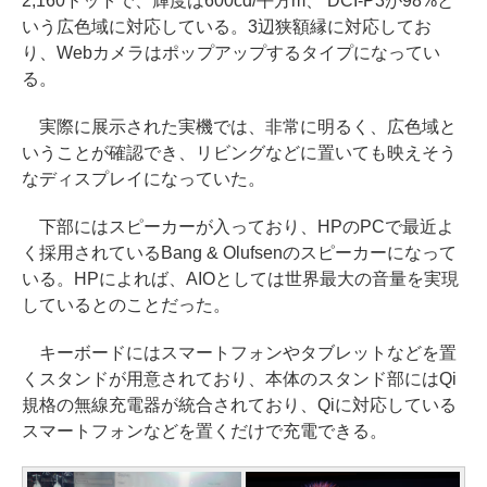
2,160ドットで、輝度は600cd/平方m、 DCI-P3が98%と
いう広色域に対応している。3辺狭額縁に対応してお
り、Webカメラはポップアップするタイプになってい
る。
実際に展示された実機では、非常に明るく、広色域と
いうことが確認でき、リビングなどに置いても映えそう
なディスプレイになっていた。
下部にはスピーカーが入っており、HPのPCで最近よ
く採用されているBang & Olufsenのスピーカーになって
いる。HPによれば、AIOとしては世界最大の音量を実現
しているとのことだった。
キーボードにはスマートフォンやタブレットなどを置
くスタンドが用意されており、本体のスタンド部にはQi
規格の無線充電器が統合されており、Qiに対応している
スマートフォンなどを置くだけで充電できる。