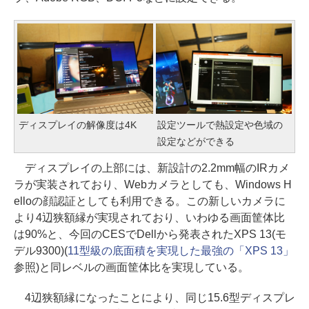
ディスプレイの解像度は4K
設定ツールで熱設定や色域の
設定などができる
ディスプレイの上部には、新設計の2.2mm幅のIRカメ
ラが実装されており、Webカメラとしても、Windows H
elloの顔認証としても利用できる。この新しいカメラに
より4辺狭額縁が実現されており、いわゆる画面筐体比
は90%と、今回のCESでDellから発表されたXPS 13(モ
デル9300)(
11型級の底面積を実現した最強の「XPS 13」
参照)と同レベルの画面筐体比を実現している。
4辺狭額縁になったことにより、同じ15.6型ディスプレ