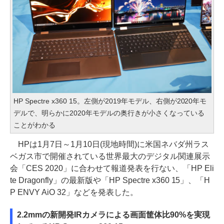
HP Spectre x360 15。左側が2019年モデル、右側が2020年モ
デルで、明らかに2020年モデルの奥行きが小さくなっている
ことがわかる
HPは1月7日～1月10日(現地時間)に米国ネバダ州ラス
ベガス市で開催されている世界最大のデジタル関連展示
会「CES 2020」に合わせて報道発表を行ない、「HP Eli
te Dragonfly」の最新版や「HP Spectre x360 15」、「H
P ENVY AiO 32」などを発表した。
2.2mmの新開発IRカメラによる画面筐体比90%を実現