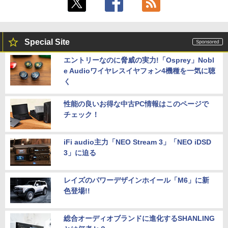
Special Site
エントリーなのに脅威の実力!「Osprey」Nobl
e Audioワイヤレスイヤフォン4機種を一気に聴
く
性能の良いお得な中古PC情報はこのページで
チェック！
iFi audio主力「NEO Stream 3」「NEO iDSD
3」に迫る
レイズのパワーデザインホイール「M6」に新
色登場!!
総合オーディオブランドに進化するSHANLING