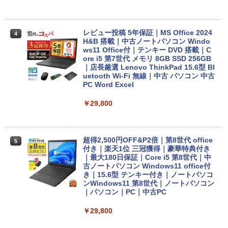
レビュー投稿 5年保証｜MS Office 2024
4
H&B 搭載｜中古ノートパソコン Windo
ws11 Office付｜テンキー DVD 搭載｜C
ore i5 第7世代 メモリ 8GB SSD 256GB
｜店長厳選 Lenovo ThinkPad 15.6型 Bl
uetooth Wi-Fi 無線｜中古 パソコン 中古
PC Word Excel
￥29,800
超得2,500円OFF&P2倍｜第8世代 office
5
付き｜楽天1位 三冠獲得｜豪華特典付き
｜最大180日保証｜Core i5 第8世代｜中
古ノートパソコン Windows11 office付
き｜15.6型 テンキー付き｜ノートパソコ
ンWindows11 第8世代｜ノートパソコン
｜パソコン｜PC｜中古PC
￥29,800