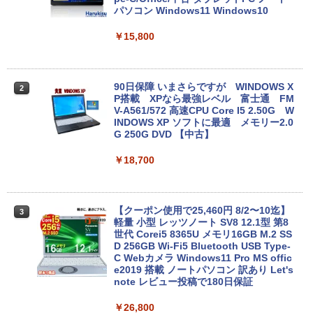
パソコン Windows11 Windows10
￥15,800
90日保障 いまさらですが WINDOWS X
2
P搭載 XPなら最強レベル 富士通 FM
V-A561/572 高速CPU Core I5 2.50G W
INDOWS XP ソフトに最適 メモリー2.0
G 250G DVD 【中古】
￥18,700
【クーポン使用で25,460円 8/2〜10迄】
3
軽量 小型 レッツノート SV8 12.1型 第8
世代 Corei5 8365U メモリ16GB M.2 SS
D 256GB Wi-Fi5 Bluetooth USB Type-
C Webカメラ Windows11 Pro MS offic
e2019 搭載 ノートパソコン 訳あり Let's
note レビュー投稿で180日保証
￥26,800