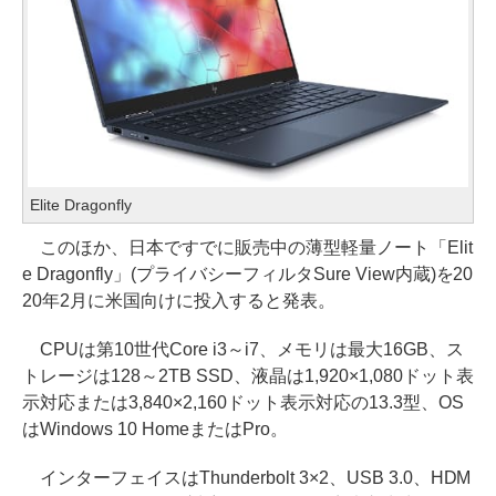
Elite Dragonfly
このほか、日本ですでに販売中の薄型軽量ノート「Elit
e Dragonfly」(プライバシーフィルタSure View内蔵)を20
20年2月に米国向けに投入すると発表。
CPUは第10世代Core i3～i7、メモリは最大16GB、ス
トレージは128～2TB SSD、液晶は1,920×1,080ドット表
示対応または3,840×2,160ドット表示対応の13.3型、OS
はWindows 10 HomeまたはPro。
インターフェイスはThunderbolt 3×2、USB 3.0、HDM