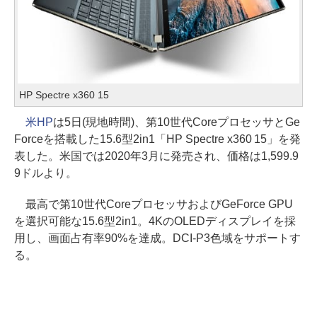
HP Spectre x360 15
米HP
は5日(現地時間)、第10世代CoreプロセッサとGe
Forceを搭載した15.6型2in1「HP Spectre x360 15」を発
表した。米国では2020年3月に発売され、価格は1,599.9
9ドルより。
最高で第10世代CoreプロセッサおよびGeForce GPU
を選択可能な15.6型2in1。4KのOLEDディスプレイを採
用し、画面占有率90%を達成。DCI-P3色域をサポートす
る。