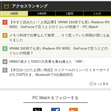
アクセスランキング
1時間
24時間
1週間
1カ月
【今すぐ読みたい！人気記事】VRAM 16GBでも安いRadeon RX
9000、GeForceで言うとどのぐらいの性能？ - PC Watch
メモリ8GBで仕事なんて無理……そう思っていた時期が僕にもあ
りました
VRAM 16GBでも安いRadeon RX 9000、GeForceで言うとどの
ぐらいの性能？
HBMの速さとSSDの大容量を兼ね備えた「HBF」
【本日みつけたお買い得品】ロジクールのコンパクトキーボード
が3,720円引き。Bluetoothで3台接続対応
もっと見る
PC Watch をフォローする