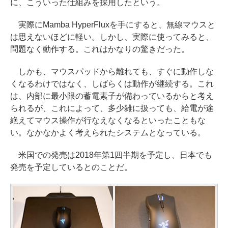
に、こういった仕組みを採用したという。
実際にMamba HyperFluxを手にすると、無線マウスと
は思えないほどに軽い。しかし、実際に使ってみると、
問題なく動作する。これはかなりの驚きだった。
しかも、マウスパッドから離れても、すぐに動作しな
くなるわけではなく、しばらくは動作が継続する。これ
は、内部に最小限の蓄電素子が備わっているからと考え
られるが、これによって、多少雑に扱っても、給電が途
絶えてマウス操作が行なえなくなるといったこともな
い。なかなかよく考えられたシステムとなっている。
米国での発売は2018年第1四半期を予定し、日本でも
発売を予定しているとのことだ。