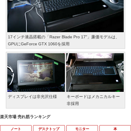
17インチ液晶搭載の「Razer Blade Pro 17"」廉価モデルは、
GPUにGeForce GTX 1060を採用
ディスプレイは非光沢仕様
キーボードはメカニカルキー
非採用
楽天市場 売れ筋ランキング
ノート
デスクトップ
モニター
本