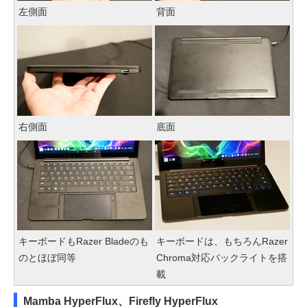
左側面
背面
右側面
底面
キーボードもRazer Bladeのも
キーボードは、もちろんRazer
のとほぼ同等
Chroma対応バックライトを搭
載
Mamba HyperFlux、Firefly HyperFlux