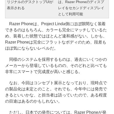
リジナルのデスクトップUIが
は、Razer Phoneのディスプ
表示される
レイをセカンドディスプレイ
として利用可能
Razer Phoneは、Project Linda側にほぼ隙間なく装着
できるのはもちろん、カラーも完全にマッチしているた
め、装着した状態ではほとんど違和感がない。しかも、
Razer Phoneは完全にフラットなボディのため、段差も
ほぼ気にならないレベルだ。
同様のシステムを採用するものは、過去にいくつかの
メーカーから登場しているものの、そのどれと比べても
非常にスマートで完成度が高いと感じる。
なお、今回はコンセプト展示となっており、現時点で
の製品化は未定とのこと。それでも、今年中には発売で
きるといいかな、と担当者は語っていたので、ある程度
の目途はあるのかもしれない。
ただし、日本での発売については、Razer Phoneが発