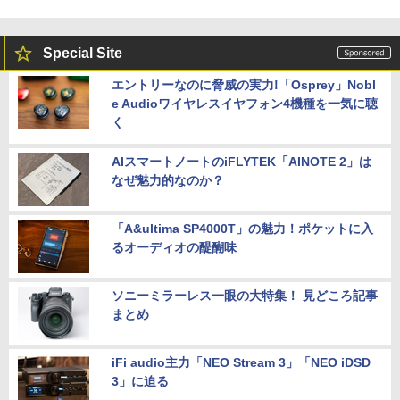
Special Site
エントリーなのに脅威の実力!「Osprey」Nobl
e Audioワイヤレスイヤフォン4機種を一気に聴
く
AIスマートノートのiFLYTEK「AINOTE 2」は
なぜ魅力的なのか？
「A&ultima SP4000T」の魅力！ポケットに入
るオーディオの醍醐味
ソニーミラーレス一眼の大特集！ 見どころ記事
まとめ
iFi audio主力「NEO Stream 3」「NEO iDSD
3」に迫る