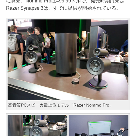
に発売。Nommo Proは499.99ドルで、発売時期は未定。
Razer Synapse 3は、すでに提供が開始されている。
高音質PCスピーカ最上位モデル「Razer Nommo Pro」