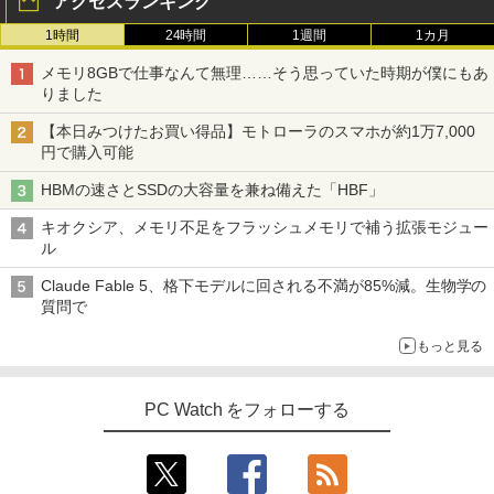
アクセスランキング
1時間
24時間
1週間
1カ月
メモリ8GBで仕事なんて無理……そう思っていた時期が僕にもあ
りました
【本日みつけたお買い得品】モトローラのスマホが約1万7,000
円で購入可能
HBMの速さとSSDの大容量を兼ね備えた「HBF」
キオクシア、メモリ不足をフラッシュメモリで補う拡張モジュー
ル
Claude Fable 5、格下モデルに回される不満が85%減。生物学の
質問で
もっと見る
PC Watch をフォローする