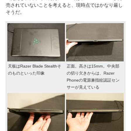
売されていないことを考えると、現時点ではかなり厳し
そうだ。
天板はRazer Blade Stealthそ
正面。高さは15mm。中央部
のものといった印象
の切り欠きからは、Razer
Phoneの電源兼指紋認証セン
サーが見えている