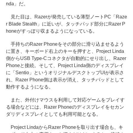
nda」だ。
見た目は、Razerが発売している薄型ノートPC「Raze
r Blade Stealth」に近いが、タッチパッド部分にRazer P
honeがすっぽり収まるようになっている。
手持ちのRazer Phoneをその部分に滑り込ませるよう
に置き、キーボード右上のキーを押すと、Project Linda
側からUSB Type-Cコネクタが自動的にせり出し、Razer
Phoneと接続。そして、Project Linda側のディスプレイ
に「Sentio」というオリジナルデスクトップUIが表示さ
れ、Razer Phone側は表示が消え、タッチパッドとして
動作するようになる。
また、外付けマウスを利用して対応ゲームをプレイす
る場合などには、Razer Phoneのディスプレイをセカン
ダリディスプレイとしても利用可能となる。
Project LindaからRazer Phoneを取り出す場合も、キ