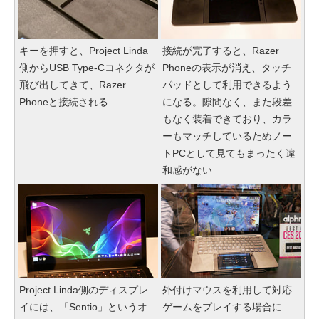
キーを押すと、Project Linda
接続が完了すると、Razer
側からUSB Type-Cコネクタが
Phoneの表示が消え、タッチ
飛び出してきて、Razer
パッドとして利用できるよう
Phoneと接続される
になる。隙間なく、また段差
もなく装着できており、カラ
ーもマッチしているためノー
トPCとして見てもまったく違
和感がない
Project Linda側のディスプレ
外付けマウスを利用して対応
イには、「Sentio」というオ
ゲームをプレイする場合に