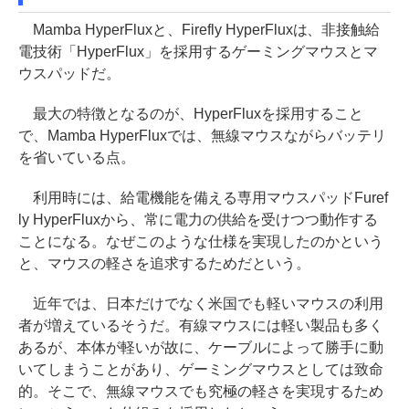
Mamba HyperFluxと、Firefly HyperFluxは、非接触給
電技術「HyperFlux」を採用するゲーミングマウスとマ
ウスパッドだ。
最大の特徴となるのが、HyperFluxを採用すること
で、Mamba HyperFluxでは、無線マウスながらバッテリ
を省いている点。
利用時には、給電機能を備える専用マウスパッドFuref
ly HyperFluxから、常に電力の供給を受けつつ動作する
ことになる。なぜこのような仕様を実現したのかという
と、マウスの軽さを追求するためだという。
近年では、日本だけでなく米国でも軽いマウスの利用
者が増えているそうだ。有線マウスには軽い製品も多く
あるが、本体が軽いが故に、ケーブルによって勝手に動
いてしまうことがあり、ゲーミングマウスとしては致命
的。そこで、無線マウスでも究極の軽さを実現するため