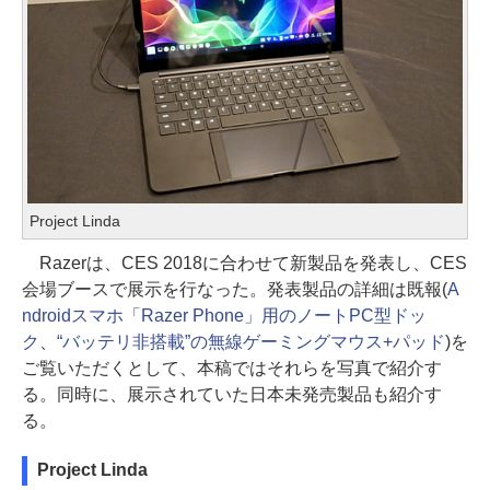
Project Linda
Razerは、CES 2018に合わせて新製品を発表し、CES
会場ブースで展示を行なった。発表製品の詳細は既報(
A
ndroidスマホ「Razer Phone」用のノートPC型ドッ
ク
、
“バッテリ非搭載”の無線ゲーミングマウス+パッド
)を
ご覧いただくとして、本稿ではそれらを写真で紹介す
る。同時に、展示されていた日本未発売製品も紹介す
る。
Project Linda