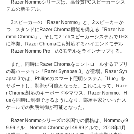
Razer Nommoシリーズは、高音質PCスピーカーシス
テムの新モデル。
2スピーカーの「Razer Nommo」と、2スピーカーか
つ、スタンドにRazer Chroma機能を備える「Razer No
mmo Chroma」、そして2.1chスピーカーシステムでTHX
に準拠、Razer Chromaにも対応するハイエンドモデル
「Razer Nommo Pro」の3モデルをラインナップする。
また、同時にRazer Chromaをコントロールするアプリ
の新バージョン「Razer Synapse 3」が登場。Razer Syn
apse 3では、Philipsのスマート照明システム「Hue」を
サポートし、制御が可能となった。これによって、Raze
r Chroma対応のキーボードやマウス、Razer Nommo、H
ueを同時に制御できるようになり、部屋や家といったス
ケールでの照明制御が可能となった。
Razer Nommoシリーズの米国での価格は、Nommoが9
9.99ドル、Nommo Chromaが149.99ドルで、2018年1月