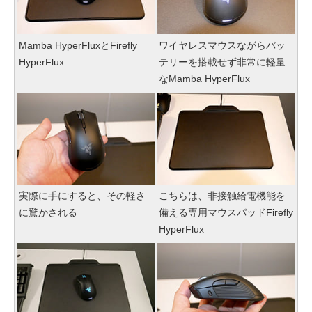
Mamba HyperFluxとFirefly
ワイヤレスマウスながらバッ
HyperFlux
テリーを搭載せず非常に軽量
なMamba HyperFlux
実際に手にすると、その軽さ
こちらは、非接触給電機能を
に驚かされる
備える専用マウスパッドFirefly
HyperFlux