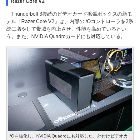
Razer Core V2
Thunderbolt 3接続のビデオカード拡張ボックスの新モ
デル「Razer Core V2」は、内部のI/Oコントローラを2系
統に増やして帯域を向上させ、性能を高めているとい
う。また、NVIDIA Quadroカードにも対応している。
I/Oを強化し、NVIDIA Quadroにも対応した、外付けビデオカ