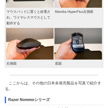
マウスパッドに置くと給電さ
Mamba HyperFlux左側面
れ、ワイヤレスマウスとして
動作する
右側面
底面
ここからは、その他の日本未発売製品を写真で紹介す
る。
Razer Nommoシリーズ