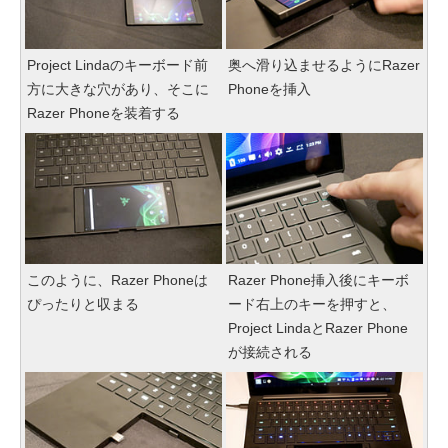
Project Lindaのキーボード前
奥へ滑り込ませるようにRazer
方に大きな穴があり、そこに
Phoneを挿入
Razer Phoneを装着する
このように、Razer Phoneは
Razer Phone挿入後にキーボ
ぴったりと収まる
ード右上のキーを押すと、
Project LindaとRazer Phone
が接続される