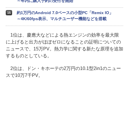
～年内に購入予約の受付を開始
約1万円のAndroid 7.0ベースの小型PC「Remix IO」
15
～4K/60fps表示、マルチユーザー機能などを搭載
1位は、慶應大などによる熱エンジンの効率を最大限
に上げると出力がほぼゼロになることの証明についての
ニュースで、15万PV。熱力学に関する新たな原理を追加
するものとしている。
2位は、ドン・キホーテの2万円の10.1型2in1のニュー
スで10万7千PV。