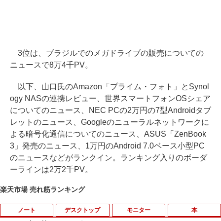
3位は、ブラジルでのメガドライブの販売についての
ニュースで8万4千PV。
以下、山口氏のAmazon「プライム・フォト」とSynol
ogy NASの連携レビュー、世界スマートフォンOSシェア
についてのニュース、NEC PCの2万円の7型Androidタブ
レットのニュース、Googleのニューラルネットワークに
よる暗号化通信についてのニュース、ASUS「ZenBook
3」発売のニュース、1万円のAndroid 7.0ベース小型PC
のニュースなどがランクイン。ランキング入りのボーダ
ーラインは2万2千PV。
楽天市場 売れ筋ランキング
ノート
デスクトップ
モニター
本