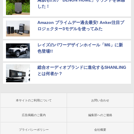
鳥肌ものの「DENON HOME」サウンドを体感
した！
Amazon プライムデー過去最安! Anker注目プ
ロジェクター3モデルを使ってみた
レイズのパワーデザインホイール「M6」に新
色登場!!
総合オーディオブランドに進化するSHANLING
とは何者か？
本サイトのご利用について
お問い合わせ
広告掲載のご案内
編集部へのご連絡
プライバシーポリシー
会社概要