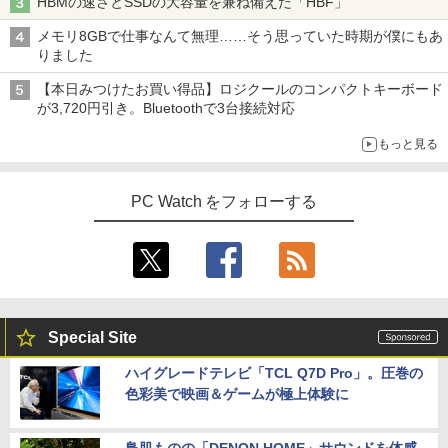
HBMの速さとSSDの大容量を兼ね備えた「HBF」
メモリ8GBで仕事なんて無理……そう思っていた時期が僕にもあ
りました
【本日みつけたお買い得品】ロジクールのコンパクトキーボード
が3,720円引き。Bluetoothで3台接続対応
もっと見る
PC Watch をフォローする
Special Site
ハイグレードテレビ「TCL Q7D Pro」。圧巻の
色彩美で映画＆ゲームが極上体験に