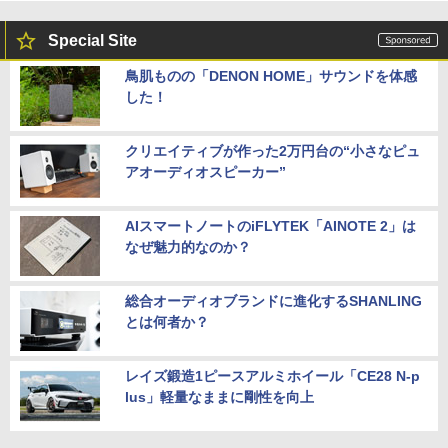
Special Site
鳥肌ものの「DENON HOME」サウンドを体感
した！
クリエイティブが作った2万円台の“小さなピュ
アオーディオスピーカー”
AIスマートノートのiFLYTEK「AINOTE 2」は
なぜ魅力的なのか？
総合オーディオブランドに進化するSHANLING
とは何者か？
レイズ鍛造1ピースアルミホイール「CE28 N-p
lus」軽量なままに剛性を向上