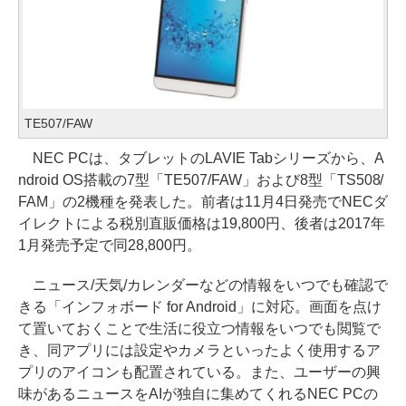
TE507/FAW
NEC PCは、タブレットのLAVIE Tabシリーズから、A
ndroid OS搭載の7型「TE507/FAW」および8型「TS508/
FAM」の2機種を発表した。前者は11月4日発売でNECダ
イレクトによる税別直販価格は19,800円、後者は2017年
1月発売予定で同28,800円。
ニュース/天気/カレンダーなどの情報をいつでも確認で
きる「インフォボード for Android」に対応。画面を点け
て置いておくことで生活に役立つ情報をいつでも閲覧で
き、同アプリには設定やカメラといったよく使用するア
プリのアイコンも配置されている。また、ユーザーの興
味があるニュースをAIが独自に集めてくれるNEC PCの