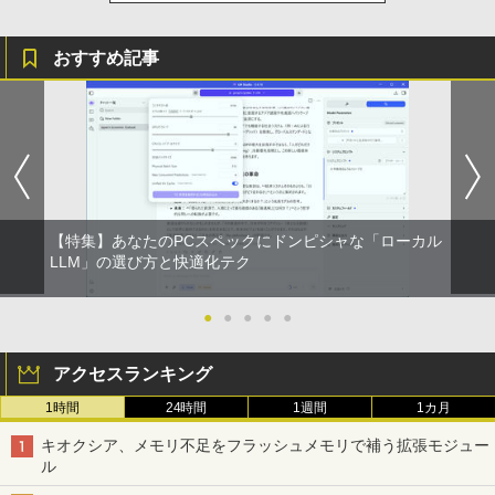
おすすめ記事
【特集】あなたのPCスペックにドンピシャな「ローカル
LLM」の選び方と快適化テク
●
●
●
●
●
アクセスランキング
1時間
24時間
1週間
1カ月
キオクシア、メモリ不足をフラッシュメモリで補う拡張モジュー
ル