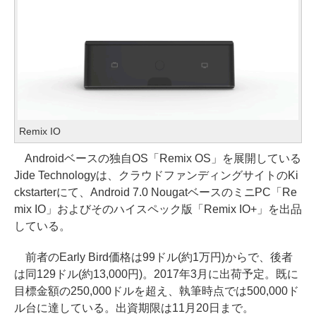
Remix IO
Androidベースの独自OS「Remix OS」を展開している
Jide Technologyは、クラウドファンディングサイトのKi
ckstarterにて、Android 7.0 NougatベースのミニPC「Re
mix IO」およびそのハイスペック版「Remix IO+」を出品
している。
前者のEarly Bird価格は99ドル(約1万円)からで、後者
は同129ドル(約13,000円)。2017年3月に出荷予定。既に
目標金額の250,000ドルを超え、執筆時点では500,000ド
ル台に達している。出資期限は11月20日まで。