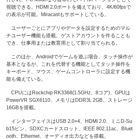
視聴できる。HDMI 2.0ポートを備えており、4K/60fpsで
の表示が可能。Miracastもサポートしている。
ユーザーごとにアプリやデータを設定するためのマル
チユーザー機能も搭載。ゲストアカウントを作ることも
でき、仕事用または教育用として割り当てられる。
このほか、Androidでゲームを遊ぶ場合、タッチ操作が
基本となるが、これを代替する機能としてタッチ操作を
キーボード、マウス、ゲームコントローラに設定する機
能も備えている。
CPUにはRockchip RK3368(1.5GHz、8コア)、GPUは
PowerVR SGX6110、メモリはDDR3L 2GB、ストレージ
16GBを搭載。
インターフェイスはUSB 2.0×4、HDMI 2.0、ミニD-Su
b15ピン、SDXCカードスロット、IEEE 802.11ac、Bluet
ooth、Ethernet、オーディオ出力などを搭載。