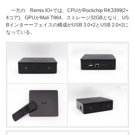
一方の Remix IO+では、CPUがRockchip RK3399(2+
4コア)、GPUがMali T864、ストレージ32GBとなり、US
Bインターーフェイスの構成がUSB 3.0×2とUSB 2.0×2に
なっている。