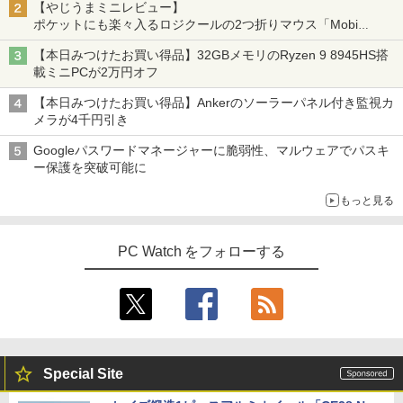
【やじうまミニレビュー】
ポケットにも楽々入るロジクールの2つ折りマウス「Mobi
Fold」。その気になるギミックとは？
【本日みつけたお買い得品】32GBメモリのRyzen 9 8945HS搭
載ミニPCが2万円オフ
【本日みつけたお買い得品】Ankerのソーラーパネル付き監視カ
メラが4千円引き
Googleパスワードマネージャーに脆弱性、マルウェアでパスキ
ー保護を突破可能に
もっと見る
PC Watch をフォローする
Special Site