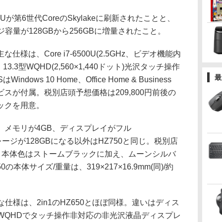
第6世代CoreのSkylakeに刷新されたことと、
ジ容量が128GBから256GBに増量されたこと。
仕様は、Core i7-6500U(2.5GHz、ビデオ機能内
13.3型WQHD(2,560×1,440ドット)光沢タッチ操作
最
ows 10 Home、Office Home & Business
365サービスが付属。税別店頭予想価格は209,800円前後の
ックを用意。
は、メモリが4GB、ディスプレイがフル
、ストレージが128GBになる以外はHZ750と同じ。税別店
後で、本体色はストームブラックに加え、ムーンシルバ
の本体サイズ/重量は、319×217×16.9mm(同)/約
仕様は、2in1のHZ650とほぼ同様。違いはディス
がWQHDでタッチ操作非対応の非光沢液晶ディスプレ