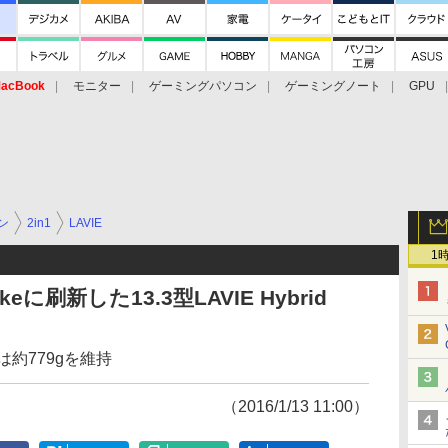
acBook
モニター
ゲーミングパソコン
ゲーミングノート
GPU
ン
2in1
LAVIE
1
に刷新した13.3型LAVIE Hybrid
は約779gを維持
（2016/1/13 11:00）