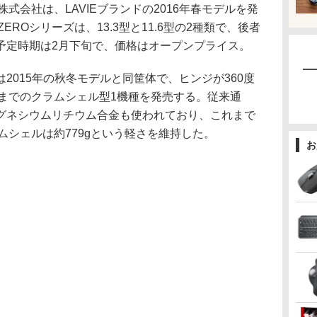
式会社は、LAVIEブランドの2016年春モデルを発
ZEROシリーズは、13.3型と11.6型の2種類で、後者
予定時期は2月下旬で、価格はオープンプライス。
ZEROは2015年の秋冬モデルと同筐体で、ヒンジが360度
0度までのクラムシェル型1機種を発売する。従来通
グネシウムリチウム合金も使われており、これまで
クラムシェルは約779gという軽さを維持した。
お