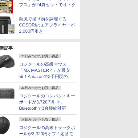
プス」が24袋セットでオトク
熱風で揚げ物を調理する
COSORIのエアフライヤーが
2,000円引き
新記事
本日みつけたお買い得品
ロジクールの高級マウス
「MX MASTER 4」が最安
値！Amazonで3千円弱の割
引
本日みつけたお買い得品
ロジクールのコンパクトキー
ボードが3,720円引き。
Bluetoothで3台接続対応
本日みつけたお買い得品
ロジクールの高級トラックボ
ールが3,320円オフ！定番モ