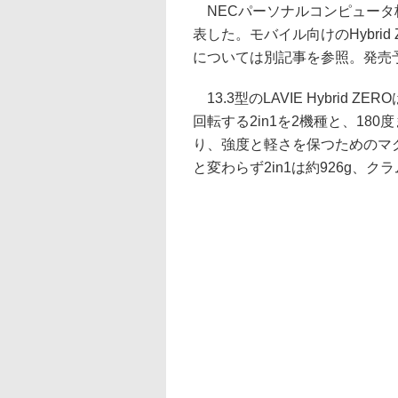
NECパーソナルコンピュータ株
表した。モバイル向けのHybrid 
については別記事を参照。発売
13.3型のLAVIE Hybrid 
回転する2in1を2機種と、18
り、強度と軽さを保つためのマ
と変わらず2in1は約926g、