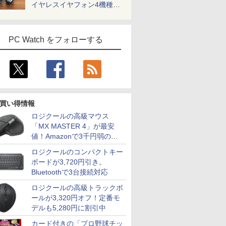
イヤレスイヤフォン4機種を
一気に聴く
PC Watch をフォローする
買い得情報
ロジクールの高級マウス
「MX MASTER 4」が最安
値！Amazonで3千円弱の割
引
ロジクールのコンパクトキー
ボードが3,720円引き。
Bluetoothで3台接続対応
ロジクールの高級トラックボ
ールが3,320円オフ！定番モ
デルも5,280円に割引中
カード付きの「プロ野球チッ