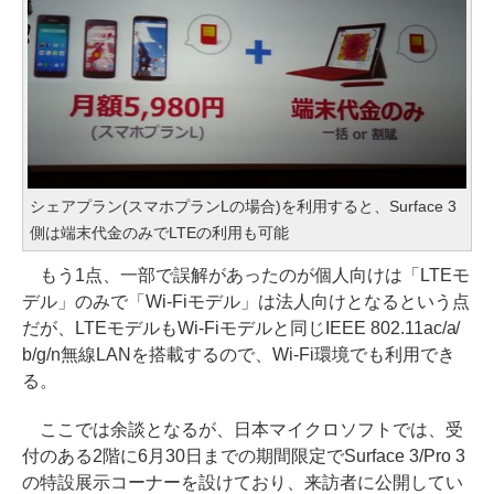
シェアプラン(スマホプランLの場合)を利用すると、Surface 3
側は端末代金のみでLTEの利用も可能
もう1点、一部で誤解があったのが個人向けは「LTEモ
デル」のみで「Wi-Fiモデル」は法人向けとなるという点
だが、LTEモデルもWi-Fiモデルと同じIEEE 802.11ac/a/
b/g/n無線LANを搭載するので、Wi-Fi環境でも利用でき
る。
ここでは余談となるが、日本マイクロソフトでは、受
付のある2階に6月30日までの期間限定でSurface 3/Pro 3
の特設展示コーナーを設けており、来訪者に公開してい