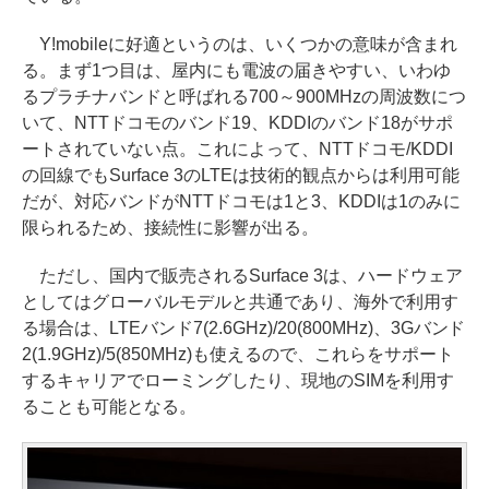
Y!mobileに好適というのは、いくつかの意味が含まれ
る。まず1つ目は、屋内にも電波の届きやすい、いわゆ
るプラチナバンドと呼ばれる700～900MHzの周波数につ
いて、NTTドコモのバンド19、KDDIのバンド18がサポ
ートされていない点。これによって、NTTドコモ/KDDI
の回線でもSurface 3のLTEは技術的観点からは利用可能
だが、対応バンドがNTTドコモは1と3、KDDIは1のみに
限られるため、接続性に影響が出る。
ただし、国内で販売されるSurface 3は、ハードウェア
としてはグローバルモデルと共通であり、海外で利用す
る場合は、LTEバンド7(2.6GHz)/20(800MHz)、3Gバンド
2(1.9GHz)/5(850MHz)も使えるので、これらをサポート
するキャリアでローミングしたり、現地のSIMを利用す
ることも可能となる。