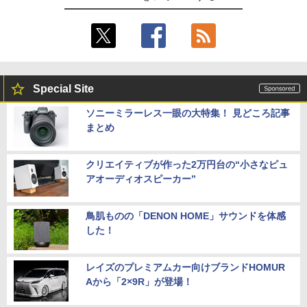
Special Site
ソニーミラーレス一眼の大特集！ 見どころ記事
まとめ
クリエイティブが作った2万円台の“小さなピュ
アオーディオスピーカー”
鳥肌ものの「DENON HOME」サウンドを体感
した！
レイズのプレミアムカー向けブランドHOMUR
Aから「2×9R」が登場！