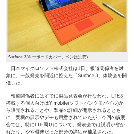
Surface 3(キーボードカバー、ペンは別売)
日本マイクロソフト株式会社は1日、報道関係者を対
象に、一般発売を間近に控えた「Surface 3」体験会を開
催した。
報道関係者にはすでに製品発表会が行なわれ、LTEを
搭載する個人向けはY!mobile(ソフトバンクモバイル)か
ら販売されることや、製品の詳細が開示されるととも
に、実機の展示やデモも用意されていたが、今回の説明
会では、特にLTE周りについて、発表会では説明が省か
れたり、やや曖昧だった部分の詳細が補足された。