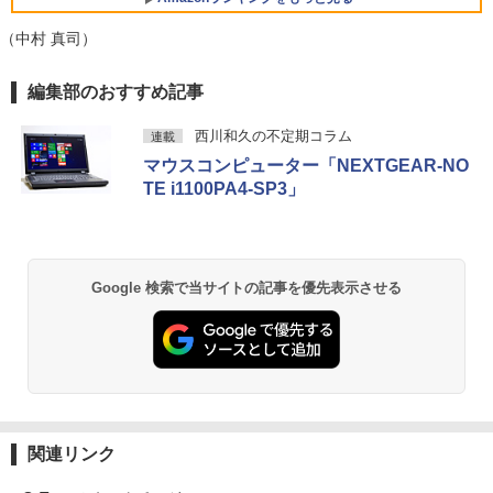
￥3,480
￥29,800
（中村 真司）
【お買い物マラソ開催中！P最大31.5%還
5
元】5年保証/Type-C/100Hz 24インチ モ
ニター USB-C IPSパネル スピーカー内蔵
編集部のおすすめ記事
HDR10 Adaptive Sync VESA対応 チル
超軽量 フルHD｜富士通 U939｜中古ノー
ト調整可 オフィス用PCモニター フレー
5
トパソコン Windows11 office付き｜Co
ムレス Type-C/HDMIポート 高画質 FHD
西川和久の不定期コラム
連載
re i5 第8世代｜メモリ 8GB SSD 256GB
フルHD 液晶モニター Minifire MF24X3C
マウスコンピューター「NEXTGEAR-NO
｜フルHD｜中古ノートパソコン 軽量｜
TE i1100PA4-SP3」
モバイルPC｜Fujitsu｜ノートパソコン
￥11,999
｜ノートPC｜中古パソコン｜パソコン｜
中古PC
￥29,800
Google 検索で当サイトの記事を優先表示させる
関連リンク