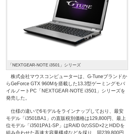
「NEXTGEAR-NOTE i3501」シリーズ
株式会社マウスコンピューターは、G-Tuneブランドか
らGeForce GTX 960Mを搭載した13.3型ゲーミングモバ
イルノートPC「NEXTGEAR-NOTE i3501」シリーズを
発売した。
仕様の違いで6モデルをラインナップしており、最安
モデル「i3501BA1」の直販税別価格は129,800円、最上
位モデル「i3501PA1-SP」はRAID 0のSSD×2とHDDを
組み合わせた高速大容量構成などを採り、同239,800円