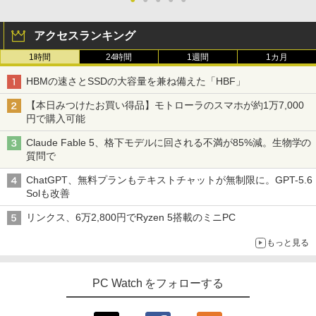
アクセスランキング
1時間
24時間
1週間
1カ月
HBMの速さとSSDの大容量を兼ね備えた「HBF」
【本日みつけたお買い得品】モトローラのスマホが約1万7,000
円で購入可能
Claude Fable 5、格下モデルに回される不満が85%減。生物学の
質問で
ChatGPT、無料プランもテキストチャットが無制限に。GPT-5.6
Solも改善
リンクス、6万2,800円でRyzen 5搭載のミニPC
もっと見る
PC Watch をフォローする