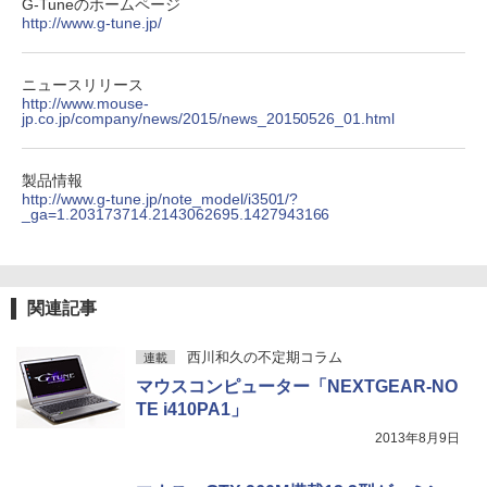
G-Tuneのホームページ
http://www.g-tune.jp/
ニュースリリース
http://www.mouse-
jp.co.jp/company/news/2015/news_20150526_01.html
製品情報
http://www.g-tune.jp/note_model/i3501/?
_ga=1.203173714.2143062695.1427943166
関連記事
西川和久の不定期コラム
連載
マウスコンピューター「NEXTGEAR-NO
TE i410PA1」
2013年8月9日