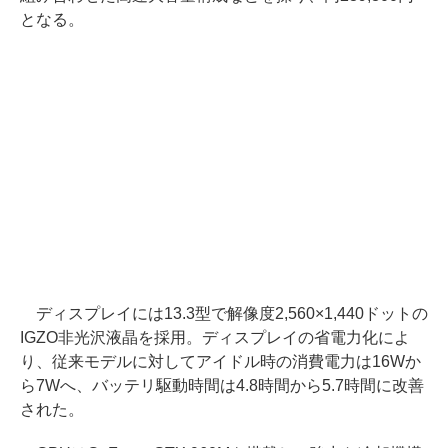
となる。
ディスプレイには13.3型で解像度2,560×1,440ドットの
IGZO非光沢液晶を採用。ディスプレイの省電力化によ
り、従来モデルに対してアイドル時の消費電力は16Wか
ら7Wへ、バッテリ駆動時間は4.8時間から5.7時間に改善
された。