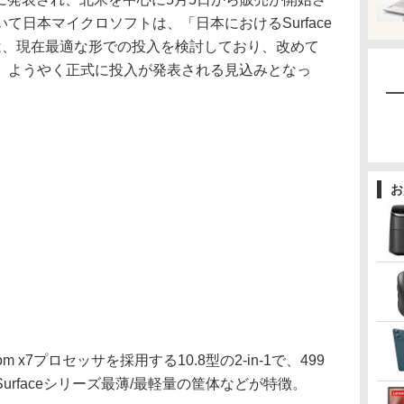
て日本マイクロソフトは、「日本におけるSurface
は、現在最適な形での投入を検討しており、改めて
、ようやく正式に投入が発表される見込みとなっ
お
tom x7プロセッサを採用する10.8型の2-in-1で、499
rfaceシリーズ最薄/最軽量の筐体などが特徴。