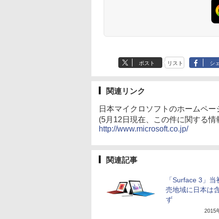
ポスト
リスト
シ
関連リンク
日本マイクロソフトのホームペー
(5月12日現在、この件に関する情
http://www.microsoft.co.jp/
関連記事
「Surface 3」
売地域に日本は
ず
201