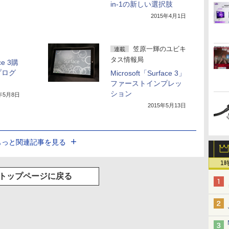
in-1の新しい選択肢
2015年4月1日
笠原一輝のユビキ
連載
タス情報局
e 3購
プログ
Microsoft「Surface 3」
ファーストインプレッ
ション
5年5月8日
2015年5月13日
もっと関連記事を見る
1
トップページに戻る