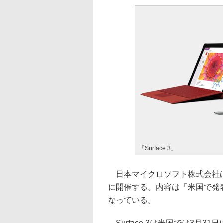
「Surface 3」
日本マイクロソフト株式会社は、「New 
に開催する。内容は「米国で発表さ
なっている。
Surface 3は米国では3月