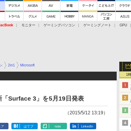
acBook
モニター
ゲーミングパソコン
ゲーミングノート
GPU
ン
2in1
Microsoft
1
urface 3」を5月19日発表
（2015/5/12 13:19）
ェア
はてブ
note
LinkedIn