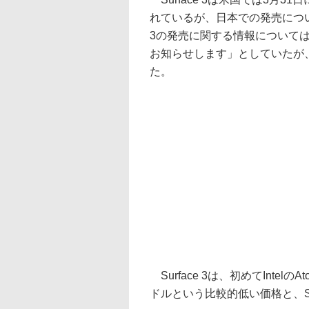
れているが、日本での発売につい
3の発売に関する情報について
お知らせします」としていたが
た。
Surface 3は、初めてIntelのA
ドルという比較的低い価格と、Su