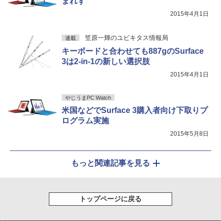
まれず
2015年4月1日
笠原一輝のユビキタス情報局
連載
キーボードと合わせても887gのSurface
3は2-in-1の新しい選択肢
2015年4月1日
やじうまPC Watch
米国などでSurface 3購入者向け下取りプ
ログラム実施
2015年5月8日
もっと関連記事を見る
トップページに戻る