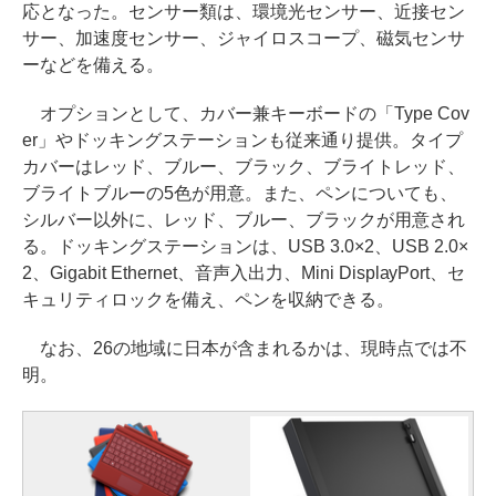
応となった。センサー類は、環境光センサー、近接セン
サー、加速度センサー、ジャイロスコープ、磁気センサ
ーなどを備える。
オプションとして、カバー兼キーボードの「Type Cov
er」やドッキングステーションも従来通り提供。タイプ
カバーはレッド、ブルー、ブラック、ブライトレッド、
ブライトブルーの5色が用意。また、ペンについても、
シルバー以外に、レッド、ブルー、ブラックが用意され
る。ドッキングステーションは、USB 3.0×2、USB 2.0×
2、Gigabit Ethernet、音声入出力、Mini DisplayPort、セ
キュリティロックを備え、ペンを収納できる。
なお、26の地域に日本が含まれるかは、現時点では不
明。