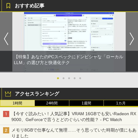
おすすめ記事
【特集】あなたのPCスペックにドンピシャな「ローカル
LLM」の選び方と快適化テク
●
●
●
●
●
アクセスランキング
1時間
24時間
1週間
1カ月
【今すぐ読みたい！人気記事】VRAM 16GBでも安いRadeon RX
9000、GeForceで言うとどのぐらいの性能？ - PC Watch
メモリ8GBで仕事なんて無理……そう思っていた時期が僕にもあ
りました