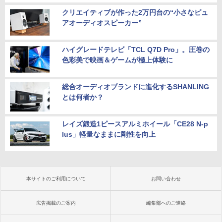
クリエイティブが作った2万円台の“小さなピュ
アオーディオスピーカー”
ハイグレードテレビ「TCL Q7D Pro」。圧巻の
色彩美で映画＆ゲームが極上体験に
総合オーディオブランドに進化するSHANLING
とは何者か？
レイズ鍛造1ピースアルミホイール「CE28 N-p
lus」軽量なままに剛性を向上
本サイトのご利用について
お問い合わせ
広告掲載のご案内
編集部へのご連絡