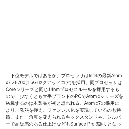
下位モデルではあるが、プロセッサはIntelの最新Atom
x7-Z8700(1.6GHzクアッドコア)を採用。同プロセッサは
Coreシリーズと同じ14nmプロセスルールを採用するも
ので、少なくとも大手ブランドのPCでAtom xシリーズを
搭載するのは本製品が初と思われる。Atom x7の採用に
より、発熱を抑え、ファンレス化を実現しているのも特
徴。また、角度を変えられるキックスタンドや、シルバ
ーで高級感のある仕上げなどもSurface Pro 3譲りとなっ