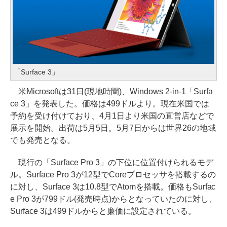
「Surface 3」
米Microsoftは31日(現地時間)、Windows 2-in-1「Surfa
ce 3」を発表した。価格は499ドルより。現在米国では
予約を受け付けており、4月1日より米国の直営店などで
展示を開始。出荷は5月5日。5月7日からは世界26の地域
でも発売となる。
現行の「Surface Pro 3」の下位に位置付けられるモデ
ル。Surface Pro 3が12型でCoreプロセッサを搭載するの
に対し、Surface 3は10.8型でAtomを搭載。価格もSurfac
e Pro 3が799ドル(発売時点)からとなっていたのに対し、
Surface 3は499ドルからと廉価に設定されている。