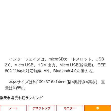
インターフェイスは、microSDカードスロット、USB
2.0、Micro USB、HDMI出力、Micro USB(給電用)、IEEE
802.11b/g/n対応無線LAN、Bluetooth 4.0を備える。
本体サイズは約109×37.6×14mm(幅×奥行き×高さ)、重
量は約55g。
楽天市場 売れ筋ランキング
ノート
デスクトップ
モニター
本