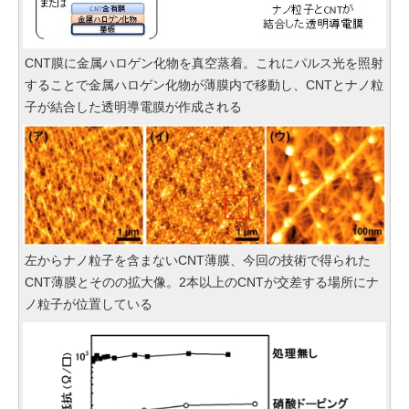
CNT膜に金属ハロゲン化物を真空蒸着。これにパルス光を照射
することで金属ハロゲン化物が薄膜内で移動し、CNTとナノ粒
子が結合した透明導電膜が作成される
左からナノ粒子を含まないCNT薄膜、今回の技術で得られた
CNT薄膜とそのの拡大像。2本以上のCNTが交差する場所にナ
ノ粒子が位置している