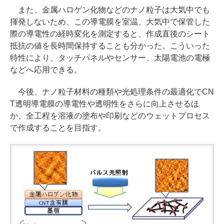
また、金属ハロゲン化物などのナノ粒子は大気中でも
揮発しないため、この導電膜を室温、大気中で保管した
際の導電性の経時変化を測定すると、作成直後のシート
抵抗の値を長時間保持することも分かった。こういった
特性により、タッチパネルやセンサー、太陽電池の電極
などへ応用できる。
今後、ナノ粒子材料の種類や光処理条件の最適化でCN
T透明導電膜の導電性や透明性をさらに向上させるほ
か、全工程を溶液の塗布や印刷などのウェットプロセス
で作成することを目指す。