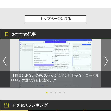
トップページに戻る
おすすめ記事
【特集】あなたのPCスペックにドンピシャな「ローカル
LLM」の選び方と快適化テク
●
●
●
●
●
アクセスランキング