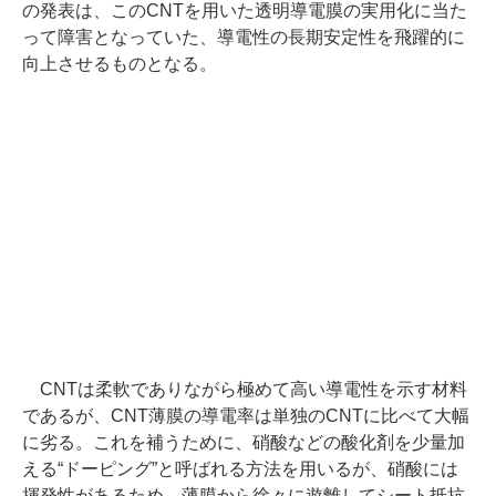
の発表は、このCNTを用いた透明導電膜の実用化に当た
って障害となっていた、導電性の長期安定性を飛躍的に
向上させるものとなる。
CNTは柔軟でありながら極めて高い導電性を示す材料
であるが、CNT薄膜の導電率は単独のCNTに比べて大幅
に劣る。これを補うために、硝酸などの酸化剤を少量加
える“ドーピング”と呼ばれる方法を用いるが、硝酸には
揮発性があるため、薄膜から徐々に遊離してシート抵抗