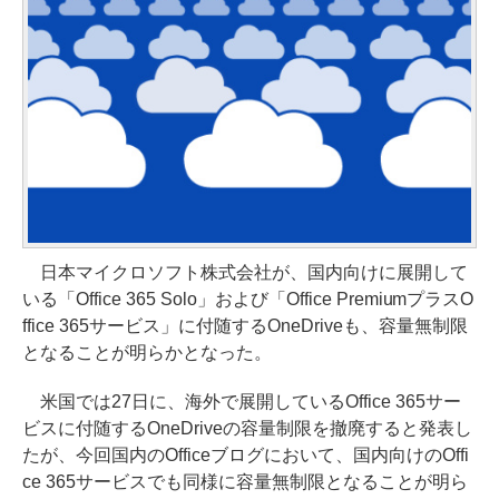
日本マイクロソフト株式会社が、国内向けに展開して
いる「Office 365 Solo」および「Office PremiumプラスO
ffice 365サービス」に付随するOneDriveも、容量無制限
となることが明らかとなった。
米国では27日に、海外で展開しているOffice 365サー
ビスに付随するOneDriveの容量制限を撤廃すると発表し
たが、今回国内のOfficeブログにおいて、国内向けのOffi
ce 365サービスでも同様に容量無制限となることが明ら