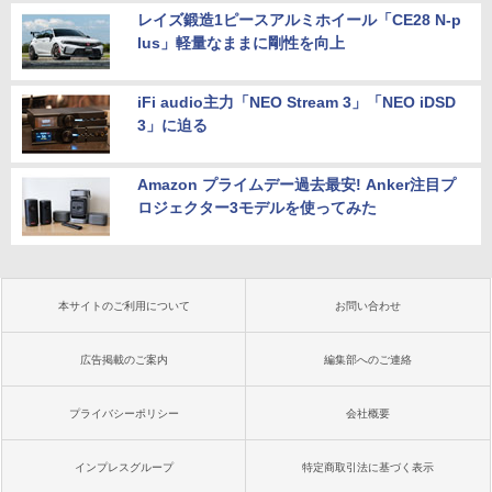
レイズ鍛造1ピースアルミホイール「CE28 N-p
lus」軽量なままに剛性を向上
iFi audio主力「NEO Stream 3」「NEO iDSD
3」に迫る
Amazon プライムデー過去最安! Anker注目プ
ロジェクター3モデルを使ってみた
本サイトのご利用について
お問い合わせ
広告掲載のご案内
編集部へのご連絡
プライバシーポリシー
会社概要
インプレスグループ
特定商取引法に基づく表示