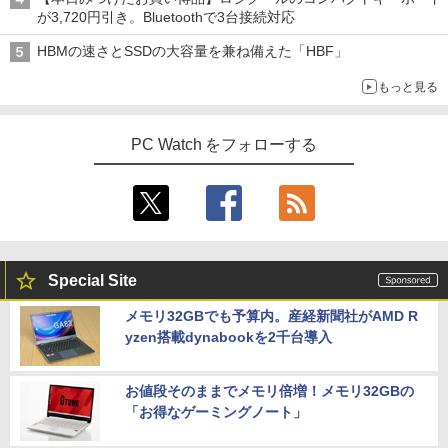
が3,720円引き。Bluetoothで3台接続対応
HBMの速さとSSDの大容量を兼ね備えた「HBF」
もっと見る
PC Watch をフォローする
Special Site
メモリ32GBでも予算内。産経新聞社がAMD R
yzen搭載dynabookを2千台導入
お値段そのままでメモリ倍増！メモリ32GBの
「お得なゲーミングノート」