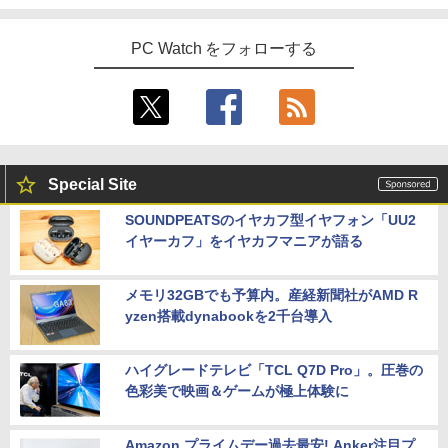
PC Watch をフォローする
Special Site
SOUNDPEATSのイヤカフ型イヤフォン「UU2
イヤーカフ」をイヤカフマニアが語る
メモリ32GBでも予算内。産経新聞社がAMD R
yzen搭載dynabookを2千台導入
ハイグレードテレビ「TCL Q7D Pro」。圧巻の
色彩美で映画＆ゲームが極上体験に
Amazon プライムデー過去最安! Anker注目プ