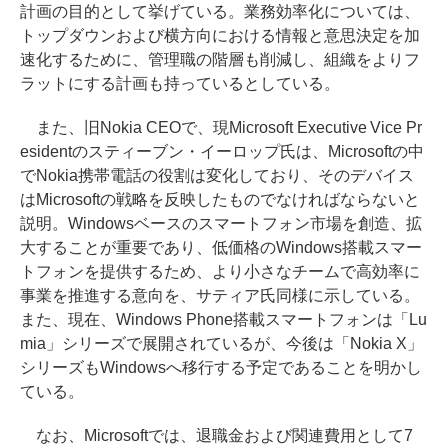
計画の目的として挙げている。業務効率化については、
トップダウンおよび横方向における情報と意思決定を加
速化するために、管理職の階層も削減し、組織をよりフ
ラットにする計画も持っているとしている。
また、旧Nokia CEOで、現Microsoft Executive Vice Pr
esidentのスティーブン・イーロップ氏は、Microsoftの中
でNokia携帯電話の役割は変化しており、そのデバイス
はMicrosoftの戦略を反映したものでなければならないと
説明。Windowsベースのスマートフォン市場を創造、拡
大することが重要であり、低価格のWindows搭載スマー
トフォンを提供するため、より小さなチームで高効率に
事業を推進する意向を、サティア氏同様に示している。
また、現在、Windows Phone搭載スマートフォンは「Lu
mia」シリーズで展開されているが、今後は「Nokia X」
シリーズもWindowsへ移行する予定であることを明かし
ている。
なお、Microsoftでは、退職金および関連費用として7