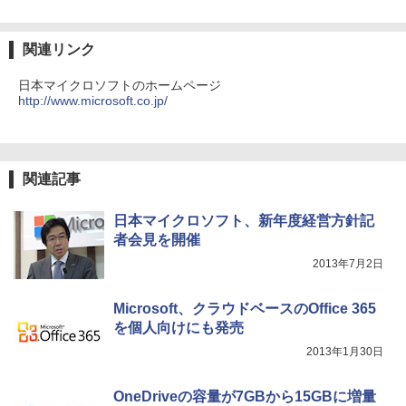
￥594
関連リンク
日本マイクロソフトのホームページ
HUNTER×HUNTER モノクロ版 39 (ジャンプ
http://www.microsoft.co.jp/
コミックスDIGITAL)
￥572
関連記事
スーパーの裏でヤニ吸うふたり 9巻 (デジタル
版ビッグガンガンコミックス)
日本マイクロソフト、新年度経営方針記
者会見を開催
￥810
2013年7月2日
Microsoft、クラウドベースのOffice 365
を個人向けにも発売
2013年1月30日
OneDriveの容量が7GBから15GBに増量