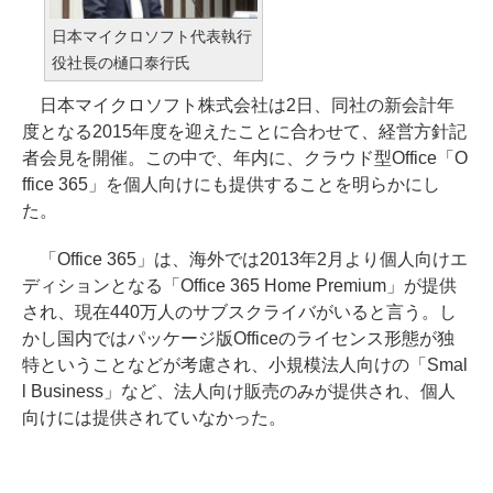
日本マイクロソフト代表執行
役社長の樋口泰行氏
日本マイクロソフト株式会社は2日、同社の新会計年
度となる2015年度を迎えたことに合わせて、経営方針記
者会見を開催。この中で、年内に、クラウド型Office「O
ffice 365」を個人向けにも提供することを明らかにし
た。
「Office 365」は、海外では2013年2月より個人向けエ
ディションとなる「Office 365 Home Premium」が提供
され、現在440万人のサブスクライバがいると言う。し
かし国内ではパッケージ版Officeのライセンス形態が独
特ということなどが考慮され、小規模法人向けの「Smal
l Business」など、法人向け販売のみが提供され、個人
向けには提供されていなかった。