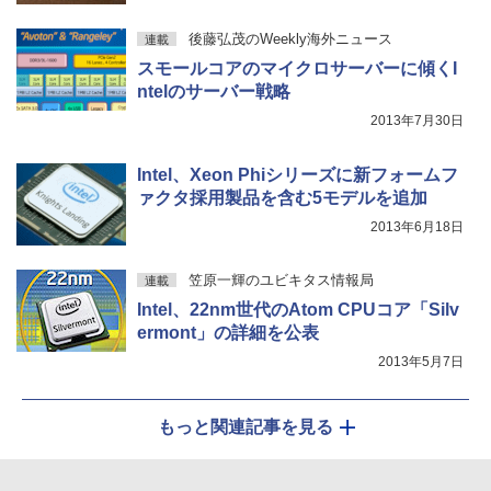
後藤弘茂のWeekly海外ニュース
連載
スモールコアのマイクロサーバーに傾くI
ntelのサーバー戦略
2013年7月30日
Intel、Xeon Phiシリーズに新フォームフ
ァクタ採用製品を含む5モデルを追加
2013年6月18日
笠原一輝のユビキタス情報局
連載
Intel、22nm世代のAtom CPUコア「Silv
ermont」の詳細を公表
2013年5月7日
もっと関連記事を見る