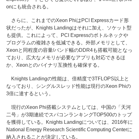
onにも統合される。
さらに、これまでのXeon PhiはPCI Expressカード形
状だったが、Knights Landingはそれに加え、ソケット型
も提供。これによって、PCI Expressのボトルネックや
プログラムの複雑さを低減できる。外部メモリとして、
Xeonと同程度の容量/バンド幅のDDR4も搭載可能となっ
ており、広大なメモリが必要なアプリも対応できるほ
か、Xeonとのバイナリ互換性も確保する。
Knights Landingの性能は、倍精度で3TFLOPS以上と
なっており、シングルスレッド性能は現行のXeon Phiの
3倍に達するという。
現行のXeon Phi搭載システムとしては、中国の「天河
二号」が3期連続でスパコンランキングTOP500のトップ
を獲得している。Knights Landingについては、2016年に
National Energy Research Scientific Computing Centerに
納入されることが決定している。