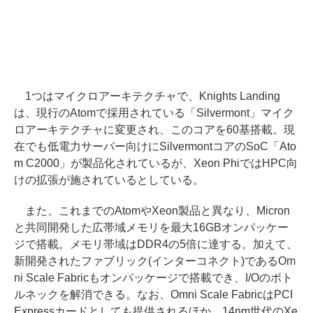
1つはマイクロアーキテクチャで、Knights Landing
は、現行のAtomで採用されている「Silvermont」マイク
ロアーキテクチャに変更され、このコアを60基搭載。現
在でも低電力サーバー向けにSilvermontコアのSoC「Ato
m C2000」が製品化されているが、Xeon PhiではHPC向
けの拡張が施されているとしている。
また、これまでのAtomやXeon製品と異なり、Micron
と共同開発した広帯域メモリを最大16GBオンパッケー
ジで搭載。メモリ帯域はDDR4の5倍に達する。加えて、
新開発されたファブリック(インターコネクト)であるOm
ni Scale Fabricもオンパッケージで搭載でき、I/Oのボト
ルネックを解消できる。なお、Omni Scale FabricはPCI
Expressカードとしても提供されるほか、14nm世代のXe