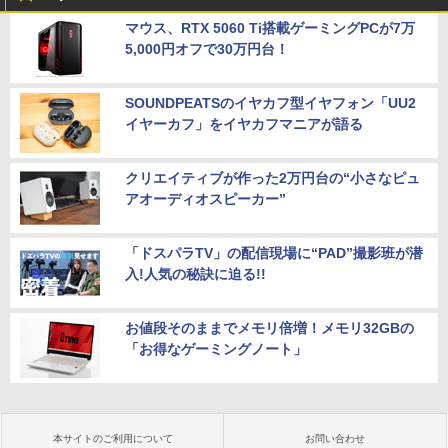
マウス、RTX 5060 Ti搭載ゲーミングPCが7万
5,000円オフで30万円台！
SOUNDPEATSのイヤカフ型イヤフォン「UU2
イヤーカフ」をイヤカフマニアが語る
クリエイティブが作った2万円台の“小さなピュ
アオーディオスピーカー”
「ドスパラTV」の配信現場に“PAD”撮影班が潜
入!人気の秘訣に迫る!!
お値段そのままでメモリ倍増！メモリ32GBの
「お得なゲーミングノート」
本サイトのご利用について
お問い合わせ