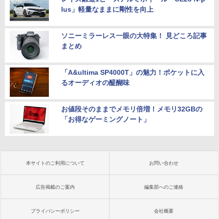
lus」軽量なままに剛性を向上
ソニーミラーレス一眼の大特集！ 見どころ記事
まとめ
「A&ultima SP4000T」の魅力！ポケットに入
るオーディオの醍醐味
お値段そのままでメモリ倍増！メモリ32GBの
「お得なゲーミングノート」
本サイトのご利用について
お問い合わせ
広告掲載のご案内
編集部へのご連絡
プライバシーポリシー
会社概要