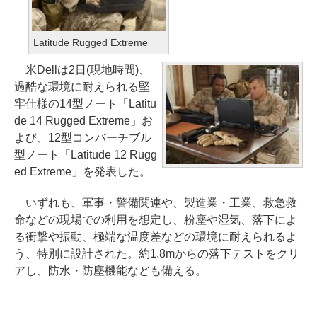
Latitude Rugged Extreme
米Dellは2日(現地時間)、
過酷な環境に耐えられる堅
牢仕様の14型ノート「Latitu
de 14 Rugged Extreme」お
よび、12型コンバーチブル
型ノート「Latitude 12 Rugg
ed Extreme」を発表した。
いずれも、軍事・警備関連や、製造業・工業、救急救
命などの現場での利用を想定し、粉塵や湿気、落下によ
る衝撃や振動、極端な温度差などの環境に耐えられるよ
う、特別に設計された。約1.8mからの落下テストをクリ
アし、防水・防塵機能なども備える。