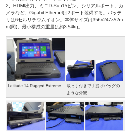
2、HDMI出力、ミニD-Sub15ピン、シリアルポート、カ
メラなど。Gigabit Ethernetは2ポート装備する。バッテ
リは6セルリチウムイオン。本体サイズは356×247×52m
m(同)、最小構成の重量は約3.54kg。
Latitude 14 Rugged Extreme
取っ手付きで手提げバッグの
ような外観