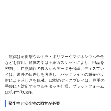
筐体は耐衝撃ウルトラ・ポリマーやマグネシウム合金
などを採用。筐体内部は圧縮ガスケットにより、部品を
密閉し、自然物質の侵入からデータを保護。ディスプレ
イは、屋外の日差しを考慮し、バックライトの減光や反
射による眩しさを低減。12型のディスプレイは、厚手の
手袋にも対応するマルチタッチ仕様。プラットフォーム
は第4世代Core。
堅牢性と安全性の両方が必要