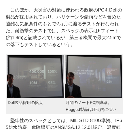
このほか、大災害の対策に使われる政府のPCもDellの
製品が採用されており、ハリケーンや豪雨などを含めた
過酷な気象条件のもとで2カ月に渡るテストが行なわれ
た。耐衝撃のテストでは、スペックの表示は6フィート
(約1.8m)と記載されているが、第三者機関で最大2.5mで
の落下もテストしているという。
Dell製品採用の拡大
月間のノートPC故障率。
Rugged製品は圧倒的に低い
堅牢性のスペックとしては、MIL-STD-810G準拠、IP6
5防水防塵、危険場所のANSI/ISA.12.12.01認定、温度範