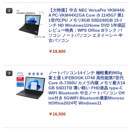
【大特価】中古 NEC VersaPro VKM44X-
2
A PC-VKM44XZGA Core i5 1145G7 第1
1世代CPU メモリ8GB SSD240GB 15イ
ンチ HD Windows11Home DVD 1年保証
レビュー特典：WPS Office Bランク パ
ソコン ノートパソコン エヌイーシー 中
古パソコン
￥19,800
ノートパソコン14インチ 極軽量約965g
3
富士通 LIFEBOOK U748 高性能第7世代
Core i5-7300U カメラ内蔵 メモリ最大16
GB SSD1TB 薄い軽い FHD液晶 type-C
WIFI Bluetooth 中古ノートパソコン Off
ice付き 5GWIFI Bluetooth最新Microso
ftOffice2024可 Windows11
￥16,500