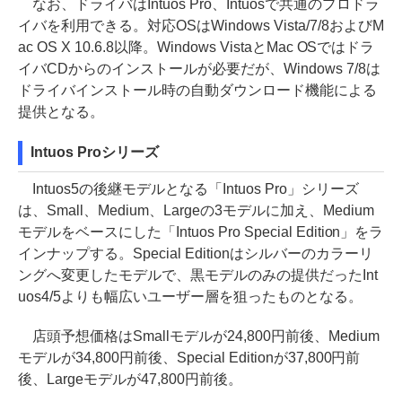
なお、ドライバはIntuos Pro、Intuosで共通のプロドラ
イバを利用できる。対応OSはWindows Vista/7/8およびM
ac OS X 10.6.8以降。Windows VistaとMac OSではドラ
イバCDからのインストールが必要だが、Windows 7/8は
ドライバインストール時の自動ダウンロード機能による
提供となる。
Intuos Proシリーズ
Intuos5の後継モデルとなる「Intuos Pro」シリーズ
は、Small、Medium、Largeの3モデルに加え、Medium
モデルをベースにした「Intuos Pro Special Edition」をラ
インナップする。Special Editionはシルバーのカラーリ
ングへ変更したモデルで、黒モデルのみの提供だったInt
uos4/5よりも幅広いユーザー層を狙ったものとなる。
店頭予想価格はSmallモデルが24,800円前後、Medium
モデルが34,800円前後、Special Editionが37,800円前
後、Largeモデルが47,800円前後。