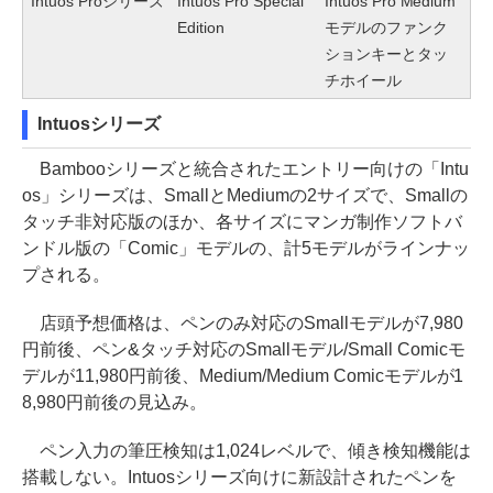
Intuos Proシリーズ
Intuos Pro Special
Intuos Pro Medium
Edition
モデルのファンク
ションキーとタッ
チホイール
Intuosシリーズ
Bambooシリーズと統合されたエントリー向けの「Intu
os」シリーズは、SmallとMediumの2サイズで、Smallの
タッチ非対応版のほか、各サイズにマンガ制作ソフトバ
ンドル版の「Comic」モデルの、計5モデルがラインナッ
プされる。
店頭予想価格は、ペンのみ対応のSmallモデルが7,980
円前後、ペン&タッチ対応のSmallモデル/Small Comicモ
デルが11,980円前後、Medium/Medium Comicモデルが1
8,980円前後の見込み。
ペン入力の筆圧検知は1,024レベルで、傾き検知機能は
搭載しない。Intuosシリーズ向けに新設計されたペンを