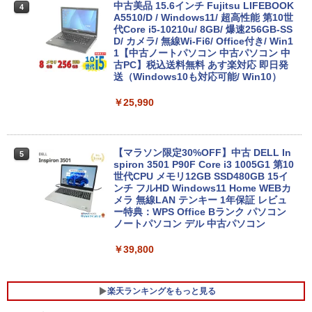
中古美品 15.6インチ Fujitsu LIFEBOOK
4
A5510/D / Windows11/ 超高性能 第10世
代Core i5-10210u/ 8GB/ 爆速256GB-SS
D/ カメラ/ 無線Wi-Fi6/ Office付き/ Win1
1【中古ノートパソコン 中古パソコン 中
古PC】税込送料無料 あす楽対応 即日発
送（Windows10も対応可能/ Win10）
￥25,990
【マラソン限定30%OFF】中古 DELL In
5
spiron 3501 P90F Core i3 1005G1 第10
世代CPU メモリ12GB SSD480GB 15イ
ンチ フルHD Windows11 Home WEBカ
メラ 無線LAN テンキー 1年保証 レビュ
ー特典：WPS Office Bランク パソコン
ノートパソコン デル 中古パソコン
￥39,800
楽天ランキングをもっと見る