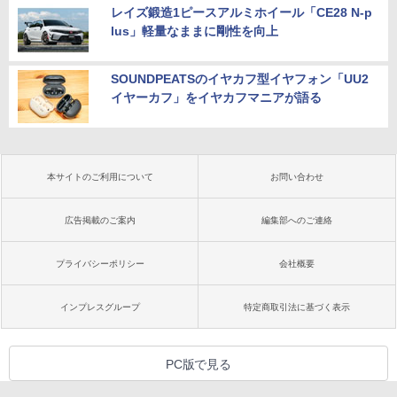
レイズ鍛造1ピースアルミホイール「CE28 N-p
lus」軽量なままに剛性を向上
SOUNDPEATSのイヤカフ型イヤフォン「UU2
イヤーカフ」をイヤカフマニアが語る
本サイトのご利用について
お問い合わせ
広告掲載のご案内
編集部へのご連絡
プライバシーポリシー
会社概要
インプレスグループ
特定商取引法に基づく表示
PC版で見る