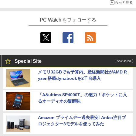
もっと見る
PC Watch をフォローする
Special Site
メモリ32GBでも予算内。産経新聞社がAMD R
yzen搭載dynabookを2千台導入
「A&ultima SP4000T」の魅力！ポケットに入
るオーディオの醍醐味
Amazon プライムデー過去最安! Anker注目プ
ロジェクター3モデルを使ってみた