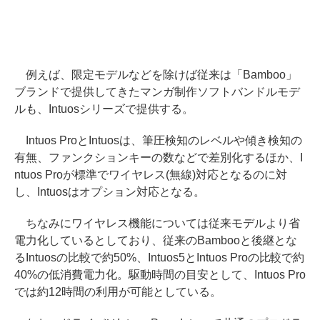
例えば、限定モデルなどを除けば従来は「Bamboo」
ブランドで提供してきたマンガ制作ソフトバンドルモデ
ルも、Intuosシリーズで提供する。
Intuos ProとIntuosは、筆圧検知のレベルや傾き検知の
有無、ファンクションキーの数などで差別化するほか、I
ntuos Proが標準でワイヤレス(無線)対応となるのに対
し、Intuosはオプション対応となる。
ちなみにワイヤレス機能については従来モデルより省
電力化しているとしており、従来のBambooと後継とな
るIntuosの比較で約50%、Intuos5とIntuos Proの比較で約
40%の低消費電力化。駆動時間の目安として、Intuos Pro
では約12時間の利用が可能としている。