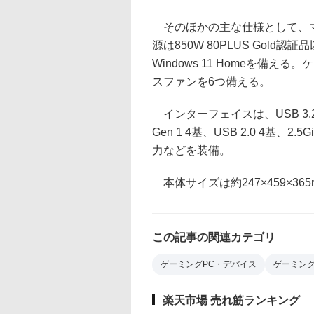
そのほかの主な仕様として、マザー
源は850W 80PLUS Gold
Windows 11 Homeを備える
スファンを6つ備える。
インターフェイスは、USB 3.2 Gen 
Gen 1 4基、USB 2.0 4基、2.5G
力などを装備。
本体サイズは約247×459×3
この記事の関連カテゴリ
ゲーミングPC・デバイス
ゲーミン
楽天市場 売れ筋ランキング