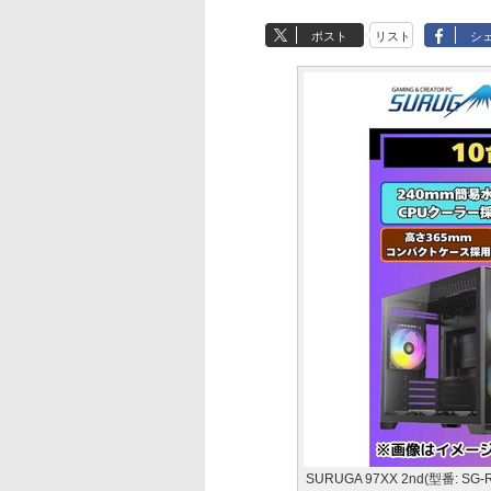
ポスト
リスト
シ
SURUGA 97XX 2nd(型番: SG-R