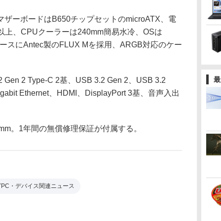
ボードはB650チップセットのmicroATX、電
認証品以上、CPUクーラーは240mm簡易水冷、OSは
。ケースにAntec製のFLUX Mを採用、ARGB対応のケー
最
2 Type-C 2基、USB 3.2 Gen 2、USB 3.2
igabit Ethernet、HDMI、DisplayPort 3基、音声入出
65mm。1年間の無償修理保証が付属する。
グPC・デバイス関連ニュース