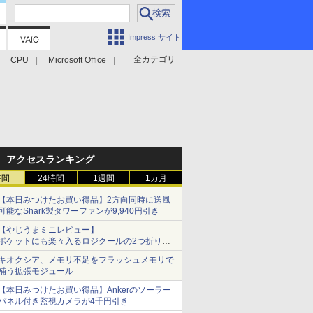
Impress サイト
全カテゴリ
CPU
Microsoft Office
アクセスランキング
時間
24時間
1週間
1カ月
【本日みつけたお買い得品】2方向同時に送風
可能なShark製タワーファンが9,940円引き
【やじうまミニレビュー】
ポケットにも楽々入るロジクールの2つ折りマ
ウス「Mobi Fold」。その気になるギミックと
キオクシア、メモリ不足をフラッシュメモリで
は？
補う拡張モジュール
【本日みつけたお買い得品】Ankerのソーラー
パネル付き監視カメラが4千円引き