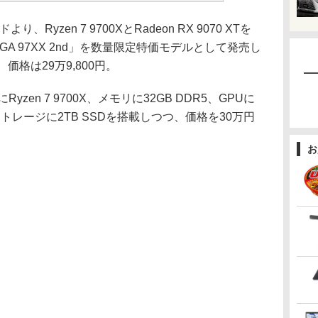
yzen 7 9700XとRadeon RX 9070 XTを
GA 97XX 2nd」を数量限定特価モデルとして発売し
価格は29万9,800円。
にRyzen 7 9700X、メモリに32GB DDR5、GPUに
6GB)、ストレージに2TB SSDを搭載しつつ、価格を30万円
お