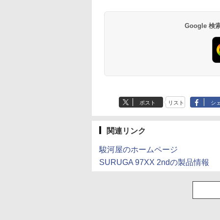
ン/Windows11/Wind
Google
ポスト
リスト
シ
関連リンク
駿河屋のホームページ
SURUGA 97XX 2ndの製品情報