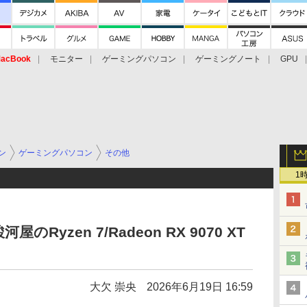
acBook
モニター
ゲーミングパソコン
ゲーミングノート
GPU
ン
ゲーミングパソコン
その他
1
Ryzen 7/Radeon RX 9070 XT
大欠 崇央
2026年6月19日 16:59