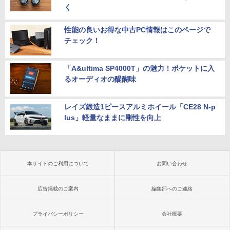
く
性能の良いお得な中古PC情報はこのページで
チェック！
「A&ultima SP4000T」の魅力！ポケットに入
るオーディオの醍醐味
レイズ鍛造1ピースアルミホイール「CE28 N-p
lus」軽量なままに剛性を向上
本サイトのご利用について
お問い合わせ
広告掲載のご案内
編集部へのご連絡
プライバシーポリシー
会社概要