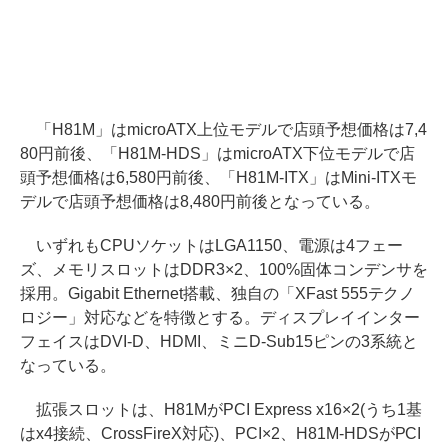
「H81M」はmicroATX上位モデルで店頭予想価格は7,4
80円前後、「H81M-HDS」はmicroATX下位モデルで店
頭予想価格は6,580円前後、「H81M-ITX」はMini-ITXモ
デルで店頭予想価格は8,480円前後となっている。
いずれもCPUソケットはLGA1150、電源は4フェー
ズ、メモリスロットはDDR3×2、100%固体コンデンサを
採用。Gigabit Ethernet搭載、独自の「XFast 555テクノ
ロジー」対応などを特徴とする。ディスプレイインター
フェイスはDVI-D、HDMI、ミニD-Sub15ピンの3系統と
なっている。
拡張スロットは、H81MがPCI Express x16×2(うち1基
はx4接続、CrossFireX対応)、PCI×2、H81M-HDSがPCI