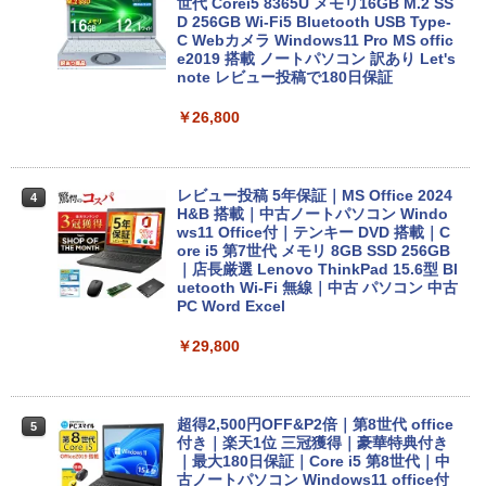
世代 Corei5 8365U メモリ16GB M.2 SS
D 256GB Wi-Fi5 Bluetooth USB Type-
C Webカメラ Windows11 Pro MS offic
e2019 搭載 ノートパソコン 訳あり Let's
note レビュー投稿で180日保証
￥26,800
レビュー投稿 5年保証｜MS Office 2024
4
H&B 搭載｜中古ノートパソコン Windo
ws11 Office付｜テンキー DVD 搭載｜C
ore i5 第7世代 メモリ 8GB SSD 256GB
｜店長厳選 Lenovo ThinkPad 15.6型 Bl
uetooth Wi-Fi 無線｜中古 パソコン 中古
PC Word Excel
￥29,800
超得2,500円OFF&P2倍｜第8世代 office
5
付き｜楽天1位 三冠獲得｜豪華特典付き
｜最大180日保証｜Core i5 第8世代｜中
古ノートパソコン Windows11 office付