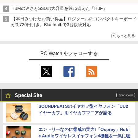
HBMの速さとSSDの大容量を兼ね備えた「HBF」
【本日みつけたお買い得品】ロジクールのコンパクトキーボード
が3,720円引き。Bluetoothで3台接続対応
もっと見る
PC Watch をフォローする
Special Site
SOUNDPEATSのイヤカフ型イヤフォン「UU2
イヤーカフ」をイヤカフマニアが語る
エントリーなのに脅威の実力!「Osprey」Nobl
e Audioワイヤレスイヤフォン4機種を一気に聴