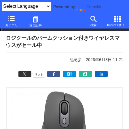
Powered by
Translate
本日みつけたお買い得品
カテゴリ
過去記事
検索
Impressサイト
ロジクールのパームクッション付きワイヤレスマ
ウスがセール中
池紀彦
2026年6月3日 11:21
リスト