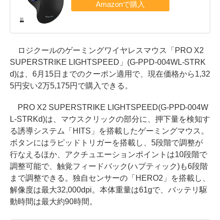
ロジクールのゲーミングワイヤレスマウス「PRO X2
SUPERSTRIKE LIGHTSPEED」(G-PPD-004WL-STRK
d)は、6月15日までのクーポン適用で、現在価格から1,32
5円安い2万5,175円で購入できる。
PRO X2 SUPERSTRIKE LIGHTSPEED(G-PPD-004W
L-STRKd)は、マウスクリックの部分に、押下量を検知す
る誘導システム「HITS」を搭載したゲーミングマウス。
ボタンにはラピッドトリガーを搭載し、5段階で調整が
行なえるほか、アクチュエーションポイントは10段階で
調整可能で、触覚フィードバック(ハプティック)も6段階
まで調整できる。独自センサーの「HERO2」を搭載し、
解像度は最大32,000dpi。本体重量は61gで、バッテリ駆
動時間は最大約90時間。