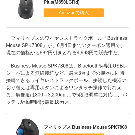
Plus(M850LGRd)
フィリップスのワイヤレストラックボール「Business
Mouse SPK7808」が、6月4日までのクーポン適用で、
現在の価格から882円引きとなる4,998円で販売中だ。
Business Mouse SPK7808は、Bluetoothや専用USBレ
シーバによる無線接続など、最大3台までの機器に同時
接続できるワイヤレストラックボール。接続した機器の
切り替えは専用ボタンによるワンタッチ操作で行なえ
る。解像度は800～3,200dpiまで5段階調整に対応し、バ
ッテリ駆動時間は最長18カ月。
フィリップス Business Mouse SPK7808