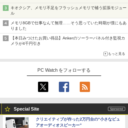
Fold」。その気になるギミックとは？
キオクシア、メモリ不足をフラッシュメモリで補う拡張モジュー
ル
メモリ8GBで仕事なんて無理……そう思っていた時期が僕にもあ
りました
【本日みつけたお買い得品】Ankerのソーラーパネル付き監視カ
メラが4千円引き
もっと見る
PC Watch をフォローする
Special Site
クリエイティブが作った2万円台の“小さなピュ
アオーディオスピーカー”