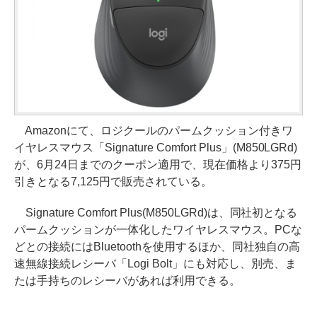
Amazonにて、ロジクールのパームクッション付きワ
イヤレスマウス「Signature Comfort Plus」(M850LGRd)
が、6月24日までのクーポン適用で、現在価格より375円
引きとなる7,125円で販売されている。
Signature Comfort Plus(M850LGRd)は、同社初となる
パームクッションが一体化したワイヤレスマウス。PCな
どとの接続にはBluetoothを使用するほか、同社独自の高
速無線接続レシーバ「Logi Bolt」にも対応し、別売、ま
たは手持ちのレシーバがあれば利用できる。