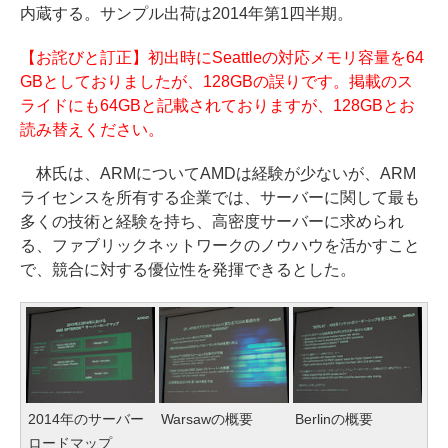
内蔵する。サンプル出荷は2014年第1四半期。
【お詫びと訂正】初出時にSeattleの対応メモリ容量を64
GBとしておりましたが、128GBの誤りです。掲載のス
ライドにも64GBと記載されておりますが、128GBとお
読み替えください。
林氏は、ARMについてAMDは経験が少ないが、ARM
ライセンスを所有する企業では、サーバーに関して最も
多くの技術と経験を持ち、高密度サーバーに求められ
る、ファブリックネットワークのノウハウを活かすこと
で、競合に対する優位性を発揮できるとした。
2014年のサーバー
Warsawの概要
Berlinの概要
ロードマップ