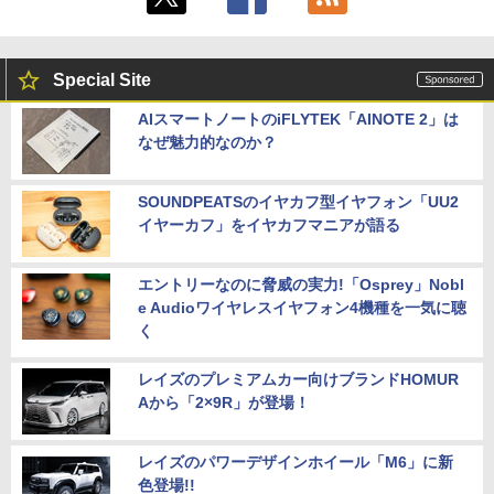
Special Site
AIスマートノートのiFLYTEK「AINOTE 2」は
なぜ魅力的なのか？
SOUNDPEATSのイヤカフ型イヤフォン「UU2
イヤーカフ」をイヤカフマニアが語る
エントリーなのに脅威の実力!「Osprey」Nobl
e Audioワイヤレスイヤフォン4機種を一気に聴
く
レイズのプレミアムカー向けブランドHOMUR
Aから「2×9R」が登場！
レイズのパワーデザインホイール「M6」に新
色登場!!