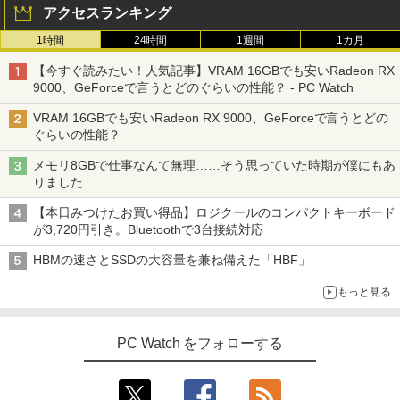
アクセスランキング
1時間
24時間
1週間
1カ月
【今すぐ読みたい！人気記事】VRAM 16GBでも安いRadeon RX
9000、GeForceで言うとどのぐらいの性能？ - PC Watch
VRAM 16GBでも安いRadeon RX 9000、GeForceで言うとどの
ぐらいの性能？
メモリ8GBで仕事なんて無理……そう思っていた時期が僕にもあ
りました
【本日みつけたお買い得品】ロジクールのコンパクトキーボード
が3,720円引き。Bluetoothで3台接続対応
HBMの速さとSSDの大容量を兼ね備えた「HBF」
もっと見る
PC Watch をフォローする