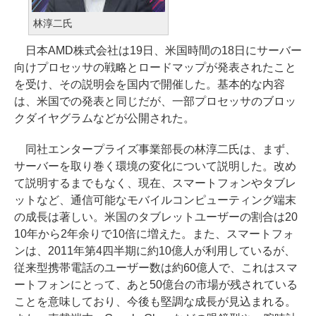
林淳二氏
日本AMD株式会社は19日、米国時間の18日にサーバー
向けプロセッサの戦略とロードマップが発表されたこと
を受け、その説明会を国内で開催した。基本的な内容
は、米国での発表と同じだが、一部プロセッサのブロッ
クダイヤグラムなどが公開された。
同社エンタープライズ事業部長の林淳二氏は、まず、
サーバーを取り巻く環境の変化について説明した。改め
て説明するまでもなく、現在、スマートフォンやタブレ
ットなど、通信可能なモバイルコンピューティング端末
の成長は著しい。米国のタブレットユーザーの割合は20
10年から2年余りで10倍に増えた。また、スマートフォ
ンは、2011年第4四半期に約10億人が利用しているが、
従来型携帯電話のユーザー数は約60億人で、これはスマ
ートフォンにとって、あと50億台の市場が残されている
ことを意味しており、今後も堅調な成長が見込まれる。