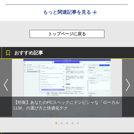
￥14,800
もっと関連記事を見る
トップページに戻る
おすすめ記事
【特集】あなたのPCスペックにドンピシャな「ローカル
LLM」の選び方と快適化テク
●
●
●
●
●