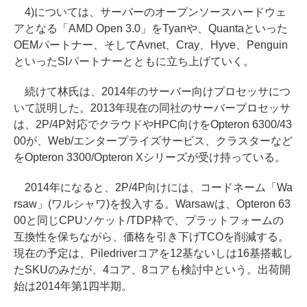
4)については、サーバーのオープンソースハードウェ
アとなる「AMD Open 3.0」をTyanや、Quantaといった
OEMパートナー、そしてAvnet、Cray、Hyve、Penguin
といったSIパートナーとともに立ち上げていく。
続けて林氏は、2014年のサーバー向けプロセッサにつ
いて説明した。2013年現在の同社のサーバープロセッサ
は、2P/4P対応でクラウドやHPC向けをOpteron 6300/43
00が、Web/エンタープライズサービス、クラスターなど
をOpteron 3300/Opteron Xシリーズが受け持っている。
2014年になると、2P/4P向けには、コードネーム「Wa
rsaw」(ワルシャワ)を投入する。Warsawは、Opteron 63
00と同じCPUソケット/TDP枠で、プラットフォームの
互換性を保ちながら、価格を引き下げTCOを削減する。
現在の予定は、Piledriverコアを12基ないしは16基搭載し
たSKUのみだが、4コア、8コアも検討中という。出荷開
始は2014年第1四半期。