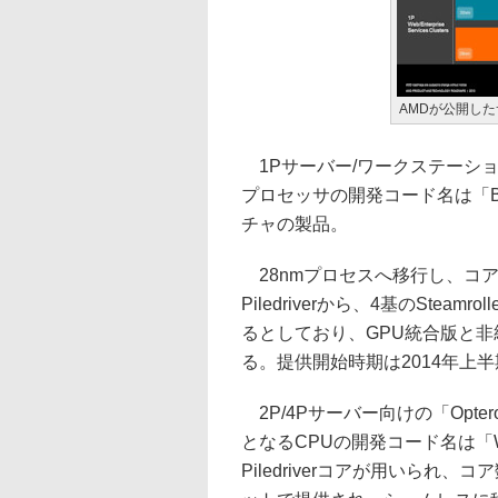
AMDが公開し
1Pサーバー/ワークステーション
プロセッサの開発コード名は「Be
チャの製品。
28nmプロセスへ移行し、コアアー
Piledriverから、4基のSte
るとしており、GPU統合版と
る。提供開始時期は2014年上
2P/4Pサーバー向けの「Optero
となるCPUの開発コード名は「W
Piledriverコアが用いられ