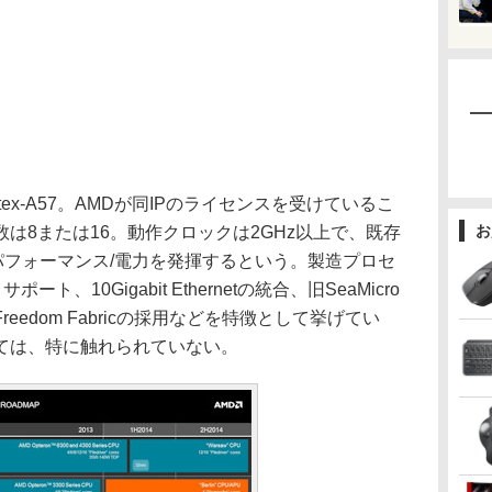
rtex-A57。AMDが同IPのライセンスを受けているこ
お
は8または16。動作クロックは2GHz以上で、既存
4倍のパフォーマンス/電力を発揮するという。製造プロセ
ート、10Gigabit Ethernetの統合、旧SeaMicro
edom Fabricの採用などを特徴として挙げてい
ては、特に触れられていない。