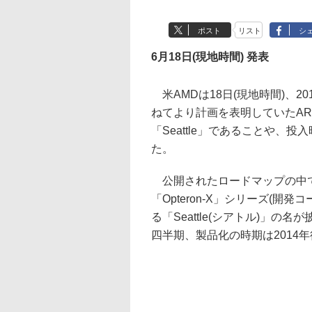
ポスト
リスト
シ
6月18日(現地時間) 発表
米AMDは18日(現地時間)、
ねてより計画を表明していたAR
「Seattle」であることや、
た。
公開されたロードマップの中で
「Opteron-X」シリーズ(開発
る「Seattle(シアトル)」の
四半期、製品化の時期は2014