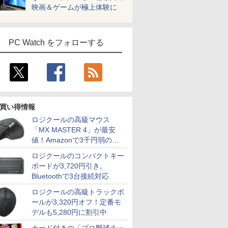
映画＆ゲームが極上体験に
PC Watch をフォローする
買い得情報
ロジクールの高級マウス
「MX MASTER 4」が最安
値！Amazonで3千円弱の割
引
ロジクールのコンパクトキー
ボードが3,720円引き。
Bluetoothで3台接続対応
ロジクールの高級トラックボ
ールが3,320円オフ！定番モ
デルも5,280円に割引中