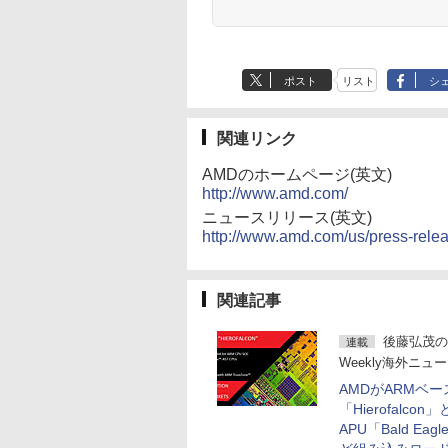
ポスト
リスト
シ
関連リンク
AMDのホームページ(英文)
http://www.amd.com/
ニュースリリース(英文)
http://www.amd.com/us/press-rel
関連記事
後藤弘茂の
連載
Weekly海外ニュ
AMDがARMベー
「Hierofalcon
APU「Bald Eag