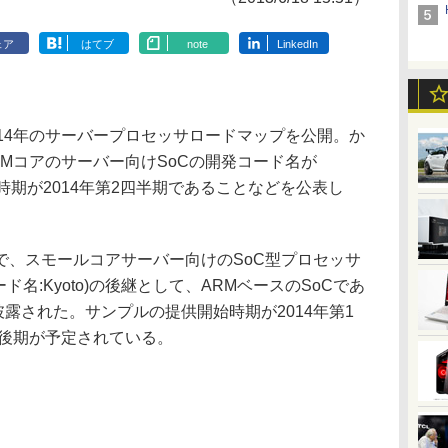
ェア
はてブ
note
LinkedIn
2014年のサーバープロセッサロードマップを公開。か
Mコアのサーバー向けSoCの開発コード名が
投入時期が2014年第2四半期であることなどを公表し
、スモールコアサーバー向けのSoC型プロセッサ
コード名:Kyoto)の後継として、ARMベースのSoCであ
名が披露された。サンプルの提供開始時期が2014年第1
年後期が予定されている。