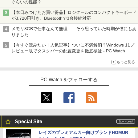
ぐらいの性能？
【本日みつけたお買い得品】ロジクールのコンパクトキーボード
が3,720円引き。Bluetoothで3台接続対応
メモリ8GBで仕事なんて無理……そう思っていた時期が僕にもあ
りました
【今すぐ読みたい！人気記事】ついに不満解消？Windows 11プ
レビュー版でタスクバーの配置変更を徹底検証 - PC Watch
もっと見る
PC Watch をフォローする
Special Site
レイズのプレミアムカー向けブランドHOMUR