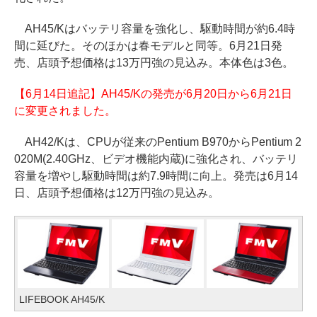
AH45/Kはバッテリ容量を強化し、駆動時間が約6.4時
間に延びた。そのほかは春モデルと同等。6月21日発
売、店頭予想価格は13万円強の見込み。本体色は3色。
【6月14日追記】AH45/Kの発売が6月20日から6月21日
に変更されました。
AH42/Kは、CPUが従来のPentium B970からPentium 2
020M(2.40GHz、ビデオ機能内蔵)に強化され、バッテリ
容量を増やし駆動時間は約7.9時間に向上。発売は6月14
日、店頭予想価格は12万円強の見込み。
LIFEBOOK AH45/K