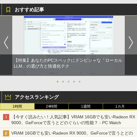
おすすめ記事
【特集】あなたのPCスペックにドンピシャな「ローカル
LLM」の選び方と快適化テク
●
●
●
●
●
アクセスランキング
1時間
24時間
1週間
1カ月
【今すぐ読みたい！人気記事】VRAM 16GBでも安いRadeon RX
9000、GeForceで言うとどのぐらいの性能？ - PC Watch
VRAM 16GBでも安いRadeon RX 9000、GeForceで言うとどの