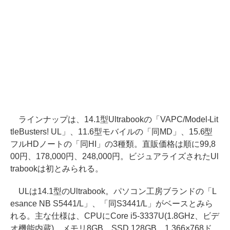
ラインナップは、14.1型Ultrabookの「VAPC/Model-Lit
tleBusters! UL」、11.6型モバイルの「同MD」、15.6型
フルHDノートの「同HI」の3種類。直販価格は順に99,8
00円、178,000円、248,000円。ビジュアライズされたUl
trabookは初とみられる。
ULは14.1型のUltrabook。パソコン工房ブランドの「L
esance NB S5441/L」、「同S3441/L」がベースとみら
れる。主な仕様は、CPUにCore i5-3337U(1.8GHz、ビデ
オ機能内蔵)、メモリ8GB、SSD 128GB、1,366×768ド