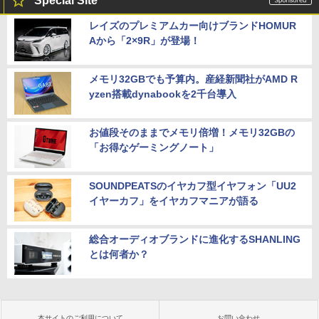
Special Site
レイズのプレミアムカー向けブランドHOMUR
Aから「2×9R」が登場！
メモリ32GBでも予算内。産経新聞社がAMD R
yzen搭載dynabookを2千台導入
お値段そのままでメモリ倍増！メモリ32GBの
「お得なゲーミングノート」
SOUNDPEATSのイヤカフ型イヤフォン「UU2
イヤーカフ」をイヤカフマニアが語る
総合オーディオブランドに進化するSHANLING
とは何者か？
本サイトのご利用について
お問い合わせ