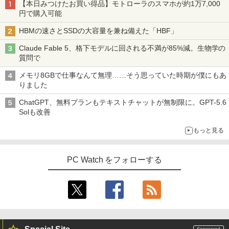
【本日みつけたお買い得品】モトローラのスマホが約1万7,000
円で購入可能
HBMの速さとSSDの大容量を兼ね備えた「HBF」
Claude Fable 5、格下モデルに回される不満が85%減。生物学の
質問で
メモリ8GBで仕事なんて無理……そう思っていた時期が僕にもあ
りました
ChatGPT、無料プランもテキストチャットが無制限に。GPT-5.6
Solも改善
もっと見る
PC Watch をフォローする