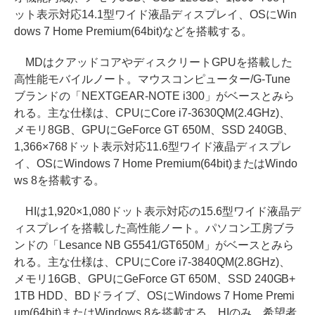
ット表示対応14.1型ワイド液晶ディスプレイ、OSにWin
dows 7 Home Premium(64bit)などを搭載する。
MDはクアッドコアやディスクリートGPUを搭載した
高性能モバイルノート。マウスコンピューター/G-Tune
ブランドの「NEXTGEAR-NOTE i300」がベースとみら
れる。主な仕様は、CPUにCore i7-3630QM(2.4GHz)、
メモリ8GB、GPUにGeForce GT 650M、SSD 240GB、
1,366×768ドット表示対応11.6型ワイド液晶ディスプレ
イ、OSにWindows 7 Home Premium(64bit)またはWindo
ws 8を搭載する。
HIは1,920×1,080ドット表示対応の15.6型ワイド液晶デ
ィスプレイを搭載した高性能ノート。パソコン工房ブラ
ンドの「Lesance NB G5541/GT650M」がベースとみら
れる。主な仕様は、CPUにCore i7-3840QM(2.8GHz)、
メモリ16GB、GPUにGeForce GT 650M、SSD 240GB+
1TB HDD、BDドライブ、OSにWindows 7 Home Premi
um(64bit)またはWindows 8を搭載する。HIのみ、希望者