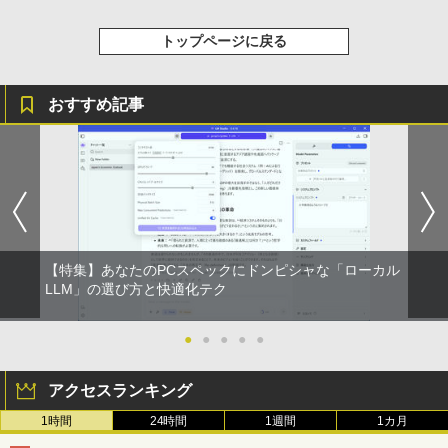
トップページに戻る
おすすめ記事
【特集】あなたのPCスペックにドンピシャな「ローカル
LLM」の選び方と快適化テク
●
●
●
●
●
アクセスランキング
1時間
24時間
1週間
1カ月