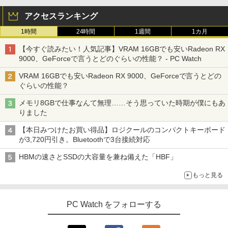
アクセスランキング
1時間
24時間
1週間
1カ月
【今すぐ読みたい！人気記事】VRAM 16GBでも安いRadeon RX
9000、GeForceで言うとどのぐらいの性能？ - PC Watch
VRAM 16GBでも安いRadeon RX 9000、GeForceで言うとどの
ぐらいの性能？
メモリ8GBで仕事なんて無理……そう思っていた時期が僕にもあ
りました
【本日みつけたお買い得品】ロジクールのコンパクトキーボード
が3,720円引き。Bluetoothで3台接続対応
HBMの速さとSSDの大容量を兼ね備えた「HBF」
もっと見る
PC Watch をフォローする