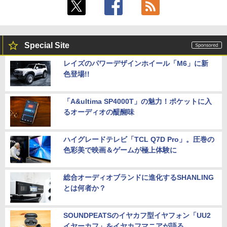
Special Site
レイズのパワーデザインホイール「M6」に新
色登場!!
「A&ultima SP4000T」の魅力！ポケットに入
るオーディオの醍醐味
ハイグレードテレビ「TCL Q7D Pro」。圧巻の
色彩美で映画＆ゲームが極上体験に
総合オーディオブランドに進化するSHANLING
とは何者か？
SOUNDPEATSのイヤカフ型イヤフォン「UU2
イヤーカフ」をイヤカフマニアが語る