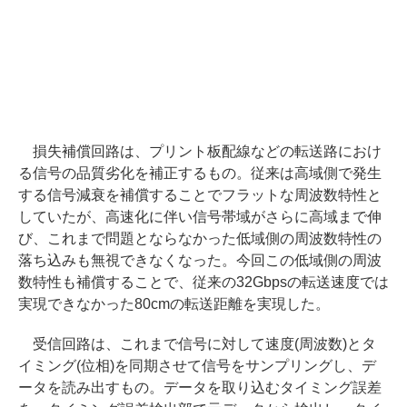
損失補償回路は、プリント板配線などの転送路におけ
る信号の品質劣化を補正するもの。従来は高域側で発生
する信号減衰を補償することでフラットな周波数特性と
していたが、高速化に伴い信号帯域がさらに高域まで伸
び、これまで問題とならなかった低域側の周波数特性の
落ち込みも無視できなくなった。今回この低域側の周波
数特性も補償することで、従来の32Gbpsの転送速度では
実現できなかった80cmの転送距離を実現した。
受信回路は、これまで信号に対して速度(周波数)とタ
イミング(位相)を同期させて信号をサンプリングし、デ
ータを読み出すもの。データを取り込むタイミング誤差