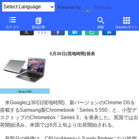
Powered by
Translate
Samsung、新UI搭載のChromebookとデスクトップ型のChromebox
カテゴリ
過去記事
検索
Impressサイト
リスト
5月30日(現地時間)発表
「Series 5 550」
米Googleは30日(現地時間)、新バージョンのChrome OSを
搭載するSamsung製Chromebook「Series 5 550」と、小型デ
スクトップのChromebox「Series 3」を発表した。英国では出
荷開始済み、米国では6月上旬より出荷開始される。
新製品の特徴は、CPUがAtomからSandy Bridgeになり性能