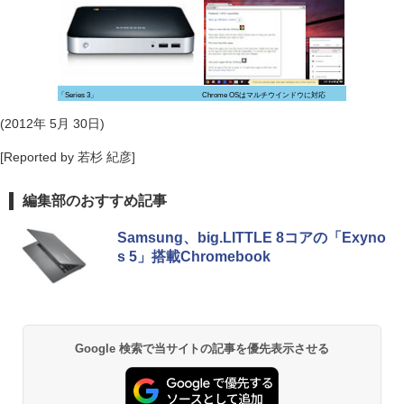
「Series 3」
Chrome OSはマルチウインドウに対応
(2012年 5月 30日)
[Reported by 若杉 紀彦]
編集部のおすすめ記事
Samsung、big.LITTLE 8コアの「Exyno
s 5」搭載Chromebook
Google 検索で当サイトの記事を優先表示させる