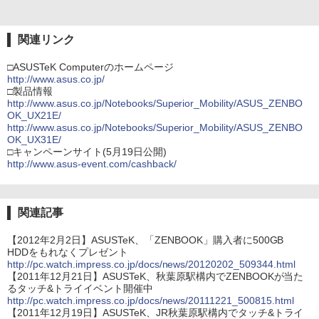
関連リンク
□ASUSTeK Computerのホームページ
http://www.asus.co.jp/
□製品情報
http://www.asus.co.jp/Notebooks/Superior_Mobility/ASUS_ZENBO
OK_UX21E/
http://www.asus.co.jp/Notebooks/Superior_Mobility/ASUS_ZENBO
OK_UX31E/
□キャンペーンサイト(5月19日公開)
http://www.asus-event.com/cashback/
関連記事
【2012年2月2日】ASUSTeK、「ZENBOOK」購入者に500GB
HDDをもれなくプレゼント
http://pc.watch.impress.co.jp/docs/news/20120202_509344.html
【2011年12月21日】ASUSTeK、秋葉原駅構内でZENBOOKが当た
るタッチ&トライイベント開催中
http://pc.watch.impress.co.jp/docs/news/20111221_500815.html
【2011年12月19日】ASUSTeK、JR秋葉原駅構内でタッチ&トライ