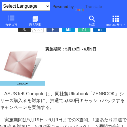
Powered by
Translate
ASUSTeK、ZENBOOK購入で5,000円抽選キャッシュバック
カテゴリ
過去記事
検索
Impressサイト
リスト
実施期間：5月19日～6月9日
ZENBOOK
ASUSTeK Computerは、同社製Ultrabook「ZENBOOK」シ
リーズ購入者を対象に、抽選で5,000円キャッシュバックする
キャンペーンを実施する。
実施期間は5月19日～6月9日までの3週間。1週あたり抽選で
500名を対象に、5,000円キャッシュバックし、3週間で合計1,