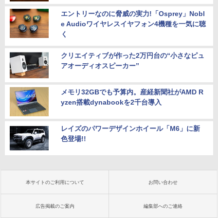
エントリーなのに脅威の実力!「Osprey」Nobl
e Audioワイヤレスイヤフォン4機種を一気に聴
く
クリエイティブが作った2万円台の“小さなピュ
アオーディオスピーカー”
メモリ32GBでも予算内。産経新聞社がAMD R
yzen搭載dynabookを2千台導入
レイズのパワーデザインホイール「M6」に新
色登場!!
本サイトのご利用について
お問い合わせ
広告掲載のご案内
編集部へのご連絡