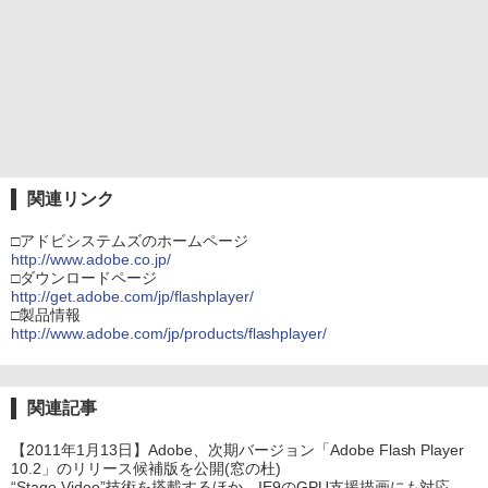
関連リンク
□アドビシステムズのホームページ
http://www.adobe.co.jp/
□ダウンロードページ
http://get.adobe.com/jp/flashplayer/
□製品情報
http://www.adobe.com/jp/products/flashplayer/
関連記事
【2011年1月13日】Adobe、次期バージョン「Adobe Flash Player
10.2」のリリース候補版を公開(窓の杜)
“Stage Video”技術を搭載するほか、IE9のGPU支援描画にも対応