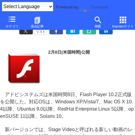
Powered by
Translate
Adobe、Stage VideoやIE9に対応するFlash Player 10.2正式版
カテゴリ
過去記事
検索
Impressサイト
リスト
2月8日(米国時間)公開
アドビシステムズは米国時間8日、Flash Player 10.2正式版
を公開した。対応OSは、Windows XP/Vista/7、Mac OS X 10.
4以降、Ubuntus 9.0以降、RedHat Enterprise Linux 5以降、op
enSUSE 11以降、Solaris 10。
新バージョンでは、Stage Videoと呼ばれる新しい動画のレ