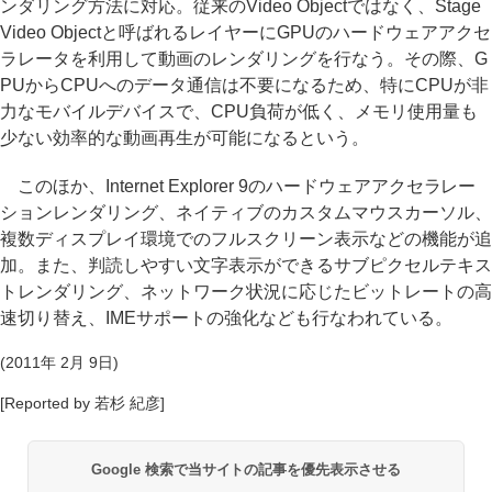
ンダリング方法に対応。従来のVideo Objectではなく、Stage
Video Objectと呼ばれるレイヤーにGPUのハードウェアアクセ
ラレータを利用して動画のレンダリングを行なう。その際、G
PUからCPUへのデータ通信は不要になるため、特にCPUが非
力なモバイルデバイスで、CPU負荷が低く、メモリ使用量も
少ない効率的な動画再生が可能になるという。
このほか、Internet Explorer 9のハードウェアアクセラレー
ションレンダリング、ネイティブのカスタムマウスカーソル、
複数ディスプレイ環境でのフルスクリーン表示などの機能が追
加。また、判読しやすい文字表示ができるサブピクセルテキス
トレンダリング、ネットワーク状況に応じたビットレートの高
速切り替え、IMEサポートの強化なども行なわれている。
(2011年 2月 9日)
[Reported by 若杉 紀彦]
Google 検索で当サイトの記事を優先表示させる