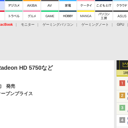
acBook
モニター
ゲーミングパソコン
ゲーミングノート
GPU
eon HD 5750など
1
旬 発売
オープンプライス