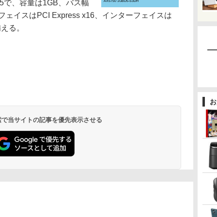
R5で、容量は1GB、バス幅
AX5750 1GBD5-S3DH
フェイスはPCI Express x16、インターフェイスは
を備える。
お
 検索で当サイトの記事を優先表示させる