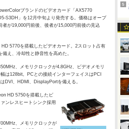
erColorブランドのビデオカード「AX5770
1GBD5-S3DH」を12月中旬より発売する。価格はオープ
が19,000円前後、後者が15,000円前後の見込
deon HD 5770を搭載したビデオカード。2スロット占有
を備え、冷却性と静音性を高めた。
0MHz、メモリクロックが4.8GHz、ビデオメモリ
幅は128bit。PCとの接続インターフェイスはPCI
はDVI、HDMI、DisplayPortを備える。
eon HD 5750を搭載したビ
ファンレスヒートシンク採用
0MHz、メモリクロックが