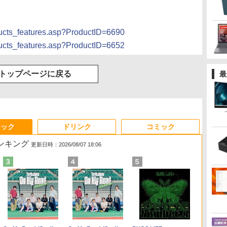
ducts_features.asp?ProductID=6690
ducts_features.asp?ProductID=6652
トップページに戻る
最
ジック
ドリンク
コミック
ランキング
更新日時：2026/08/07 18:06