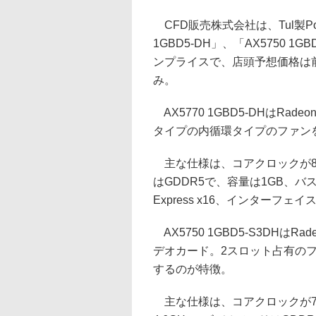
CFD販売株式会社は、Tul製Pow
1GBD5-DH」、「AX5750 
ンプライスで、店頭予想価格は前者
み。
AX5770 1GBD5-DHはRa
タイプの内循環タイプのファン
主な仕様は、コアクロックが85
はGDDR5で、容量は1GB、バス
Express x16、インターフェイス
AX5750 1GBD5-S3DHはRad
デオカード。2スロット占有の
するのが特徴。
主な仕様は、コアクロックが70