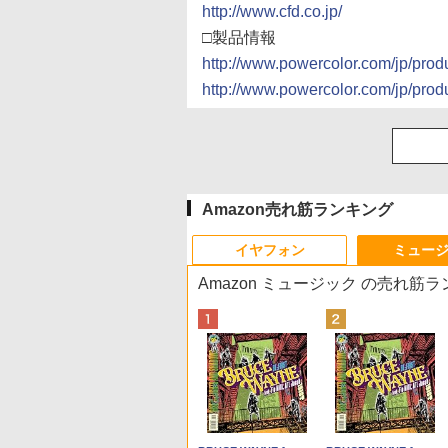
http://www.cfd.co.jp/
□製品情報
http://www.powercolor.com/jp/pro
http://www.powercolor.com/jp/pro
Amazon売れ筋ランキング
イヤフォン
ミュー
Amazon ミュージック の売れ筋