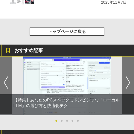
2025年11月7日
トップページに戻る
おすすめ記事
【特集】あなたのPCスペックにドンピシャな「ローカル
LLM」の選び方と快適化テク
●
●
●
●
●