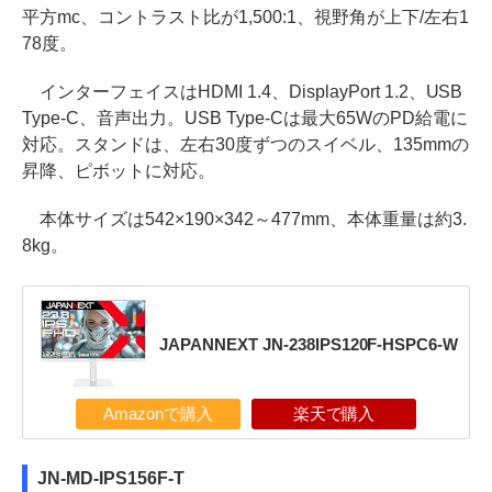
平方mc、コントラスト比が1,500:1、視野角が上下/左右1
78度。
インターフェイスはHDMI 1.4、DisplayPort 1.2、USB
Type-C、音声出力。USB Type-Cは最大65WのPD給電に
対応。スタンドは、左右30度ずつのスイベル、135mmの
昇降、ピボットに対応。
本体サイズは542×190×342～477mm、本体重量は約3.
8kg。
JAPANNEXT JN-238IPS120F-HSPC6-W
Amazonで購入
楽天で購入
JN-MD-IPS156F-T