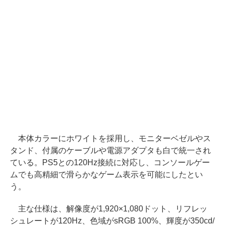
本体カラーにホワイトを採用し、モニターベゼルやス
タンド、付属のケーブルや電源アダプタも白で統一され
ている。PS5との120Hz接続に対応し、コンソールゲー
ムでも高精細で滑らかなゲーム表示を可能にしたとい
う。
主な仕様は、解像度が1,920×1,080ドット、リフレッ
シュレートが120Hz、色域がsRGB 100%、輝度が350cd/