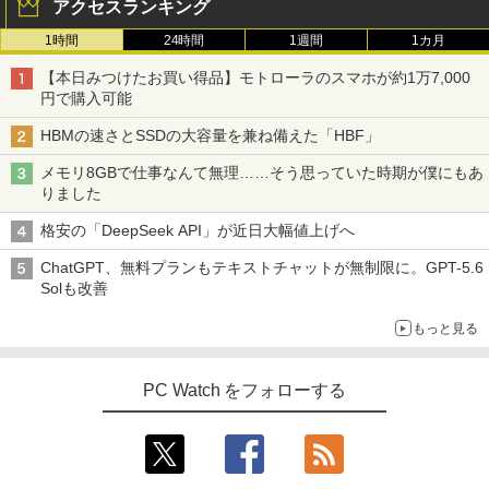
アクセスランキング
1時間
24時間
1週間
1カ月
【本日みつけたお買い得品】モトローラのスマホが約1万7,000
円で購入可能
HBMの速さとSSDの大容量を兼ね備えた「HBF」
メモリ8GBで仕事なんて無理……そう思っていた時期が僕にもあ
りました
格安の「DeepSeek API」が近日大幅値上げへ
ChatGPT、無料プランもテキストチャットが無制限に。GPT-5.6
Solも改善
もっと見る
PC Watch をフォローする