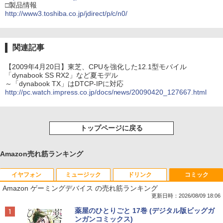
□製品情報
http://www3.toshiba.co.jp/jdirect/p/c/n0/
関連記事
【2009年4月20日】東芝、CPUを強化した12.1型モバイル
「dynabook SS RX2」など夏モデル
～「dynabook TX」はDTCP-IPに対応
http://pc.watch.impress.co.jp/docs/news/20090420_127667.html
トップページに戻る
Amazon売れ筋ランキング
イヤフォン
ミュージック
ドリンク
コミック
Amazon ゲーミングデバイス の売れ筋ランキング
更新日時：2026/08/09 18:06
Anker Soundcore P40i オフホワイト
BRUCE WAYNE feat. Flo Milli, ATL Jacob
【Amazon.co.jp限定】 い・ろ・は・す 2L P
薬屋のひとりごと 17巻 (デジタル版ビッグガ
[Explicit]
ET ラベルレス ×8本
ンガンコミックス)