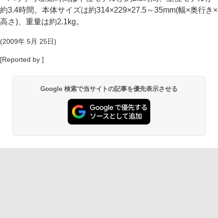
約3.4時間。本体サイズは約314×229×27.5～35mm(幅×奥行き×
高さ)、重量は約2.1kg。
(2009年 5月 25日)
[Reported by ]
Google 検索で当サイトの記事を優先表示させる