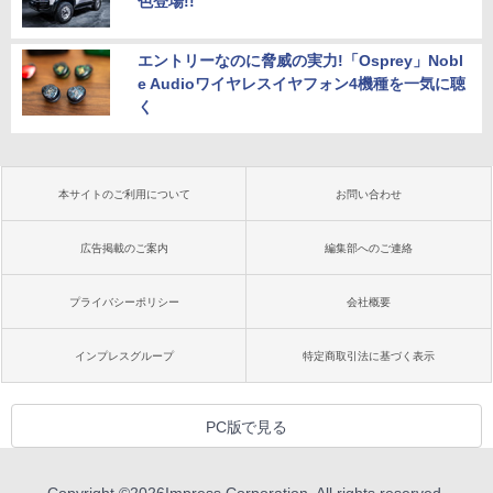
色登場!!
エントリーなのに脅威の実力!「Osprey」Nobl
e Audioワイヤレスイヤフォン4機種を一気に聴
く
本サイトのご利用について
お問い合わせ
広告掲載のご案内
編集部へのご連絡
プライバシーポリシー
会社概要
インプレスグループ
特定商取引法に基づく表示
PC版で見る