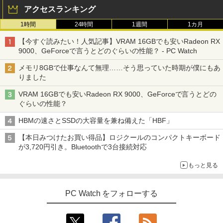
アクセスランキング
1時間
24時間
1週間
1カ月
【今すぐ読みたい！人気記事】VRAM 16GBでも安いRadeon RX
9000、GeForceで言うとどのぐらいの性能？ - PC Watch
メモリ8GBで仕事なんて無理……そう思っていた時期が僕にもあ
りました
VRAM 16GBでも安いRadeon RX 9000、GeForceで言うとどの
ぐらいの性能？
HBMの速さとSSDの大容量を兼ね備えた「HBF」
【本日みつけたお買い得品】ロジクールのコンパクトキーボード
が3,720円引き。Bluetoothで3台接続対応
もっと見る
PC Watch をフォローする