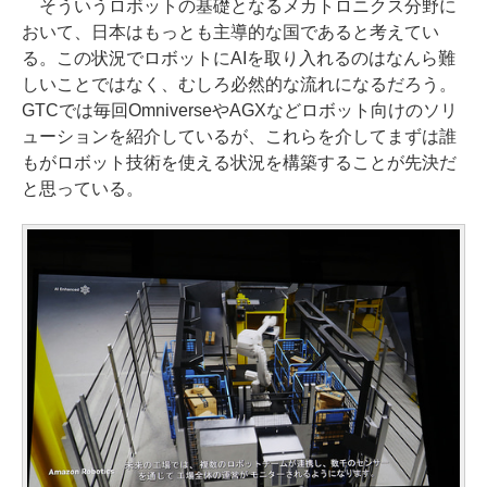
そういうロボットの基礎となるメカトロニクス分野に
おいて、日本はもっとも主導的な国であると考えてい
る。この状況でロボットにAIを取り入れるのはなんら難
しいことではなく、むしろ必然的な流れになるだろう。
GTCでは毎回OmniverseやAGXなどロボット向けのソリ
ューションを紹介しているが、これらを介してまずは誰
もがロボット技術を使える状況を構築することが先決だ
と思っている。