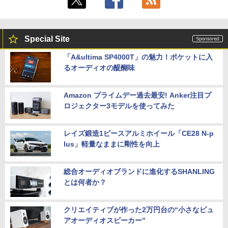
Special Site
「A&ultima SP4000T」の魅力！ポケットに入
るオーディオの醍醐味
Amazon プライムデー過去最安! Anker注目プ
ロジェクター3モデルを使ってみた
レイズ鍛造1ピースアルミホイール「CE28 N-p
lus」軽量なままに剛性を向上
総合オーディオブランドに進化するSHANLING
とは何者か？
クリエイティブが作った2万円台の“小さなピュ
アオーディオスピーカー”