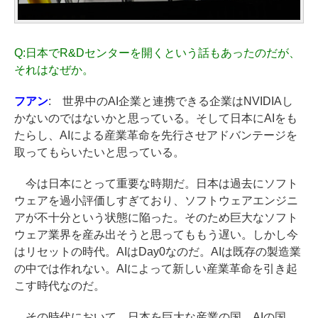
Q:
日本でR&Dセンターを開くという話もあったのだが、
それはなぜか。
フアン
: 世界中のAI企業と連携できる企業はNVIDIAし
かないのではないかと思っている。そして日本にAIをも
たらし、AIによる産業革命を先行させアドバンテージを
取ってもらいたいと思っている。
今は日本にとって重要な時期だ。日本は過去にソフト
ウェアを過小評価しすぎており、ソフトウェアエンジニ
アが不十分という状態に陥った。そのため巨大なソフト
ウェア業界を産み出そうと思ってももう遅い。しかし今
はリセットの時代。AIはDay0なのだ。AIは既存の製造業
の中では作れない。AIによって新しい産業革命を引き起
こす時代なのだ。
その時代において、日本を巨大な産業の国、AIの国、