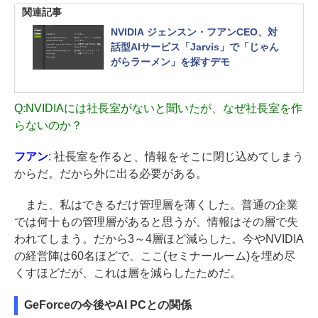
関連記事
NVIDIA ジェンスン・フアンCEO、対
話型AIサービス「Jarvis」で「じゃん
がらラーメン」を探すデモ
Q:
NVIDIAには社長室がないと聞いたが、なぜ社長室を作
らないのか？
フアン
: 社長室を作ると、情報をそこに閉じ込めてしまう
からだ。だから外に出る必要がある。
また、私はできるだけ管理層を薄くした。普通の企業
では何十もの管理層があると思うが、情報はその層で失
われてしまう。だから3～4層ほど減らした。今やNVIDIA
の経営陣は60名ほどで、ここ(セミナールーム)を埋め尽
くすほどだが、これは層を減らしたためだ。
GeForceの今後やAI PCとの関係