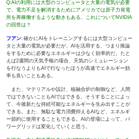
Q:
AIの利用には大型のコンピュータと大量の電気が必要
で、電力不足を解消するためにアメリカでは原子力発電
所を再稼働するような動きもある。これについてNVIDIA
の回答は？
フアン
: 確かにAIをトレーニングするには大型コンピュー
タと大量の電気が必要だが、AIを活用する、つまり推論
をするために必要なエネルギーは少なく効率的だ。たと
えば2週間の天気予報の場合、天気のシミュレーション
を行なうよりもAIで行なったほうが高速でエネルギー効
率も良いこともある。
また、マテリアルや設計、核融合炉の制御など、人間
ではできないこともAIではできる。そうすることによっ
て、今後新たな持続可能なエネルギーを生み出すことが
できる。また、無駄な電力消費抑えるAIなど、エネルギ
ー節約に使用することもできる。AIの登場によって、パ
ワーグリッドは変化していくと思う。