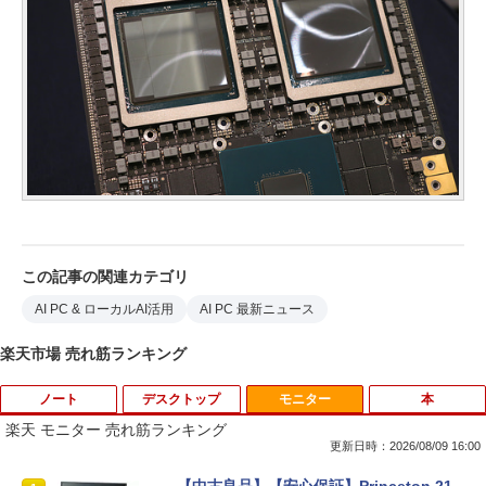
この記事の関連カテゴリ
AI PC & ローカルAI活用
AI PC 最新ニュース
楽天市場 売れ筋ランキング
ノート
デスクトップ
モニター
本
楽天 モニター 売れ筋ランキング
更新日時：2026/08/09 16:00