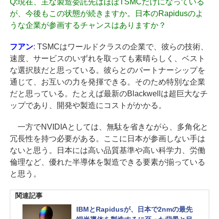
Q:
現在、主な製造委託先はほぼTSMCだけになっている
が、今後もこの状態が続きますか。日本のRapidusのよ
うな企業が参画するチャンスはありますか？
フアン
: TSMCはワールドクラスの企業で、彼らの技術、
速度、サービスのいずれを取っても素晴らしく、ベスト
な選択肢だと思っている。彼らとのパートナーシップを
通じて、お互いの力を発揮できる。そのため特別な企業
だと思っている。たとえば最新のBlackwellは超巨大なチ
ップであり、開発や製造にコストがかかる。
一方でNVIDIAとしては、無駄を省きながら、多角化と
冗長性を持つ必要がある。ここに日本が参画しない手は
ないと思う。日本には高い品質基準や高い科学力、労働
倫理など、優れた半導体を製造できる要素が揃っている
と思う。
関連記事
IBMとRapidusが、日本で2nmの最先