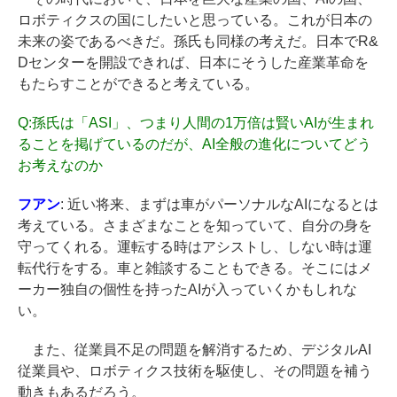
ロボティクスの国にしたいと思っている。これが日本の
未来の姿であるべきだ。孫氏も同様の考えだ。日本でR&
Dセンターを開設できれば、日本にそうした産業革命を
もたらすことができると考えている。
Q:
孫氏は「ASI」、つまり人間の1万倍は賢いAIが生まれ
ることを掲げているのだが、AI全般の進化についてどう
お考えなのか
フアン
: 近い将来、まずは車がパーソナルなAIになるとは
考えている。さまざまなことを知っていて、自分の身を
守ってくれる。運転する時はアシストし、しない時は運
転代行をする。車と雑談することもできる。そこにはメ
ーカー独自の個性を持ったAIが入っていくかもしれな
い。
また、従業員不足の問題を解消するため、デジタルAI
従業員や、ロボティクス技術を駆使し、その問題を補う
動きもあるだろう。