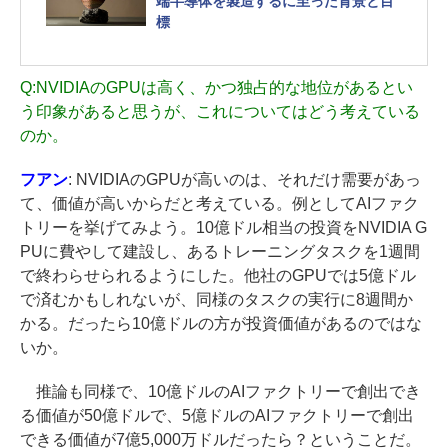
端半導体を製造するに至った背景と目
標
Q:
NVIDIAのGPUは高く、かつ独占的な地位があるとい
う印象があると思うが、これについてはどう考えている
のか。
フアン
: NVIDIAのGPUが高いのは、それだけ需要があっ
て、価値が高いからだと考えている。例としてAIファク
トリーを挙げてみよう。10億ドル相当の投資をNVIDIA G
PUに費やして建設し、あるトレーニングタスクを1週間
で終わらせられるようにした。他社のGPUでは5億ドル
で済むかもしれないが、同様のタスクの実行に8週間か
かる。だったら10億ドルの方が投資価値があるのではな
いか。
推論も同様で、10億ドルのAIファクトリーで創出でき
る価値が50億ドルで、5億ドルのAIファクトリーで創出
できる価値が7億5,000万ドルだったら？ということだ。