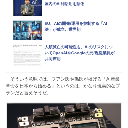
国内のAI利活用を語る
EU、AIの開発/運用を規制する「AI
法」が成立。世界初
人類滅亡の可能性も。AIのリスクにつ
いてOpenAIやGoogleの元/現従業員が
共同声明
そういう意味では、フアン氏や孫氏が掲げる「AI産業
革命を日本から始める」というのは、かなり現実的なプ
ランだと言えそうだ。