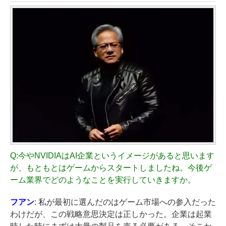
Q:
今やNVIDIAはAI企業というイメージがあると思います
が、もともとはゲームからスタートしましたね。今後ゲ
ーム業界でどのようなことを実行していきますか。
フアン
: 私が最初に選んだのはゲーム市場への参入だった
わけだが、この戦略意思決定は正しかった。企業は起業