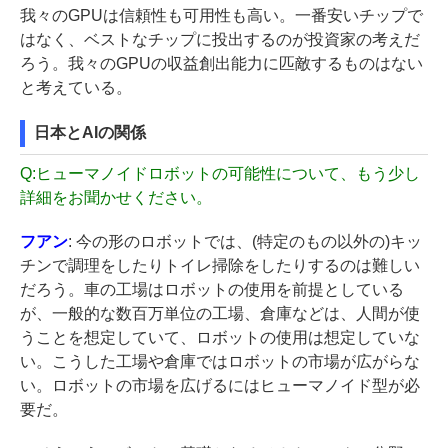
我々のGPUは信頼性も可用性も高い。一番安いチップで
はなく、ベストなチップに投出するのが投資家の考えだ
ろう。我々のGPUの収益創出能力に匹敵するものはない
と考えている。
日本とAIの関係
Q:
ヒューマノイドロボットの可能性について、もう少し
詳細をお聞かせください。
フアン
: 今の形のロボットでは、(特定のもの以外の)キッ
チンで調理をしたりトイレ掃除をしたりするのは難しい
だろう。車の工場はロボットの使用を前提としている
が、一般的な数百万単位の工場、倉庫などは、人間が使
うことを想定していて、ロボットの使用は想定していな
い。こうした工場や倉庫ではロボットの市場が広がらな
い。ロボットの市場を広げるにはヒューマノイド型が必
要だ。