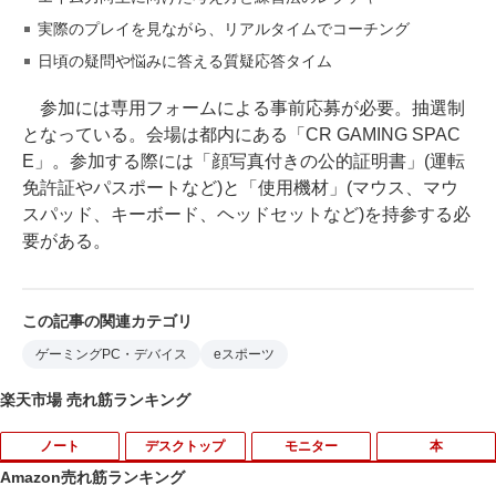
実際のプレイを見ながら、リアルタイムでコーチング
日頃の疑問や悩みに答える質疑応答タイム
参加には専用フォームによる事前応募が必要。抽選制
となっている。会場は都内にある「CR GAMING SPAC
E」。参加する際には「顔写真付きの公的証明書」(運転
免許証やパスポートなど)と「使用機材」(マウス、マウ
スパッド、キーボード、ヘッドセットなど)を持参する必
要がある。
この記事の関連カテゴリ
ゲーミングPC・デバイス
eスポーツ
楽天市場 売れ筋ランキング
ノート
デスクトップ
モニター
本
Amazon売れ筋ランキング