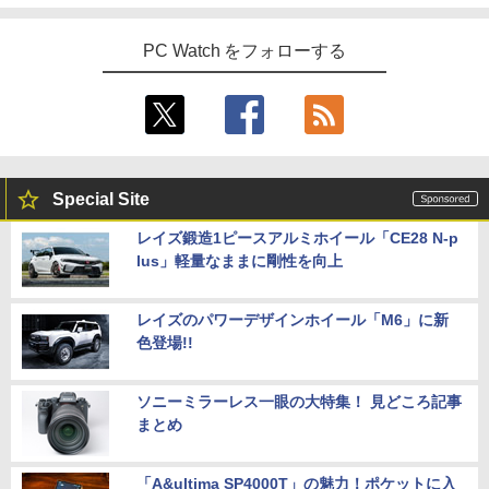
PC Watch をフォローする
Special Site
レイズ鍛造1ピースアルミホイール「CE28 N-p
lus」軽量なままに剛性を向上
レイズのパワーデザインホイール「M6」に新
色登場!!
ソニーミラーレス一眼の大特集！ 見どころ記事
まとめ
「A&ultima SP4000T」の魅力！ポケットに入