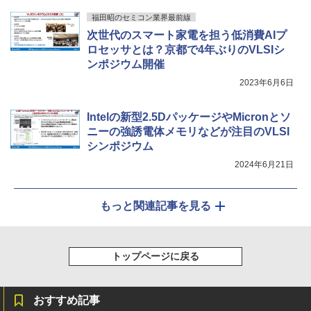
福田昭のセミコン業界最前線
次世代のスマート家電を担う低消費AIプ
ロセッサとは？京都で4年ぶりのVLSIシ
ンポジウム開催
2023年6月6日
Intelの新型2.5DパッケージやMicronとソ
ニーの強誘電体メモリなどが注目のVLSI
シンポジウム
2024年6月21日
もっと関連記事を見る
トップページに戻る
おすすめ記事