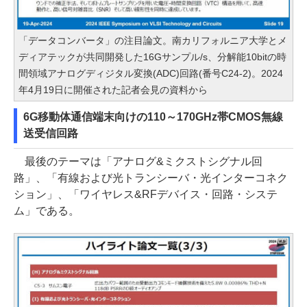
「データコンバータ」の注目論文。南カリフォルニア大学とメ
ディアテックが共同開発した16Gサンプル/s、分解能10bitの時
間領域アナログディジタル変換(ADC)回路(番号C24-2)。2024
年4月19日に開催された記者会見の資料から
6G移動体通信端末向けの110～170GHz帯CMOS無線
送受信回路
最後のテーマは「アナログ&ミクストシグナル回
路」、「有線および光トランシーバ・光インターコネク
ション」、「ワイヤレス&RFデバイス・回路・システ
ム」である。