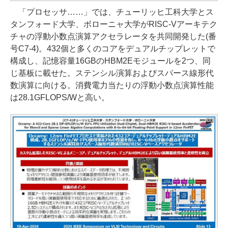
「プロセッサ……」では、チューリッヒ工科大学とス
タンフォード大学、ボローニャ大学がRISC-Vアーキテク
チャの浮動小数点演算アクセラレータを共同開発した(番
号C7-4)。432個と多くのコアをデュアルチップレットで
構成し、記憶容量16GBのHBM2Eモジュールを2つ、同
じ基板に載せた。ステンシル演算およびスパース線形代
数演算に向ける。消費電力当たりの浮動小数点演算性能
は28.1GFLOPS/Wと高い。