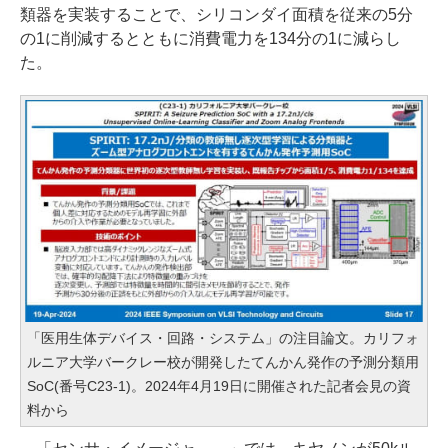
類器を実装することで、シリコンダイ面積を従来の5分
の1に削減するとともに消費電力を134分の1に減らし
た。
「医用生体デバイス・回路・システム」の注目論文。カリフォ
ルニア大学バークレー校が開発したてんかん発作の予測分類用
SoC(番号C23-1)。2024年4月19日に開催された記者会見の資
料から