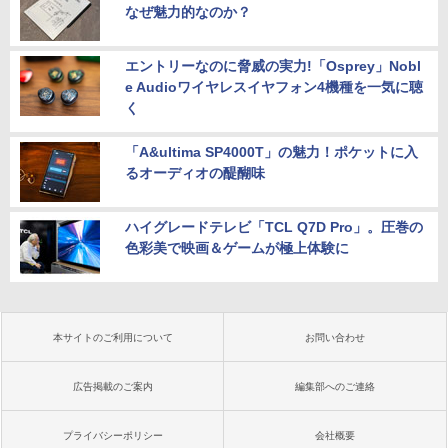
なぜ魅力的なのか？
エントリーなのに脅威の実力!「Osprey」Nobl
e Audioワイヤレスイヤフォン4機種を一気に聴
く
「A&ultima SP4000T」の魅力！ポケットに入
るオーディオの醍醐味
ハイグレードテレビ「TCL Q7D Pro」。圧巻の
色彩美で映画＆ゲームが極上体験に
本サイトのご利用について
お問い合わせ
広告掲載のご案内
編集部へのご連絡
プライバシーポリシー
会社概要