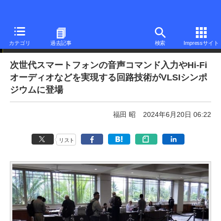
ニュース
カテゴリ
過去記事
検索
Impressサイト
次世代スマートフォンの音声コマンド入力やHi-Fi
オーディオなどを実現する回路技術がVLSIシンポ
ジウムに登場
福田 昭
2024年6月20日 06:22
リスト