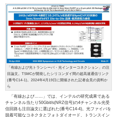
「有線および光トランシーバ・光インターコネクション」の注
目論文。TSMCが開発したシリコンダイ間の超高速通信リンク
(番号C14-1)。2024年4月19日に開催された記者会見の資料か
ら
「有線および……」では、インテルの研究成果である
チャンネル当たり50Gbit/s(NRZ信号)の4チャンネル光受
信回路も注目論文に選ばれた(番号C14-4)。光ファイバを
脱着可能なコネクタとフォトダイオード、トランスイン