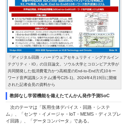
「ディジタル回路・ハードウェアセキュリティ・シグナルイン
テグリティ・IO」の注目論文。ソウル大学とコロンビア大学が
共同開発した低消費電力かつ高精度のEnd-to-End方式10キー
ワード音声認識システム(番号C25-1)。2024年4月19日に開催
された記者会見の資料から
教師なし学習機能を備えたてんかん発作予測SoC
次のテーマは「医用生体デバイス・回路・システ
ム」、「センサ・イメージャ・IoT・MEMS・ディスプレ
イ回路」、「データコンバータ」である。