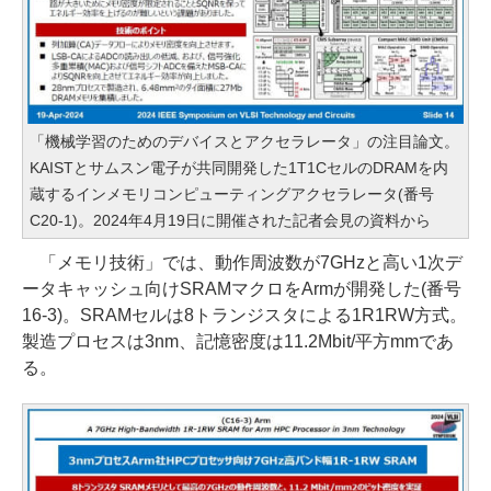
「機械学習のためのデバイスとアクセラレータ」の注目論文。
KAISTとサムスン電子が共同開発した1T1CセルのDRAMを内
蔵するインメモリコンピューティングアクセラレータ(番号
C20-1)。2024年4月19日に開催された記者会見の資料から
「メモリ技術」では、動作周波数が7GHzと高い1次デ
ータキャッシュ向けSRAMマクロをArmが開発した(番号
16-3)。SRAMセルは8トランジスタによる1R1RW方式。
製造プロセスは3nm、記憶密度は11.2Mbit/平方mmであ
る。