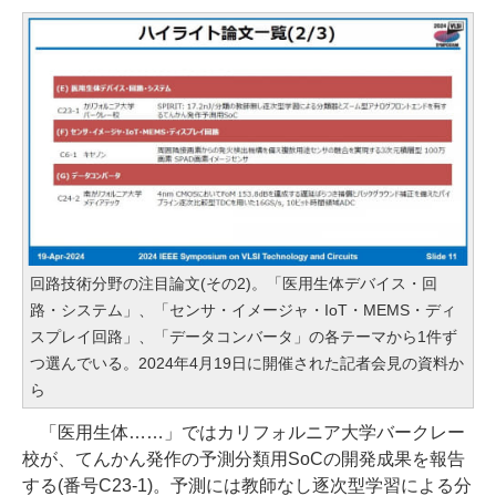
回路技術分野の注目論文(その2)。「医用生体デバイス・回
路・システム」、「センサ・イメージャ・IoT・MEMS・ディ
スプレイ回路」、「データコンバータ」の各テーマから1件ず
つ選んでいる。2024年4月19日に開催された記者会見の資料か
ら
「医用生体……」ではカリフォルニア大学バークレー
校が、てんかん発作の予測分類用SoCの開発成果を報告
する(番号C23-1)。予測には教師なし逐次型学習による分