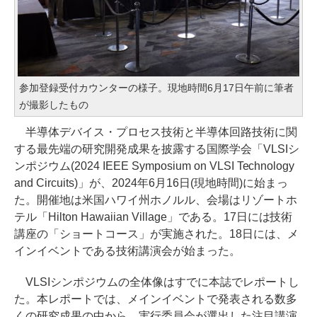
参加登録受付カウンターの様子。現地時間6月17日午前に筆者
が撮影したもの
半導体デバイス・プロセス技術と半導体回路技術に関
する最先端の研究開発成果を披露する国際学会「VLSIシ
ンポジウム(2024 IEEE Symposium on VLSI Technology
and Circuits)」が、2024年6月16日(現地時間)に始まっ
た。開催地は米国ハワイ州ホノルル、会場はリゾートホ
テル「Hilton Hawaiian Village」である。17日には技術
講座の「ショートコース」が実施された。18日には、メ
インイベントである技術講演会が始まった。
VLSIシンポジウムの全体像はすでに本誌でレポートし
た。本レポートでは、メインイベントで発表される数多
くの研究成果の中から、実行委員会が選出した注目講演