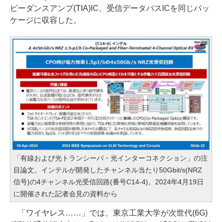
ピーダンスアンプ(TIA)IC、受信データパスICを同じパッ
ケージに収容した。
「有線および光トランシーバ・光インターコネクション」の注
目論文。インテルが開発したチャンネル当たり50Gbit/s(NRZ
信号)の4チャンネル光受信回路(番号C14-4)。2024年4月19日
に開催された記者会見の資料から
「ワイヤレス……」では、東京工業大学が次世代(6G)