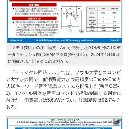
「メモリ技術」の注目論文。Armが開発した7GHz動作の1次デ
ータキャッシュ向けSRAMマクロ(番号16-3)。2024年4月19日
に開催された記者会見の資料から
「ディジタル回路……」では、ソウル大学とコロンビ
ア大学が共同で、低消費電力かつ高精度のEnd-to-End方
式10キーワード音声認識システムを開発した(番号C25-
1)。モバイル機器を音声コマンドで起動/制御する用途に
向けた。消費電力は5.6μWと低い。認識精度は92.7%で
ある。