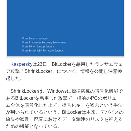
Kaspersky
は23日、BitLockerを悪用したランサムウェ
ア攻撃「ShrinkLocker」について、情報を公開し注意喚
起した。
ShrinkLockerは、Windowsに標準搭載の暗号化機能で
あるBitLockerを悪用した攻撃で、標的のPCのボリュー
ム全体を暗号化した上で、復号化キーを盗むという手法
が用いられているという。BitLockerは本来、デバイスの
紛失や盗難、廃棄におけるデータ漏洩のリスクを抑える
ための機能となっている。