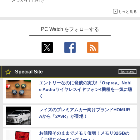
メラが4千円引き
もっと見る
PC Watch をフォローする
Special Site
エントリーなのに脅威の実力!「Osprey」Nobl
e Audioワイヤレスイヤフォン4機種を一気に聴
く
レイズのプレミアムカー向けブランドHOMUR
Aから「2×9R」が登場！
お値段そのままでメモリ倍増！メモリ32GBの
「お得なゲーミングノート」