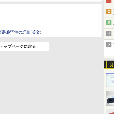
(Smart Basic)
ック実装脆弱性の詳細(英文)
トップページに戻る