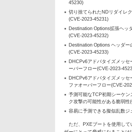
45230)
切り捨てられたNDリダイレ
(CVE-2023-45231)
Destination Optio
(CVE-2023-45232)
Destination Option
(CVE-2023-45233)
DHCPv6アドバタイズメッ
ーバーフロー(CVE-2023-4523
DHCPv6アドバタイズメッ
ファオーバーフロー(CVE-2023-
予測可能なTCP初期シーケン
ク攻撃の可能性がある脆弱性(CVE-
容易に予測できる擬似乱数ジェネレ
ただ、PXEブートを使用して
ザーにとって脅威になることはほ