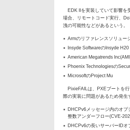
EDK IIを実装していて影響
場合、リモートコード実行、Do
洩の可能性などがあるという。
Armのリファレンスソリュー
Insyde SoftwareのInsyde H20
American Megatrends Inc(AMI
Phoenix TechnologiesのSecu
MicrosoftのProject Mu
PixieFAILは、PXEブー
際の実装に問題があるため発生
DHCPv6メッセージ内のオ
整数アンダーフロー(CVE-2023-
DHCPv6の長いサーバーIDオ