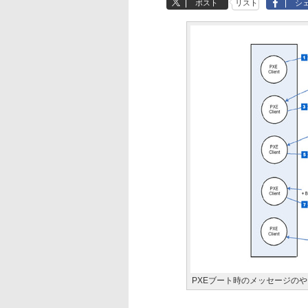
ポスト
リスト
シ
PXEブート時のメッセージの