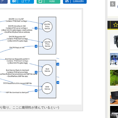
ェア
はてブ
note
LinkedIn
やり取り。ここに脆弱性が潜んでいるという