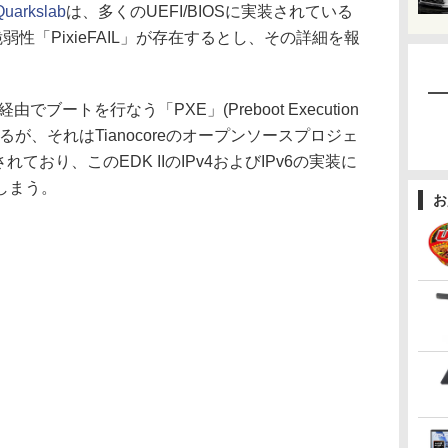
Quarkslab
は、多くのUEFI/BIOSに実装されている
弱性「PixieFAIL」が存在するとし、その詳細を報
ブートを行なう「PXE」(Preboot Execution
ているが、それはTianocoreのオープンソースプロジェ
れており、このEDK IIのIPv4およびIPv6の実装に
しまう。
お