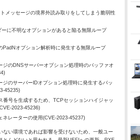
クトメッセージの境界外読み取りをしてしまう脆弱性
ns拡張ヘッダーに不明なオプションがあると陥る無限ループ
s ヘッダーのPadNオプション解析時に発生する無限ループ
セージのDNSサーバーオプション処理時のバッファオ
4)
セージのサーバーIDオプション処理時に発生するバッ
45235)
ス番号を生成するため、TCPセッションハイジャッ
2023-45236)
ーターの使用(CVE-2023-45237)
いない環境であれば影響を受けないため、一般ユー
とんどないと思われる。最新UEFIへの更新、PXE