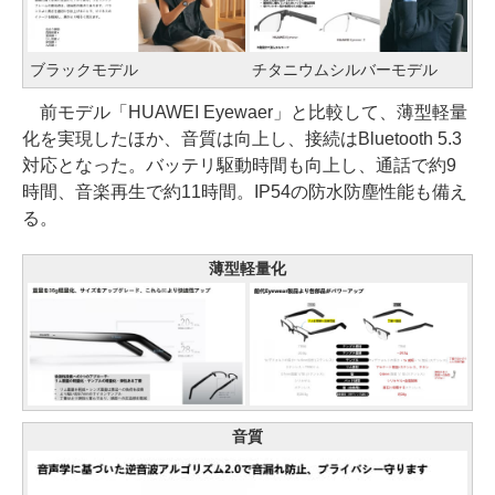
ブラックモデル
チタニウムシルバーモデル
前モデル「HUAWEI Eyewaer」と比較して、薄型軽量
化を実現したほか、音質は向上し、接続はBluetooth 5.3
対応となった。バッテリ駆動時間も向上し、通話で約9
時間、音楽再生で約11時間。IP54の防水防塵性能も備え
る。
薄型軽量化
音質