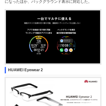
になったほか、バックグラウンド表示に対応した。
HUAWEI Eyewear 2