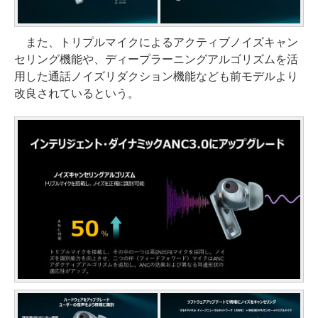
また、トリプルマイクによるアクティブノイズキャン
セリング機能や、ディープラーニングアルゴリズムを活
用した通話ノイズリダクション機能なども前モデルより
改良されているという。