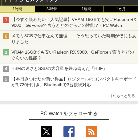
1時間
24時間
1週間
1カ月
【今すぐ読みたい！人気記事】VRAM 16GBでも安いRadeon RX
9000、GeForceで言うとどのぐらいの性能？ - PC Watch
メモリ8GBで仕事なんて無理……そう思っていた時期が僕にもあ
りました
VRAM 16GBでも安いRadeon RX 9000、GeForceで言うとどの
ぐらいの性能？
HBMの速さとSSDの大容量を兼ね備えた「HBF」
【本日みつけたお買い得品】ロジクールのコンパクトキーボード
が3,720円引き。Bluetoothで3台接続対応
もっと見る
PC Watch をフォローする