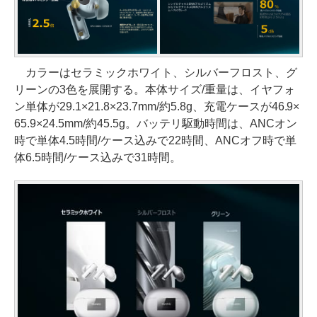
カラーはセラミックホワイト、シルバーフロスト、グ
リーンの3色を展開する。本体サイズ/重量は、イヤフォ
ン単体が29.1×21.8×23.7mm/約5.8g、充電ケースが46.9×
65.9×24.5mm/約45.5g。バッテリ駆動時間は、ANCオン
時で単体4.5時間/ケース込みで22時間、ANCオフ時で単
体6.5時間/ケース込みで31時間。