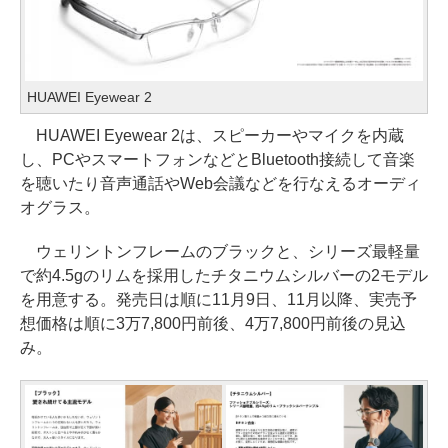
HUAWEI Eyewear 2
HUAWEI Eyewear 2は、スピーカーやマイクを内蔵
し、PCやスマートフォンなどとBluetooth接続して音楽
を聴いたり音声通話やWeb会議などを行なえるオーディ
オグラス。
ウェリントンフレームのブラックと、シリーズ最軽量
で約4.5gのリムを採用したチタニウムシルバーの2モデル
を用意する。発売日は順に11月9日、11月以降、実売予
想価格は順に3万7,800円前後、4万7,800円前後の見込
み。