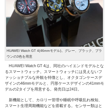
HUAWEI Watch GT 4(46mmモデル)。グレー、ブラック、ブラ
ウンの3色を用意
HUAWEI Watch GT 4は、同社のハイエンドモデルとな
るスマートウォッチ。スマートウォッチには見えないフ
ァッショナブルな外観を特徴とし、オクタゴンケースデ
ザインの46mmモデルと、円形ケースデザインの41mmモ
デルの2タイプを用意する。発売日は24日。
新機能として、カロリー管理や睡眠中呼吸乱れ検知、
スマート生理周期機能などを搭載する。センサー類はと