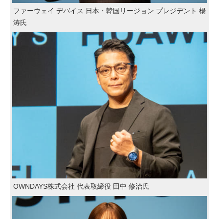
ファーウェイ デバイス 日本・韓国リージョン プレジデント 楊
涛氏
OWNDAYS株式会社 代表取締役 田中 修治氏