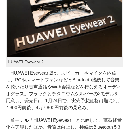
HUAWEI Eyewear 2
HUAWEI Eyewear 2は、スピーカーやマイクを内蔵
し、PCやスマートフォンなどとBluetooth接続して音楽
を聴いたり音声通話やWeb会議などを行なえるオーディ
オグラス。ブラックとチタニウムシルバーの2モデルを
用意し、発売日は11月24日で、実売予想価格は順に3万
7,800円前後、4万7,800円前後の見込み。
前モデル「HUAWEI Eyewear」と比較して、薄型軽量
化を実現したほか、音質は向上し、接続はBluetooth 5.3