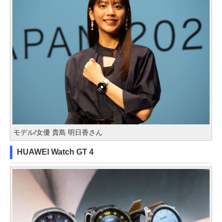
モデル/女優 貴島 明日香さん
HUAWEI Watch GT 4