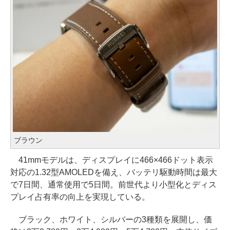
ブラウン
41mmモデルは、ディスプレイに466×466ドット表示
対応の1.32型AMOLEDを備え、バッテリ駆動時間は最大
で7日間、通常使用で5日間。前世代より小型化とディス
プレイ占有率の向上を実現している。
ブラック、ホワイト、シルバーの3種類を展開し、価