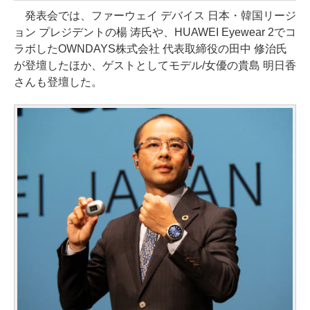
発表会では、ファーウェイ デバイス 日本・韓国リージ
ョン プレジデントの楊 涛氏や、HUAWEI Eyewear 2でコ
ラボしたOWNDAYS株式会社 代表取締役の田中 修治氏
が登壇したほか、ゲストとしてモデル/女優の貴島 明日香
さんも登壇した。