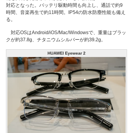
対応となった。バッテリ駆動時間も向上し、通話で約9
時間、音楽再生で約11時間。IP54の防水防塵性能も備え
る。
対応OSはAndroid/iOS/Mac/Windowsで、重量はブラッ
クが約37.8g、チタニウムシルバーが約39.2g。
HUAWEI Eyewear 2